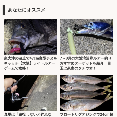
あなたにオススメ
泉大津の波止で47cm良型チヌを
7～8月の大阪湾沿岸ルアー釣り
キャッチ【大阪】ライトルアー
おすすめターゲットを紹介 目
ゲームで攻略！
玉は泉南のタチウオ！
真夏は「遠投しないと釣れな
フロートリグアジングで24cm超