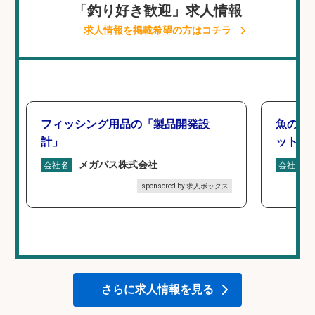
「釣り好き歓迎」求人情報
求人情報を掲載希望の方はコチラ
フィッシング用品の「製品開発設
魚の「
計」
ットを
メガバス株式会社
会社名
会社名
sponsored by 求人ボックス
さらに求人情報を見る