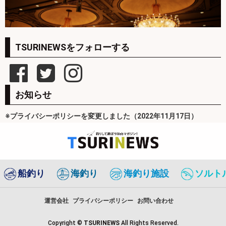
TSURINEWSをフォローする
お知らせ
※プライバシーポリシーを変更しました（2022年11月17日）
船釣り
海釣り
海釣り施設
ソルト
運営会社
プライバシーポリシー
お問い合わせ
Copyright ©
TSURINEWS
All Rights Reserved.