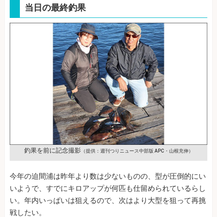
当日の最終釣果
釣果を前に記念撮影
（提供：週刊つりニュース中部版 APC・山根充伸）
今年の迫間浦は昨年より数は少ないものの、型が圧倒的にい
いようで、すでにキロアップが何匹も仕留められているらし
い。年内いっぱいは狙えるので、次はより大型を狙って再挑
戦したい。