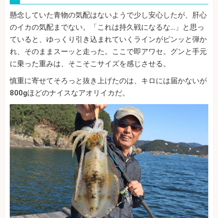
懸念していた青物の気配はないようで少し安心したが、肝心
のイカの気配までない。「これは持久戦になるな…」と思っ
ていると、ゆっくり引き込まれていくラインがピンッと弾か
れ、そのままスーッと走った。ここで即アワセ。グンと手元
に乗った重みは、そこそこサイズを感じさせる。
慎重に寄せてそろっと抜き上げたのは、キロには届かないが
800gほどのナイスなアオリイカだ。