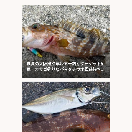
真夏の大阪湾沿岸ルアー釣りターゲット5
選 カサゴ釣りながらタチウオ回遊待ちが
オススメ？