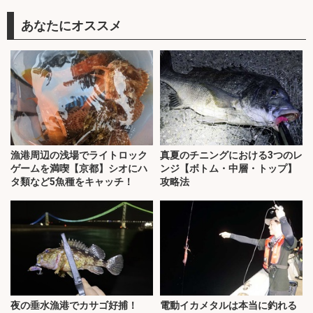
あなたにオススメ
漁港周辺の浅場でライトロック
真夏のチニングにおける3つのレ
ゲームを満喫【京都】シオにハ
ンジ【ボトム・中層・トップ】
タ類など5魚種をキャッチ！
攻略法
夜の垂水漁港でカサゴ好捕！
電動イカメタルは本当に釣れる