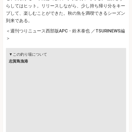
らしてはヒット。リリースしながら、少し持ち帰り分をキー
プして、楽しむことができた。秋の魚を満喫できるシーズン
到来である。
＜週刊つりニュース西部版APC・鈴木泰也 ／TSURINEWS編
＞
▼この釣り場について
志賀島漁港