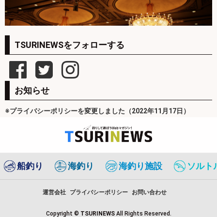
TSURINEWSをフォローする
お知らせ
※プライバシーポリシーを変更しました（2022年11月17日）
船釣り
海釣り
海釣り施設
ソルト
運営会社
プライバシーポリシー
お問い合わせ
Copyright ©
TSURINEWS
All Rights Reserved.