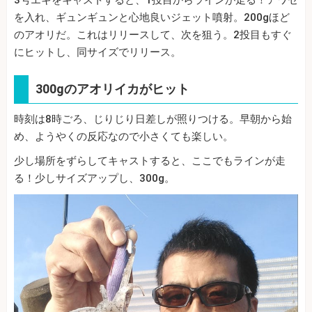
3号エギをキャストすると、1投目からラインが走る！アワセ
を入れ、ギュンギュンと心地良いジェット噴射。200gほど
のアオリだ。これはリリースして、次を狙う。2投目もすぐ
にヒットし、同サイズでリリース。
300gのアオリイカがヒット
時刻は8時ごろ、じりじり日差しが照りつける。早朝から始
め、ようやくの反応なので小さくても楽しい。
少し場所をずらしてキャストすると、ここでもラインが走
る！少しサイズアップし、300g。