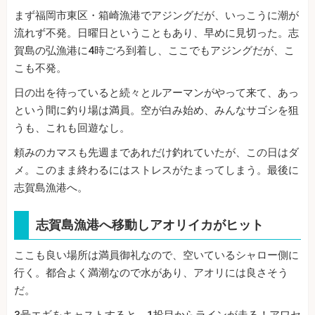
まず福岡市東区・箱崎漁港でアジングだが、いっこうに潮が
流れず不発。日曜日ということもあり、早めに見切った。志
賀島の弘漁港に4時ごろ到着し、ここでもアジングだが、こ
こも不発。
日の出を待っていると続々とルアーマンがやって来て、あっ
という間に釣り場は満員。空が白み始め、みんなサゴシを狙
うも、これも回遊なし。
頼みのカマスも先週まであれだけ釣れていたが、この日はダ
メ。このまま終わるにはストレスがたまってしまう。最後に
志賀島漁港へ。
志賀島漁港へ移動しアオリイカがヒット
ここも良い場所は満員御礼なので、空いているシャロー側に
行く。都合よく満潮なので水があり、アオリには良さそう
だ。