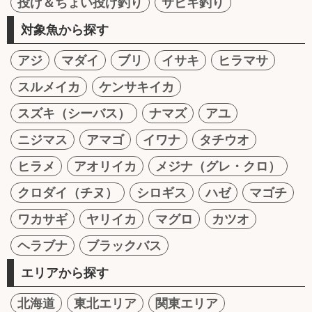
投げ＆ちょい投げ釣り
サビキ釣り
対象魚から探す
アジ
マダイ
ブリ
イサキ
ヒラマサ
スルメイカ
ケンサキイカ
スズキ（シーバス）
ナマズ
アユ
ニジマス
アマゴ
イワナ
タチウオ
ヒラメ
アオリイカ
メジナ（グレ・クロ）
クロダイ（チヌ）
シロギス
ハゼ
マゴチ
ワカサギ
ヤリイカ
マグロ
カツオ
ヘラブナ
ブラックバス
エリアから探す
北海道
東北エリア
関東エリア