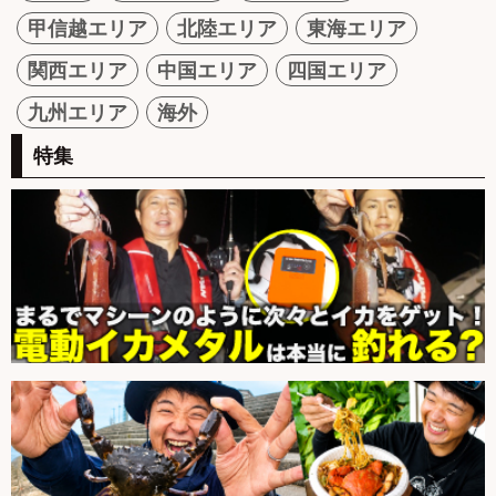
甲信越エリア
北陸エリア
東海エリア
関西エリア
中国エリア
四国エリア
九州エリア
海外
特集