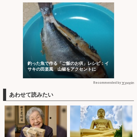
釣った魚で作る「ご飯のお供」レシピ：イ
サキの田楽風 山椒をアクセントに
Recommended by