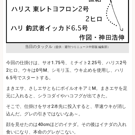
当日のタックル
（提供：週刊つりニュース中部版 編集部）
今回の仕掛けは、サオ1.75号、ミチイト2.25号、ハリス2号
2ヒロ、ウキは0号M、シモリ玉、ウキ止めを使用し、ハリ
6.5号でスタートする。
まきエサ、さしエサともにボイルオキアミM。まきエサを足
元に入れると、シラコダイやハコフグが出てきた。
そこで、仕掛けをサオ2本先に投入すると、早速ウキが消し
込んだ。グレの引きではないなあ～。
顔を見せたのは40cmほどのイナダ。その後はイナダの入れ
食いになり、本命のグレがこない。