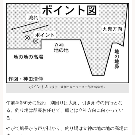
ポイント図
（提供：週刊つりニュース中部版 編集部）
午前4時50分に出船、潮回りは大潮、引き潮時の釣行とな
る。釣り場は船長お任せで、船とは立神方向に向かってい
る。
やがて船長から声が掛かり、釣り場は立神の地の地の高場に