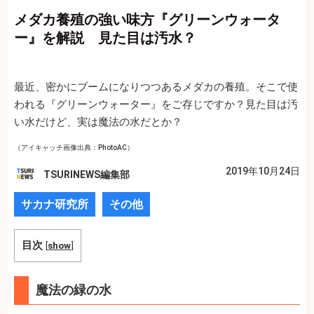
メダカ養殖の強い味方『グリーンウォータ
ー』を解説 見た目は汚水？
最近、密かにブームになりつつあるメダカの養殖。そこで使
われる『グリーンウォーター』をご存じですか？見た目は汚
い水だけど、実は魔法の水だとか？
（アイキャッチ画像出典：PhotoAC）
2019年10月24日
TSURINEWS編集部
サカナ研究所
その他
目次
[
show
]
魔法の緑の水