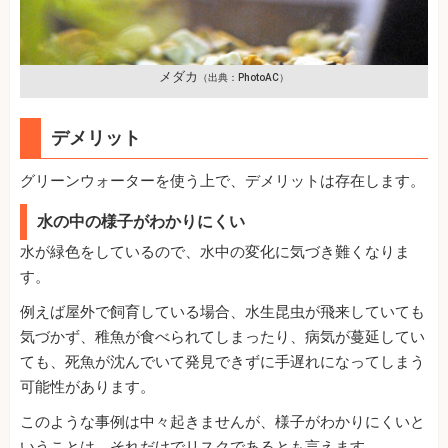
メダカ
（出典：PhotoAC）
デメリット
グリーンウォーターを使う上で、デメリットは存在します。
水の中の様子がわかりにくい
水が緑色をしているので、水中の変化に気づき難くなりま
す。
例えば屋外で飼育している場合、水生昆虫が飛来していても
気づかず、稚魚が食べられてしまったり、病気が蔓延してい
ても、死魚が沈んでいて発見できずに手遅れになってしまう
可能性があります。
このような事例は中々起きませんが、様子がわかりにくいと
いうことは、それだけでリスクであるとも言えます。