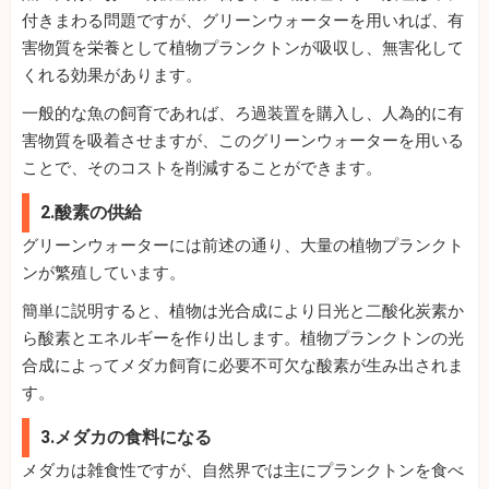
付きまわる問題ですが、グリーンウォーターを用いれば、有
害物質を栄養として植物プランクトンが吸収し、無害化して
くれる効果があります。
一般的な魚の飼育であれば、ろ過装置を購入し、人為的に有
害物質を吸着させますが、このグリーンウォーターを用いる
ことで、そのコストを削減することができます。
2.酸素の供給
グリーンウォーターには前述の通り、大量の植物プランクト
ンが繁殖しています。
簡単に説明すると、植物は光合成により日光と二酸化炭素か
ら酸素とエネルギーを作り出します。植物プランクトンの光
合成によってメダカ飼育に必要不可欠な酸素が生み出されま
す。
3.メダカの食料になる
メダカは雑食性ですが、自然界では主にプランクトンを食べ