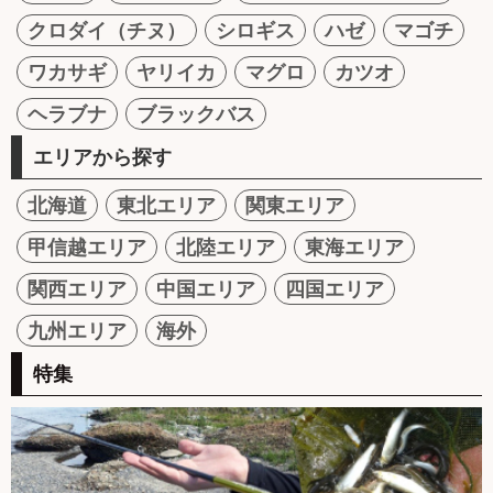
クロダイ（チヌ）
シロギス
ハゼ
マゴチ
ワカサギ
ヤリイカ
マグロ
カツオ
ヘラブナ
ブラックバス
エリアから探す
北海道
東北エリア
関東エリア
甲信越エリア
北陸エリア
東海エリア
関西エリア
中国エリア
四国エリア
九州エリア
海外
特集