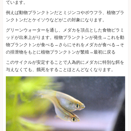
ています。
例えば動物プランクトンだとミジンコやボウフラ、植物プラ
ンクトンだとケイソウなどがこの対象になります。
グリーンウォーターを通し、メダカを頂点とした食物ピラミ
ッドが出来上がります。植物プランクトンが発生→これを動
物プランクトンが食べる→さらにそれをメダカが食べる→そ
の排泄物をもとに植物プランクトンが繁殖→最初に戻る
このサイクルが安定することで人為的にメダカに特別な餌を
与えなくても、餓死をすることほとんどなくなります。