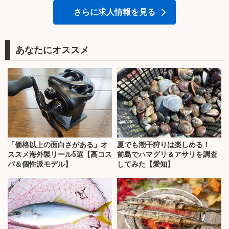
さらに求人情報を見る
あなたにオススメ
「価格以上の面白さがある」オ
夏でも潮干狩りは楽しめる！
ススメ海外製リール5選【高コス
前島でハマグリ＆アサリを調査
パ＆個性派モデル】
してみた【愛知】