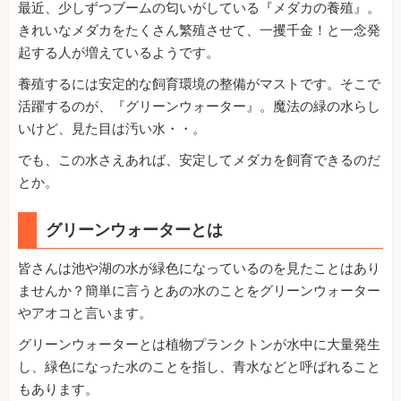
最近、少しずつブームの匂いがしている『メダカの養殖』。
きれいなメダカをたくさん繁殖させて、一攫千金！と一念発
起する人が増えているようです。
養殖するには安定的な飼育環境の整備がマストです。そこで
活躍するのが、『グリーンウォーター』。魔法の緑の水らし
いけど、見た目は汚い水・・。
でも、この水さえあれば、安定してメダカを飼育できるのだ
とか。
グリーンウォーターとは
皆さんは池や湖の水が緑色になっているのを見たことはあり
ませんか？簡単に言うとあの水のことをグリーンウォーター
やアオコと言います。
グリーンウォーターとは植物プランクトンが水中に大量発生
し、緑色になった水のことを指し、青水などと呼ばれること
もあります。