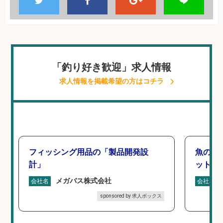
「釣り好き歓迎」求人情報
求人情報を掲載希望の方はコチラ
フィッシング用品の「製品開発設
魚の「
計」
ットを
メガバス株式会社
会社名
会社名
sponsored by 求人ボックス