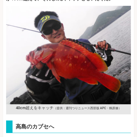
40cm超えをキャッチ
（提供：週刊つりニュース西部版 APC・鶴原修）
高島のカブセへ