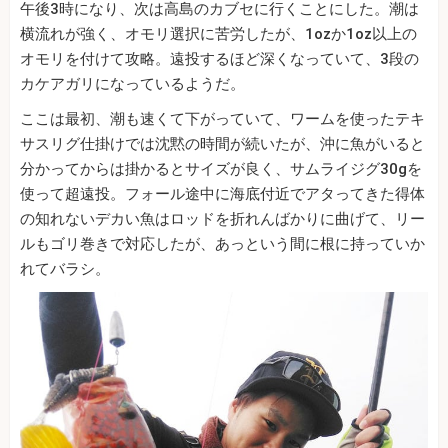
午後3時になり、次は高島のカブセに行くことにした。潮は
横流れが強く、オモリ選択に苦労したが、1ozか1oz以上の
オモリを付けて攻略。遠投するほど深くなっていて、3段の
カケアガリになっているようだ。
ここは最初、潮も速くて下がっていて、ワームを使ったテキ
サスリグ仕掛けでは沈黙の時間が続いたが、沖に魚がいると
分かってからは掛かるとサイズが良く、サムライジグ30gを
使って超遠投。フォール途中に海底付近でアタってきた得体
の知れないデカい魚はロッドを折れんばかりに曲げて、リー
ルもゴリ巻きで対応したが、あっという間に根に持っていか
れてバラシ。