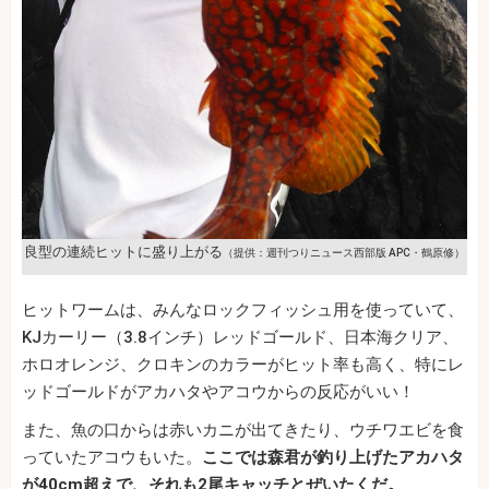
良型の連続ヒットに盛り上がる
（提供：週刊つりニュース西部版 APC・鶴原修）
ヒットワームは、みんなロックフィッシュ用を使っていて、
KJカーリー（3.8インチ）レッドゴールド、日本海クリア、
ホロオレンジ、クロキンのカラーがヒット率も高く、特にレ
ッドゴールドがアカハタやアコウからの反応がいい！
また、魚の口からは赤いカニが出てきたり、ウチワエビを食
っていたアコウもいた。
ここでは森君が釣り上げたアカハタ
が40cm超えで、それも2尾キャッチとぜいたくだ。