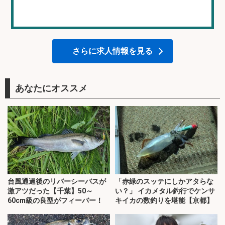
さらに求人情報を見る
あなたにオススメ
台風通過後のリバーシーバスが
「赤緑のスッテにしかアタらな
激アツだった【千葉】50～
い？」 イカメタル釣行でケンサ
60cm級の良型がフィーバー！
キイカの数釣りを堪能【京都】