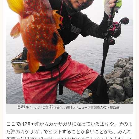
良型キャッチに笑顔
（提供：週刊つりニュース西部版 APC・鶴原修）
ここでは20m沖からカケサガリになっている辺りや、そのま
た沖のカケサガリでヒットすることが多いことから、みんな