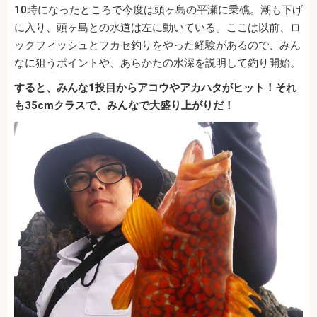
10時になったところで今度は頭ヶ島の平瀬に乗礁。潮も下げ
に入り、頭ヶ島との水道は左に動いている。ここは以前、ロ
ックフィッシュとフカセ釣りをやった経験があるので、みん
なに狙うポイントや、あらかたの水深を説明して釣り開始。
すると、みんな1投目からアコウやアカハタがヒット！それ
も35cmクラスで、みんなで大盛り上がりだ！