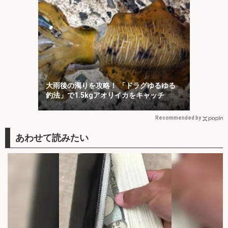
大雨後の濁りを攻略！ 「ドラグゆるゆる
釣法」で1.5kgアオリイカをキャッチ
Recommended by