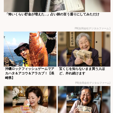
「怖いくらい貯金が増えた…」占い師の言う通りにしてみただけ
PR(合同会社デジタルファーム )
沖磯ロックフィッシュゲームでア
宝くじを知らないまま買う人ほ
カハタ＆アコウ＆アラカブ！【長
ど、外れ続けます
崎県】
PR(合同会社デジタルファーム)