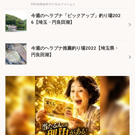
PR(合同会社デジタルファーム )
今週のヘラブナ「ピックアップ」釣り場202
6【埼玉・円良田湖】
今週のヘラブナ推薦釣り場2022【埼玉県・
円良田湖】