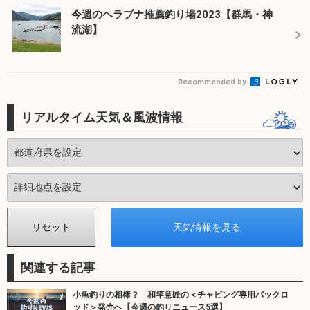
今週のヘラブナ推薦釣り場2023【群馬・神
流湖】
Recommended by
リアルタイム天気＆風波情報
関連する記事
小魚釣りの相棒？ 和竿意匠の＜チャビング専用パックロ
ッド＞発売へ【今週の釣りニュース5選】