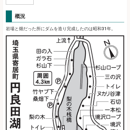
概況
岩場と畑だった所にダムを造り完成したのは昭和31年。