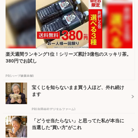
楽天週間ランキング1位！シリーズ累計3億包のスッキリ茶。
380円でお試し
PR(ハーブ健康本舗)
宝くじを知らないまま買う人ほど、外れ続け
ます
PR(合同会社デジタルファーム)
「どうせ当たらない」と思ってた私が本当に
当選した“買い方”がこれ