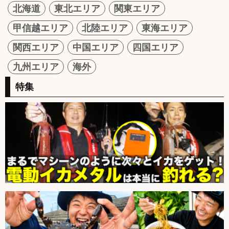
北海道
東北エリア
関東エリア
甲信越エリア
北陸エリア
東海エリア
関西エリア
中国エリア
四国エリア
九州エリア
海外
特集