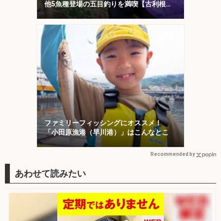
他5魚種登場の五目釣りを満喫【古利根
川・埼玉】
ファミリーフィッシングにオススメ！
「小田原漁港（早川港）」はこんなとこ
Recommended by