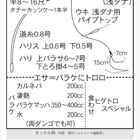
タックル例
（作図：週刊へらニュース編集部）