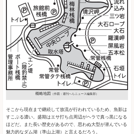
概略地図
（作図：週刊へらニュース編集部）
そこから現在まで継続して放流が行われているため、魚影は
すこぶる濃い。盛期はエサ打ち点周辺がヘラで真っ黒になる
ほどだ。また長い歴史があるので、思わぬ大型が潜んでいる
魅力的なダム湖（準山上湖）と言えるだろう。