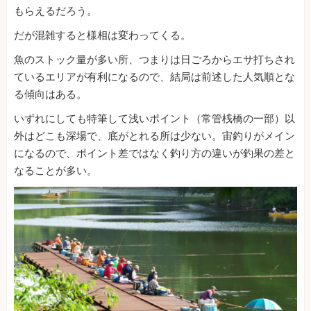
もらえるだろう。
だが混雑すると様相は変わってくる。
魚のストック量が多い所、つまりは日ごろからエサ打ちされ
ているエリアが有利になるので、結局は前述した人気順とな
る傾向はある。
いずれにしても特筆して浅いポイント（常管桟橋の一部）以
外はどこも深場で、底がとれる所は少ない。宙釣りがメイン
になるので、ポイント差ではなく釣り方の違いが釣果の差と
なることが多い。