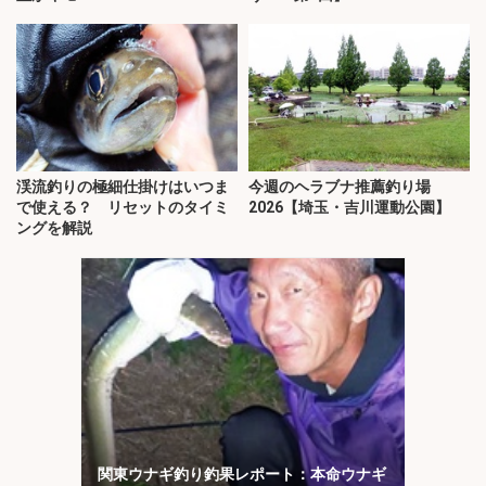
渓流釣りの極細仕掛けはいつま
今週のヘラブナ推薦釣り場
で使える？ リセットのタイミ
2026【埼玉・吉川運動公園】
ングを解説
関東ウナギ釣り釣果レポート：本命ウナギ