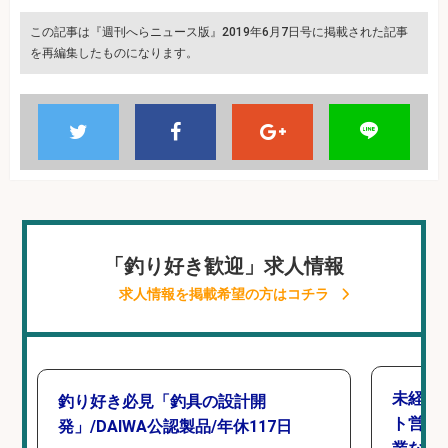
この記事は『週刊へらニュース版』2019年6月7日号に掲載された記事
を再編集したものになります。
「釣り好き歓迎」求人情報
求人情報を掲載希望の方はコチラ
未経験
釣り好き必見「釣具の設計開
ト営業
発」/DAIWA公認製品/年休117日