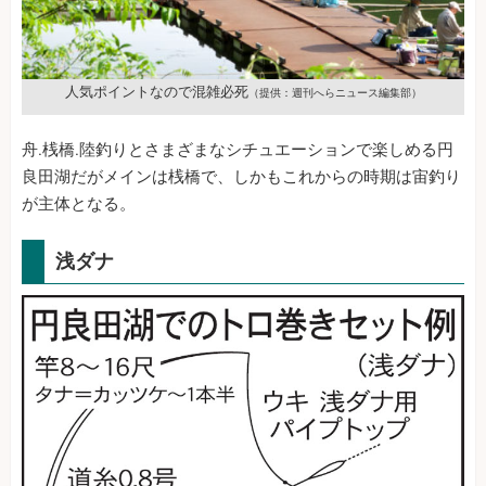
人気ポイントなので混雑必死
（提供：週刊へらニュース編集部）
舟.桟橋.陸釣りとさまざまなシチュエーションで楽しめる円
良田湖だがメインは桟橋で、しかもこれからの時期は宙釣り
が主体となる。
浅ダナ