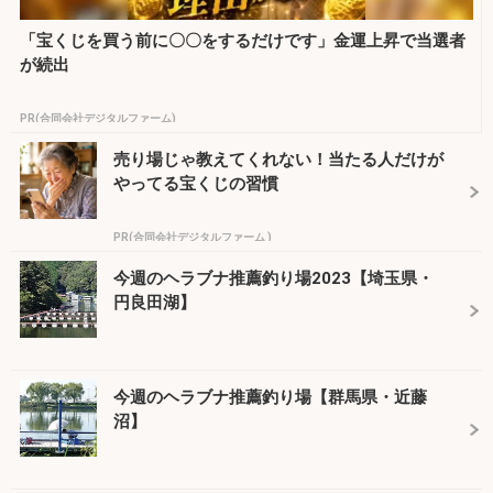
「宝くじを買う前に〇〇をするだけです」金運上昇で当選者
が続出
PR(合同会社デジタルファーム)
売り場じゃ教えてくれない！当たる人だけが
やってる宝くじの習慣
PR(合同会社デジタルファーム )
今週のヘラブナ推薦釣り場2023【埼玉県・
円良田湖】
今週のヘラブナ推薦釣り場【群馬県・近藤
沼】