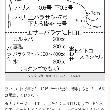
タックル例
（作図：週刊へらニュース編集部）
空いていれば竿は8～10尺で十分だが、混雑すると12～16尺
は用意しておきたい。
タナはカッツケ～1本半。おそらくエサ打ちをしていると水
面下に魚が見えてくるはずなので、この魚が食うようならタ