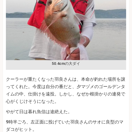
50.4cmの大ダイ
クーラーが重たくなった羽良さんは、本命が釣れた場所を譲
ってくれた。今度は自分の番だと、夕マヅメのゴールデンタ
イムの中、仕掛けを遠投。しかし、なぜか根掛かりの連発で
心がくじけそうになった。
やがて日は暮れ魚信は途絶えた。
9時半ごろ、左正面に投げていた羽良さんのサオに良型のマ
ダコがヒット。