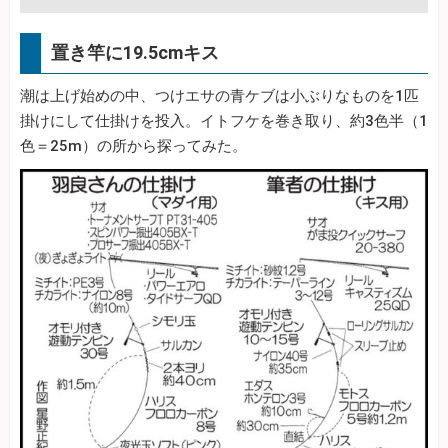
置き竿に19.5cmキス
潮は上げ始めの中、つけエサの青ケブは小ぶりなものを1匹
掛けにして仕掛けを投入。イトフケを巻き取り、約3色半（1
色＝25m）の所から探ってみた。