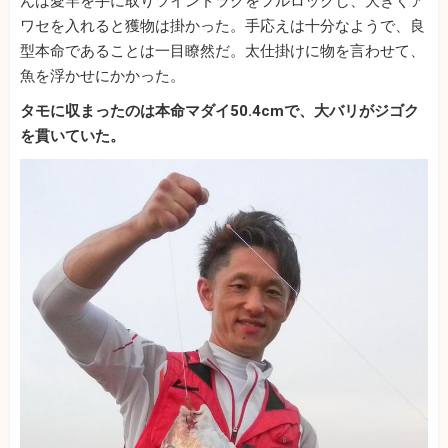
んは愛竿を手に取りツインドラグをフルロックし、大きくア
ワセを入れると獲物は掛かった。手応えは十分なようで、良
型本命であることは一目瞭然だ。太仕掛けに物を言わせて、
魚を浮かせにかかった。
タモに収まったのは本命マダイ50.4cmで、大バリがジゴク
を貫いていた。