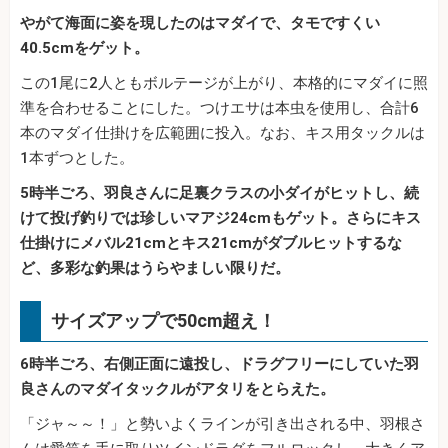
やがて海面に姿を現したのはマダイで、タモですくい
40.5cmをゲット。
この1尾に2人ともボルテージが上がり、本格的にマダイに照
準を合わせることにした。つけエサは本虫を使用し、合計6
本のマダイ仕掛けを広範囲に投入。なお、キス用タックルは
1本ずつとした。
5時半ごろ、羽良さんに足裏クラスの小ダイがヒットし、続
けて投げ釣りでは珍しいマアジ24cmもゲット。さらにキス
仕掛けにメバル21cmとキス21cmがダブルヒットするな
ど、多彩な釣果はうらやましい限りだ。
サイズアップで50cm超え！
6時半ごろ、右側正面に遠投し、ドラグフリーにしていた羽
良さんのマダイタックルがアタリをとらえた。
「ジャ～～！」と勢いよくラインが引き出される中、羽根さ