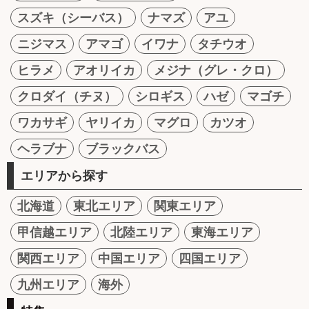
スズキ（シーバス）
ナマズ
アユ
ニジマス
アマゴ
イワナ
タチウオ
ヒラメ
アオリイカ
メジナ（グレ・クロ）
クロダイ（チヌ）
シロギス
ハゼ
マゴチ
ワカサギ
ヤリイカ
マグロ
カツオ
ヘラブナ
ブラックバス
エリアから探す
北海道
東北エリア
関東エリア
甲信越エリア
北陸エリア
東海エリア
関西エリア
中国エリア
四国エリア
九州エリア
海外