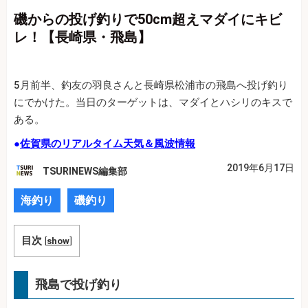
磯からの投げ釣りで50cm超えマダイにキビ
レ！【長崎県・飛島】
5月前半、釣友の羽良さんと長崎県松浦市の飛島へ投げ釣り
にでかけた。当日のターゲットは、マダイとハシリのキスで
ある。
●
佐賀県のリアルタイム天気＆風波情報
2019年6月17日
TSURINEWS編集部
海釣り
磯釣り
目次
[
show
]
飛島で投げ釣り