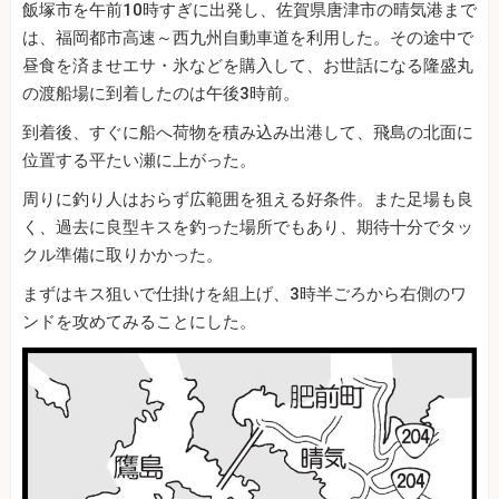
飯塚市を午前10時すぎに出発し、佐賀県唐津市の晴気港まで
は、福岡都市高速～西九州自動車道を利用した。その途中で
昼食を済ませエサ・氷などを購入して、お世話になる隆盛丸
の渡船場に到着したのは午後3時前。
到着後、すぐに船へ荷物を積み込み出港して、飛島の北面に
位置する平たい瀬に上がった。
周りに釣り人はおらず広範囲を狙える好条件。また足場も良
く、過去に良型キスを釣った場所でもあり、期待十分でタッ
クル準備に取りかかった。
まずはキス狙いで仕掛けを組上げ、3時半ごろから右側のワ
ンドを攻めてみることにした。