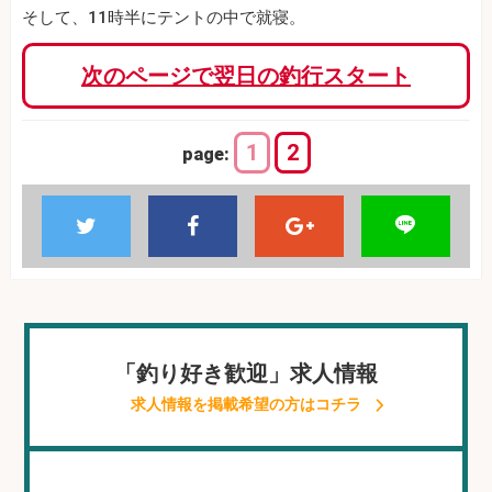
そして、11時半にテントの中で就寝。
次のページで翌日の釣行スタート
1
2
page:
「釣り好き歓迎」求人情報
求人情報を掲載希望の方はコチラ