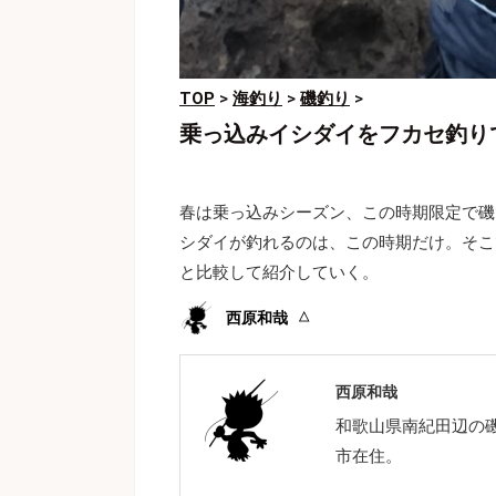
TOP
>
海釣り
>
磯釣り
>
乗っ込みイシダイをフカセ釣り
春は乗っ込みシーズン、この時期限定で磯
シダイが釣れるのは、この時期だけ。そこ
と比較して紹介していく。
西原和哉
西原和哉
和歌山県南紀田辺の
市在住。