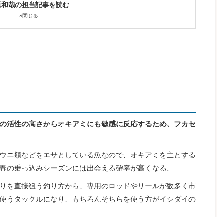
原和哉の担当記事を読む
×
閉じる
の活性の高さからオキアミにも敏感に反応するため、フカセ
ウニ類などをエサとしている魚なので、オキアミを主とする
春の乗っ込みシーズンには出会える確率が高くなる。
りを直接狙う釣り方から、専用のロッドやリールが数多く市
使うタックルになり、もちろんそちらを使う方がイシダイの