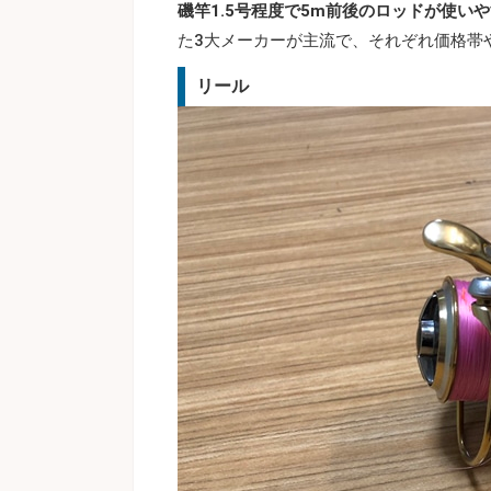
磯竿1.5号程度で5m前後のロッドが使い
た3大メーカーが主流で、それぞれ価格帯
リール