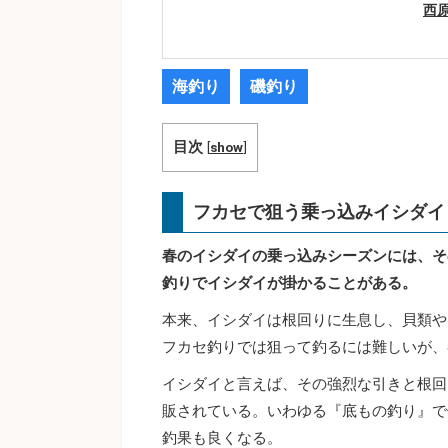
西
海釣り
磯釣り
目次
[
show
]
フカセで狙う乗っ込みイシダイ
春のイシダイの乗っ込みシーズンには、そ
釣りでイシダイが掛かることがある。
本来、イシダイは根回りに生息し、貝類や
フカセ釣りでは狙って釣るには難しいが、
イシダイと言えば、その強烈な引きと根回
販されている。いわゆる『底もの釣り』で
釣果も良くなる。