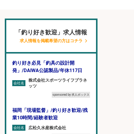
「釣り好き歓迎」求人情報
求人情報を掲載希望の方はコチラ
釣り好き必見「釣具の設計開
発」/DAIWA公認製品/年休117日
株式会社スポーツライフプラネ
会社名
ッツ
sponsored by 求人ボックス
福岡「現場監督」/釣り好き歓迎/残
業10時間/経験者歓迎
広松久水産株式会社
会社名