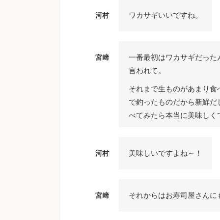
ワカサギいいですね。
河村
一番最初はワカサギだった
宮﨑
言われて。
それまで生ものがあまり食
で釣ったものだから新鮮だ
べてみたら本当に美味しく
美味しいですよね～！
河村
それからはお寿司屋さんに
宮﨑