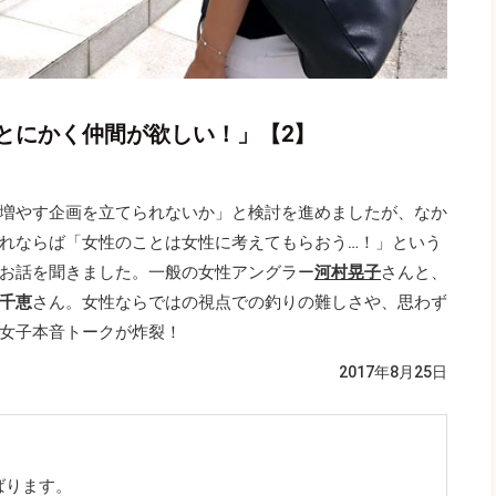
とにかく仲間が欲しい！」【2】
増やす企画を立てられないか」と検討を進めましたが、なか
れならば「女性のことは女性に考えてもらおう…！」という
お話を聞きました。一般の女性アングラー
河村晃子
さんと、
千恵
さん。女性ならではの視点での釣りの難しさや、思わず
女子本音トークが炸裂！
2017年8月25日
ばります。