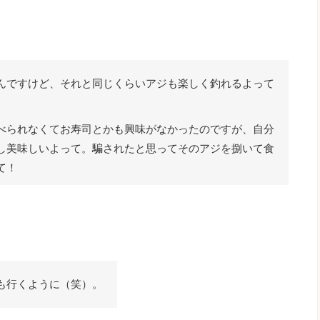
んですけど、それと同じくらいアジも楽しく釣れるよって
べられなくてお寿司とかも興味がなかったのですが、自分
し美味しいよって。騙されたと思ってそのアジを捌いて食
て！
も行くように（笑）。