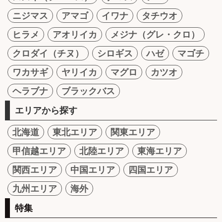
ニジマス
アマゴ
イワナ
タチウオ
ヒラメ
アオリイカ
メジナ（グレ・クロ）
クロダイ（チヌ）
シロギス
ハゼ
マゴチ
ワカサギ
ヤリイカ
マグロ
カツオ
ヘラブナ
ブラックバス
エリアから探す
北海道
東北エリア
関東エリア
甲信越エリア
北陸エリア
東海エリア
関西エリア
中国エリア
四国エリア
九州エリア
海外
特集