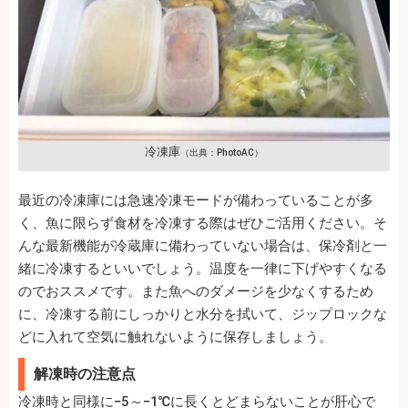
冷凍庫
（出典：PhotoAC）
最近の冷凍庫には急速冷凍モードが備わっていることが多
く、魚に限らず食材を冷凍する際はぜひご活用ください。そ
んな最新機能が冷蔵庫に備わっていない場合は、保冷剤と一
緒に冷凍するといいでしょう。温度を一律に下げやすくなる
のでおススメです。また魚へのダメージを少なくするため
に、冷凍する前にしっかりと水分を拭いて、ジップロックな
どに入れて空気に触れないように保存しましょう。
解凍時の注意点
冷凍時と同様に−5～−1℃に長くとどまらないことが肝心で