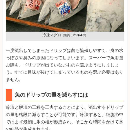
冷凍マグロ
（出典：PhotoAC）
一度流出してしまったドリップは菌も繁殖しやすく、身の水
っぽさや臭みの原因になってしまいます。スーパーで魚を選
ぶ際も、ドリップが出ていないものを選ぶようにしましょ
う。すでに旨味が抜けてしまっているものを選ぶ必要はあり
ません。
魚のドリップの量を減らすには
冷凍と解凍の工程を工夫することにより、流出するドリップ
の量を格段に減らすことが可能です。冷凍すると、細胞の中
ではまず最初に氷の核が形成され、そこから時間をかけて氷
の結晶が生成されます。