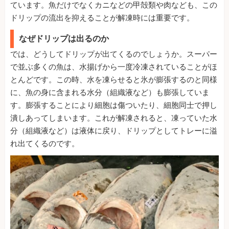
ています。魚だけでなくカニなどの甲殻類や肉なども、この
ドリップの流出を抑えることが解凍時には重要です。
なぜドリップは出るのか
では、どうしてドリップが出てくるのでしょうか。スーパー
で並ぶ多くの魚は、水揚げから一度冷凍されていることがほ
とんどです。この時、水を凍らせると氷が膨張するのと同様
に、魚の身に含まれる水分（組織液など）も膨張していま
す。膨張することにより細胞は傷ついたり、細胞同士で押し
潰しあってしまいます。これが解凍されると、凍っていた水
分（組織液など）は液体に戻り、ドリップとしてトレーに溢
れ出てくるのです。