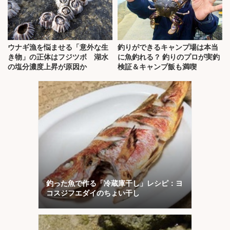
ウナギ漁を悩ませる「意外な生
釣りができるキャンプ場は本当
き物」の正体はフジツボ 湖水
に魚釣れる？ 釣りのプロが実釣
の塩分濃度上昇が原因か
検証＆キャンプ飯も満喫
釣った魚で作る「冷蔵庫干し」レシピ：ヨ
コスジフエダイのちょい干し