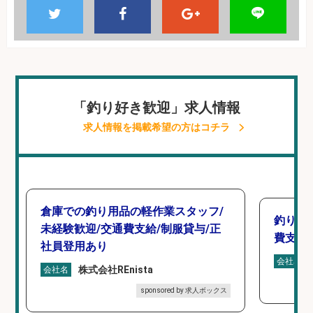
「釣り好き歓迎」求人情報
求人情報を掲載希望の方はコチラ
倉庫での釣り用品の軽作業スタッフ/
釣り具
未経験歓迎/交通費支給/制服貸与/正
費支給
社員登用あり
会社名
株式会社REnista
会社名
sponsored by 求人ボックス