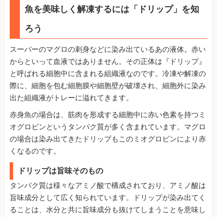
魚を美味しく解凍するには「ドリップ」を知
ろう
スーパーのマグロの刺身などに染み出ているあの液体。赤い
からといって血液ではありません。その正体は『ドリップ』
と呼ばれる細胞中に含まれる組織液なのです。冷凍や解凍の
際に、細胞を包む細胞膜や細胞壁が破壊され、細胞外に染み
出た組織液がトレーに溢れてきます。
赤身魚の場合は、筋肉を形成する細胞中に赤い色素を持つミ
オグロビンというタンパク質が多く含まれています。マグロ
の場合は染み出てきたドリップもこのミオグロビンにより赤
くなるのです。
ドリップは旨味そのもの
タンパク質は様々なアミノ酸で構成されており、アミノ酸は
旨味成分として広く知られています。ドリップが染み出てく
ることは、水分と共に旨味成分も抜けてしまうことを意味し