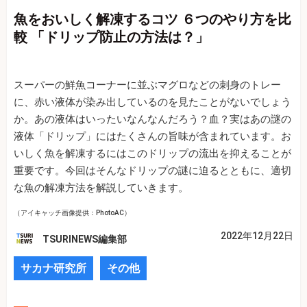
魚をおいしく解凍するコツ ６つのやり方を比
較 「ドリップ防止の方法は？」
スーパーの鮮魚コーナーに並ぶマグロなどの刺身のトレー
に、赤い液体が染み出しているのを見たことがないでしょう
か。あの液体はいったいなんなんだろう？血？実はあの謎の
液体「ドリップ」にはたくさんの旨味が含まれています。お
いしく魚を解凍するにはこのドリップの流出を抑えることが
重要です。今回はそんなドリップの謎に迫るとともに、適切
な魚の解凍方法を解説していきます。
（アイキャッチ画像提供：PhotoAC）
2022年12月22日
TSURINEWS編集部
サカナ研究所
その他