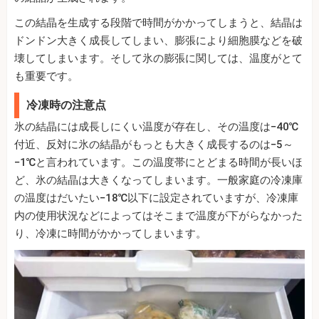
この結晶を生成する段階で時間がかかってしまうと、結晶は
ドンドン大きく成長してしまい、膨張により細胞膜などを破
壊してしまいます。そして氷の膨張に関しては、温度がとて
も重要です。
冷凍時の注意点
氷の結晶には成長しにくい温度が存在し、その温度は−40℃
付近、反対に氷の結晶がもっとも大きく成長するのは−5～
−1℃と言われています。この温度帯にとどまる時間が長いほ
ど、氷の結晶は大きくなってしまいます。一般家庭の冷凍庫
の温度はだいたい−18℃以下に設定されていますが、冷凍庫
内の使用状況などによってはそこまで温度が下がらなかった
り、冷凍に時間がかかってしまいます。