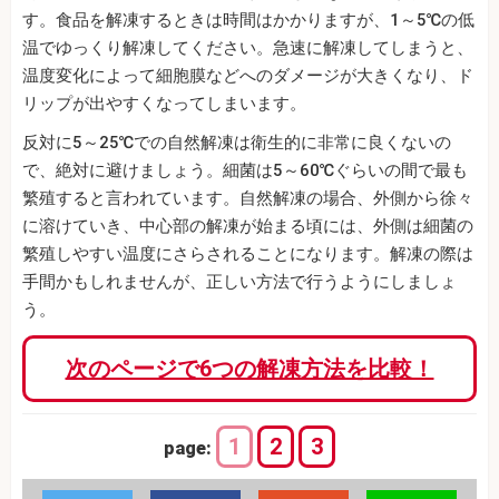
す。食品を解凍するときは時間はかかりますが、1～5℃の低
温でゆっくり解凍してください。急速に解凍してしまうと、
温度変化によって細胞膜などへのダメージが大きくなり、ド
リップが出やすくなってしまいます。
反対に5～25℃での自然解凍は衛生的に非常に良くないの
で、絶対に避けましょう。細菌は5～60℃ぐらいの間で最も
繁殖すると言われています。自然解凍の場合、外側から徐々
に溶けていき、中心部の解凍が始まる頃には、外側は細菌の
繁殖しやすい温度にさらされることになります。解凍の際は
手間かもしれませんが、正しい方法で行うようにしましょ
う。
次のページで6つの解凍方法を比較！
1
2
3
page: