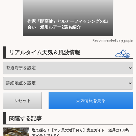
作家「開高健」とルアーフィッシングの出
会い 愛用ルアー2選も紹介
Recommended by
リアルタイム天気＆風波情報
関連する記事
塩で採る！【マテ貝の潮干狩り】完全ガイド 道具は100均
アイテムでもOK