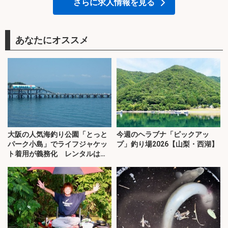
さらに求人情報を見る
あなたにオススメ
大阪の人気海釣り公園「とっと
今週のヘラブナ「ピックアッ
パーク小島」でライフジャケッ
プ」釣り場2026【山梨・西湖】
ト着用が義務化 レンタルはオ
ススメできない？