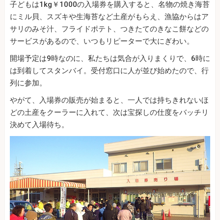
子どもは1kg￥1000の入場券を購入すると、名物の焼き海苔
にミル貝、スズキや生海苔など土産がもらえ、漁協からはア
サリのみそ汁、フライドポテト、つきたてのきなこ餅などの
サービスがあるので、いつもリピーターで大にぎわい。
開場予定は9時なのに、私たちは気合が入りまくりで、6時に
は到着してスタンバイ。受付窓口に人が並び始めたので、行
列に参加。
やがて、入場券の販売が始まると、一人では持ちきれないほ
どの土産をクーラーに入れて、次は宝探しの仕度をバッチリ
決めて入場待ち。