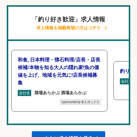
「釣り好き歓迎」求人情報
求人情報を掲載希望の方はコチラ
和食, 日本料理・懐石料理/店長・店長
候補/本物を知る大人の隠れ家!魚の価
釣り具
値を上げ、地域を元気に!店長候補募
会社名
集
酒場あらかぶ 酒場あらかぶ
会社名
sponsored by 求人ボックス