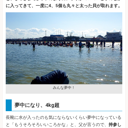
に入ってきて、一度に4、5個も丸々と太った貝が取れます。
みんな夢中！
夢中になり、4kg超
長靴に水が入ったのも気にならないくらい夢中になっている
と「もうそろそろいいころかな」と、父が言うので、
持参し