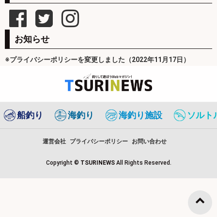
お知らせ
※プライバシーポリシーを変更しました（2022年11月17日）
船釣り
海釣り
海釣り施設
ソルト
運営会社
プライバシーポリシー
お問い合わせ
Copyright ©
TSURINEWS
All Rights Reserved.