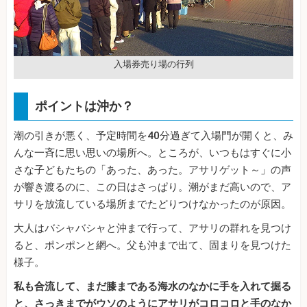
入場券売り場の行列
ポイントは沖か？
潮の引きが悪く、予定時間を40分過ぎて入場門が開くと、み
んな一斉に思い思いの場所へ。ところが、いつもはすぐに小
さな子どもたちの「あった、あった。アサリゲット～」の声
が響き渡るのに、この日はさっぱり。潮がまだ高いので、ア
サリを放流している場所までたどりつけなかったのが原因。
大人はバシャバシャと沖まで行って、アサリの群れを見つけ
ると、ポンポンと網へ。父も沖まで出て、固まりを見つけた
様子。
私も合流して、まだ膝まである海水のなかに手を入れて掘る
と、さっきまでがウソのようにアサリがコロコロと手のなか