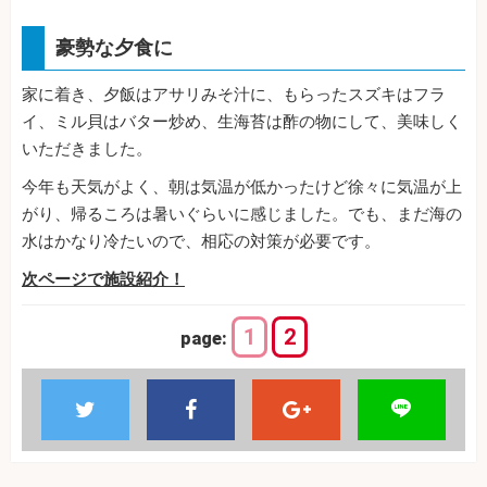
豪勢な夕食に
家に着き、夕飯はアサリみそ汁に、もらったスズキはフラ
イ、ミル貝はバター炒め、生海苔は酢の物にして、美味しく
いただきました。
今年も天気がよく、朝は気温が低かったけど徐々に気温が上
がり、帰るころは暑いぐらいに感じました。でも、まだ海の
水はかなり冷たいので、相応の対策が必要です。
次ページで施設紹介！
1
2
page: