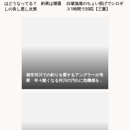
はどうなってる？ 釣果は潮通
白塚漁港のちょい投げでシロギ
しの良し悪し次第
ス1時間で20匹【三重】
都市河川での釣りを愛するアングラーが考
察 年々酷くなる河川の汚れに危機感を持
とう