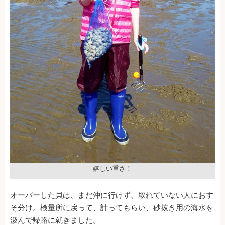
嬉しい重さ！
オーバーした貝は、まだ沖に行けず、取れていない人におす
そ分け。検量所に戻って、計ってもらい、砂抜き用の海水を
汲んで帰路に就きました。