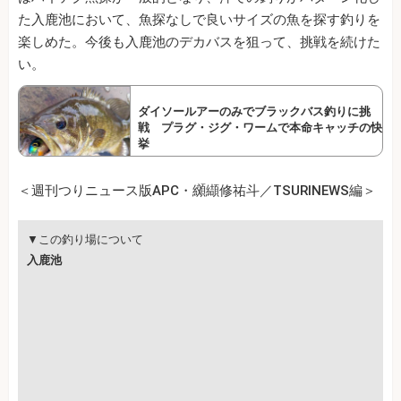
た入鹿池において、魚探なしで良いサイズの魚を探す釣りを
楽しめた。今後も入鹿池のデカバスを狙って、挑戦を続けた
い。
ダイソールアーのみでブラックバス釣りに挑
戦 プラグ・ジグ・ワームで本命キャッチの快
挙
＜週刊つりニュース版APC・纐纈修祐斗／TSURINEWS編＞
▼この釣り場について
入鹿池