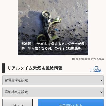
都市河川での釣りを愛するアングラーが考
察 年々酷くなる河川の汚れに危機感を持
とう
Recommended by
リアルタイム天気＆風波情報