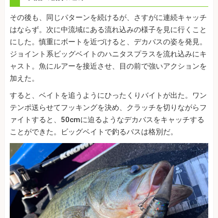
その後も、同じパターンを続けるが、さすがに連続キャッチ
はならず。次に中流域にある流れ込みの様子を見に行くこと
にした。慎重にボートを近づけると、デカバスの姿を発見。
ジョイント系ビッグベイトのハニタスプラスを流れ込みにキ
ャスト。魚にルアーを接近させ、目の前で強いアクションを
加えた。
すると、ベイトを追うようにひったくりバイトが出た。ワン
テンポ送らせてフッキングを決め、クラッチを切りながらフ
ァイトすると、50cmに迫るようなデカバスをキャッチする
ことができた。ビッグベイトで釣るバスは格別だ。