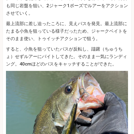
も同じ岩盤を狙い、2ジャーク1ポーズでルアーをアクション
させていく。
最上流部に差し迫ったころに、見えバスを発見。最上流部に
たまる小魚を狙っている様子だったため、ジャークベイトを
そのまま使い、トゥイッチアクションで狙う。
すると、小魚を狙っていたバスが反転し、躊躇（ちゅうち
ょ）せずルアーにバイトしてきた。そのまま一気にランディ
ング。40cmほどのバスをキャッチすることができた。