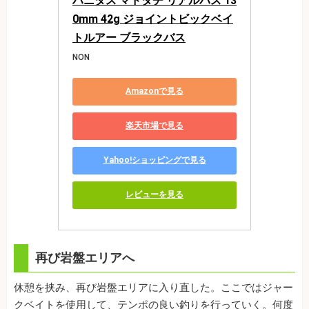
ハニタス マドタチ リアルバス 13
0mm 42g ジョイントビックベイ
トルアー ブラックバス
NON
Amazonで見る
楽天市場で見る
Yahoo!ショッピングで見る
レビューを見る
再び岩盤エリアへ
休憩を挟み、再び岩盤エリアに入り直した。ここではジャー
クベイトを使用して、テンポの良い釣りを行っていく。何度