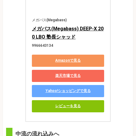
メガバス(Megabass)
メガバス(Megabass) DEEP-X 20
0 LBO 塾長シャッド
9966643134
Amazonで見る
楽天市場で見る
Yahoo!ショッピングで見る
レビューを見る
中流の流れ込みへ