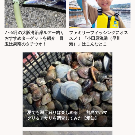
7～8月の大阪湾沿岸ルアー釣り
ファミリーフィッシングにオス
おすすめターゲットを紹介 目
スメ！ 「小田原漁港（早川
玉は泉南のタチウオ！
港）」はこんなとこ
夏でも潮干狩りは楽しめる！ 前島でハマ
グリ＆アサリを調査してみた【愛知】