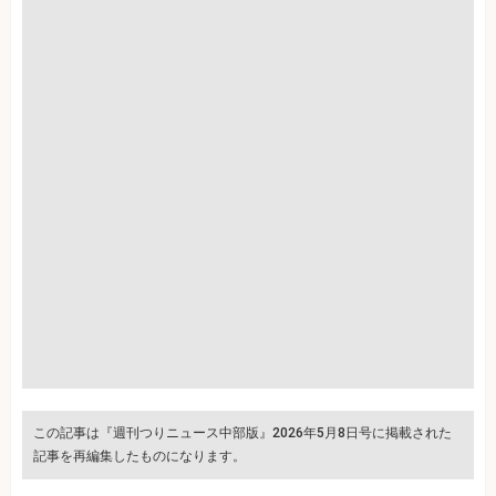
この記事は『週刊つりニュース中部版』2026年5月8日号に掲載された
記事を再編集したものになります。