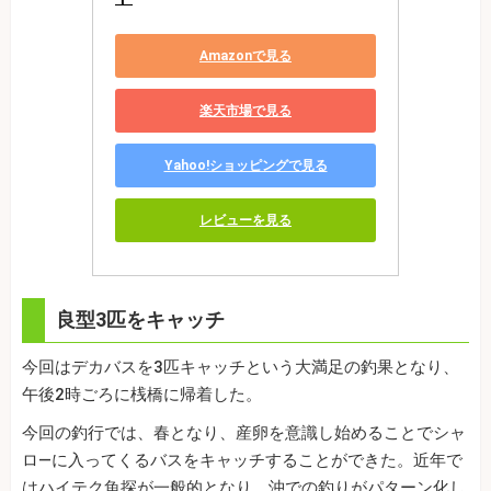
Amazonで見る
楽天市場で見る
Yahoo!ショッピングで見る
レビューを見る
良型3匹をキャッチ
今回はデカバスを3匹キャッチという大満足の釣果となり、
午後2時ごろに桟橋に帰着した。
今回の釣行では、春となり、産卵を意識し始めることでシャ
ロ―に入ってくるバスをキャッチすることができた。近年で
はハイテク魚探が一般的となり、沖での釣りがパターン化し