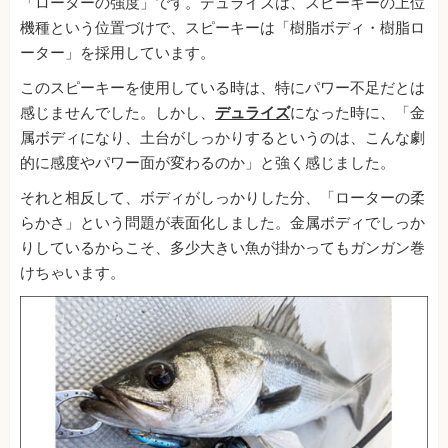
「ローターの強度」です。デュライズは、スピーキーの上位
機種という位置づけで、スピーキーは「樹脂ボディ・樹脂ロ
ーター」を採用しています。
このスピーキーを使用している時は、特にパワー不足だとは
感じませんでした。しかし、
デュライズ
になった時に、「金
属ボディになり、土台がしっかりするというのは、こんな劇
的に感度やパワー面が変わるのか」と強く感じました。
それと相反して、ボディがしっかりした分、「ローターの柔
らかさ」という問題が表面化しました。金属ボディでしっか
りしているからこそ、多少大きい魚が掛かってもガンガン巻
けちゃいます。