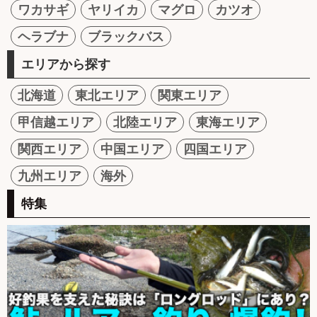
ワカサギ
ヤリイカ
マグロ
カツオ
ヘラブナ
ブラックバス
エリアから探す
北海道
東北エリア
関東エリア
甲信越エリア
北陸エリア
東海エリア
関西エリア
中国エリア
四国エリア
九州エリア
海外
特集