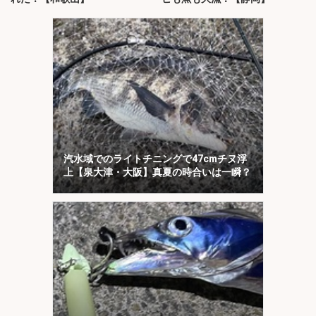
汽水域でのライトチニングで47cmチヌ浮
上【泉大津・大阪】真夏の時合いは一瞬？