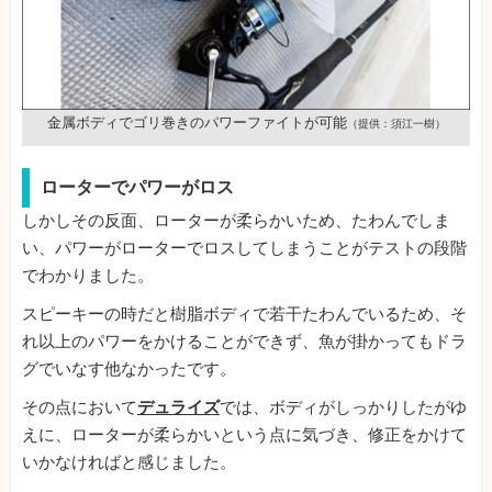
金属ボディでゴリ巻きのパワーファイトが可能
（提供：須江一樹）
ローターでパワーがロス
しかしその反面、ローターが柔らかいため、たわんでしま
い、パワーがローターでロスしてしまうことがテストの段階
でわかりました。
スピーキーの時だと樹脂ボディで若干たわんでいるため、そ
れ以上のパワーをかけることができず、魚が掛かってもドラ
グでいなす他なかったです。
その点において
デュライズ
では、ボディがしっかりしたがゆ
えに、ローターが柔らかいという点に気づき、修正をかけて
いかなければと感じました。