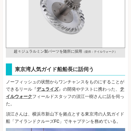
超々ジュラルミン製パーツを随所に採用
（提供：テイルウォーク）
東京湾人気ガイド船船長に話伺う
ノーフィッシュの状態からワンチャンスをものにすることが
できるリール『
デュライズ
』の開発やテストに携わった、
テ
イルウォーク
フィールドスタッフの須江一樹さんに話を伺っ
た。
須江さんは、横浜市新山下を拠点とする東京湾の人気ガイド
船「アイランドクルーズFC」でキャプテンを務めている。