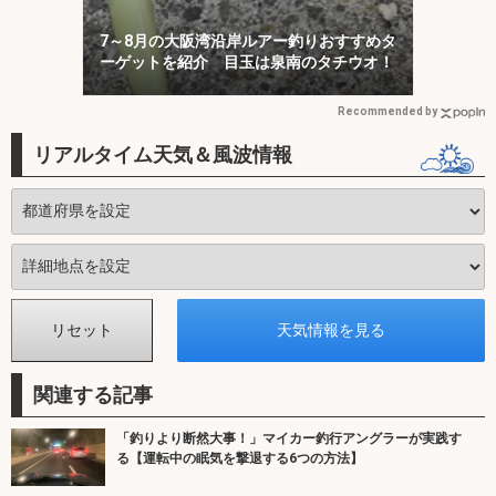
7～8月の大阪湾沿岸ルアー釣りおすすめタ
ーゲットを紹介 目玉は泉南のタチウオ！
Recommended by
リアルタイム天気＆風波情報
関連する記事
「釣りより断然大事！」マイカー釣行アングラーが実践す
る【運転中の眠気を撃退する6つの方法】