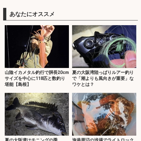
あなたにオススメ
山陰イカメタル釣行で胴長20cm
夏の大阪湾陸っぱりルアー釣り
サイズを中心に118匹と数釣り
で「潮よりも風向きが重要」な
堪能【島根】
ワケとは？
夏の大阪湾はチニングの季
漁港周辺の浅場でライトロック