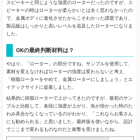
スピーキーと同じような強度のローターだったのですが、ス
ピーキーの時はローターが柔らかいとは全く思わなかったの
で、金属ボディに進化させたからこそわかった課題であり、
製品版はしっかりと高いレベルを追及したローターになりま
した。
OKの最終判断材料は？
やはり、「ローター」の部分ですね。サンプルを使用して、
素材を変えなければローターの強度は変わらないと考え、
「樹脂ローターをやめて、金属ローターにしましょう」とエ
イテックサイドに提案しました。
結果的に樹脂ローターで上がってきたのですが、最初のサン
プルと比較して、各段に強度が上がり、魚が掛かった時のた
わみ具合がなくなっているのがわかり、「これならお客さん
にも勧められる」と思いました。最終版を使いながら、設計
でここまで変わるものなのだと衝撃を受けましたね。