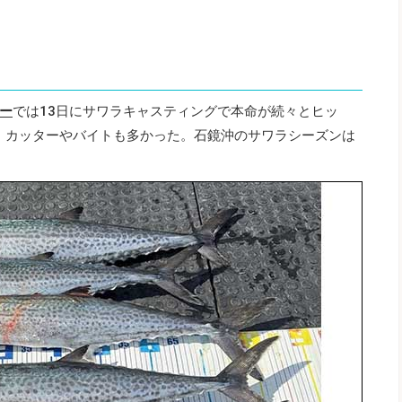
ー
では13日にサワラキャスティングで本命が続々とヒッ
り、カッターやバイトも多かった。石鏡沖のサワラシーズンは