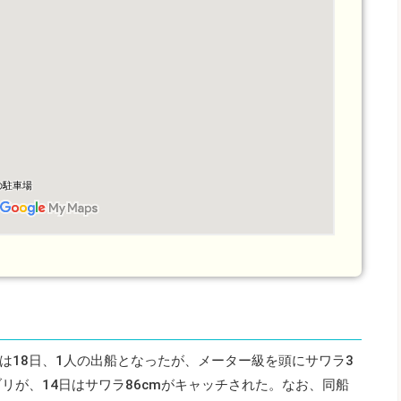
は18日、1人の出船となったが、メーター級を頭にサワラ3
リが、14日はサワラ86cmがキャッチされた。なお、同船