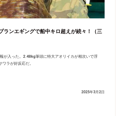
プランエギングで船中キロ超えが続々！（三
が入った。2.48kg筆頭に特大アオリイカが相次いで浮
えサワラが好反応だ。
2025年3月2日