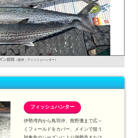
ズン続投
（提供：フィッシュハンター）
フィッシュハンター
伊勢湾内から鳥羽沖、熊野灘まで広～
くフィールドをカバー、メインで狙う
対象魚のシーズンにより伊勢市または