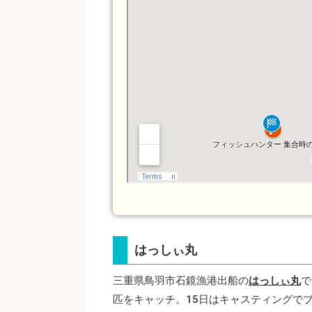
はっしぃ丸
三重県鳥羽市石鏡漁港出船の
はっしぃ丸
で
匹をキャッチ。15日はキャスティングでブ