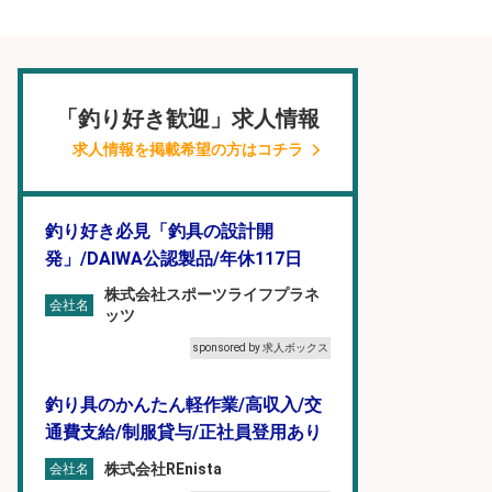
「釣り好き歓迎」求人情報
求人情報を掲載希望の方はコチラ
釣り好き必見「釣具の設計開
発」/DAIWA公認製品/年休117日
株式会社スポーツライフプラネ
会社名
ッツ
sponsored by 求人ボックス
釣り具のかんたん軽作業/高収入/交
通費支給/制服貸与/正社員登用あり
株式会社REnista
会社名