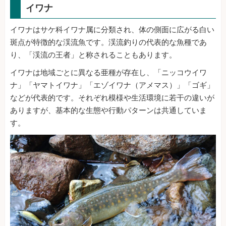
イワナ
イワナはサケ科イワナ属に分類され、体の側面に広がる白い
斑点が特徴的な渓流魚です。渓流釣りの代表的な魚種であ
り、「渓流の王者」と称されることもあります。
イワナは地域ごとに異なる亜種が存在し、「ニッコウイワ
ナ」「ヤマトイワナ」「エゾイワナ（アメマス）」「ゴギ」
などが代表的です。それぞれ模様や生活環境に若干の違いが
ありますが、基本的な生態や行動パターンは共通していま
す。