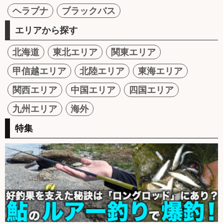
ヘラブナ
ブラックバス
エリアから探す
北海道
東北エリア
関東エリア
甲信越エリア
北陸エリア
東海エリア
関西エリア
中国エリア
四国エリア
九州エリア
海外
特集