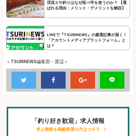
渓流エサ釣りはなぜ延べ竿を使うのか？ 【選
ばれる理由・メリット・デメリットを解説】
LINEで『TSURINEWS』の厳選記事が届く！
「アカウントメディアプラットフォーム」と
は？
＜TSURINEWS編集部・渡辺＞
「釣り好き歓迎」求人情報
求人情報を掲載希望の方はコチラ