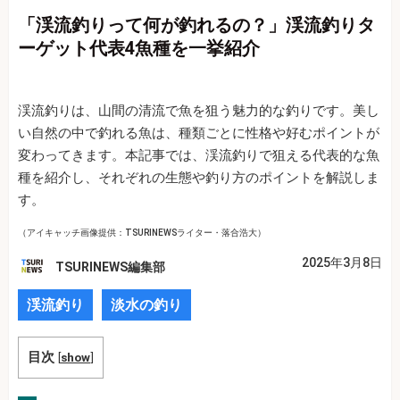
「渓流釣りって何が釣れるの？」渓流釣りタ
ーゲット代表4魚種を一挙紹介
渓流釣りは、山間の清流で魚を狙う魅力的な釣りです。美し
い自然の中で釣れる魚は、種類ごとに性格や好むポイントが
変わってきます。本記事では、渓流釣りで狙える代表的な魚
種を紹介し、それぞれの生態や釣り方のポイントを解説しま
す。
（アイキャッチ画像提供：TSURINEWSライター・落合浩大）
2025年3月8日
TSURINEWS編集部
渓流釣り
淡水の釣り
目次
[
show
]