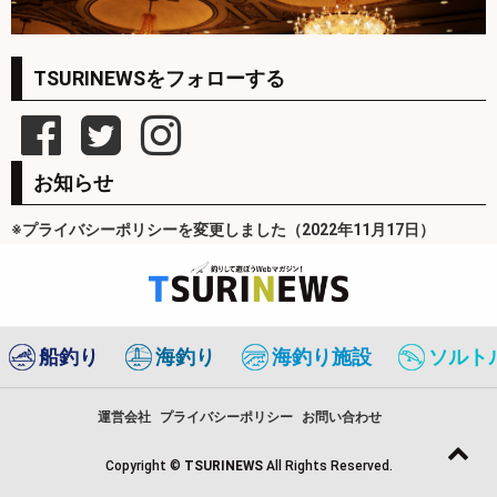
TSURINEWSをフォローする
お知らせ
※プライバシーポリシーを変更しました（2022年11月17日）
船釣り
海釣り
海釣り施設
ソルト
運営会社
プライバシーポリシー
お問い合わせ
Copyright ©
TSURINEWS
All Rights Reserved.