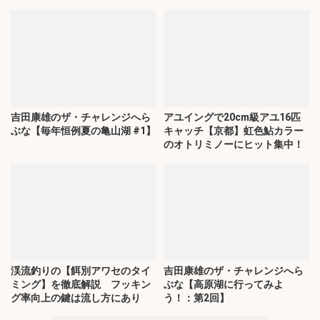
吉田康雄のザ・チャレンジへら
アユイングで20cm級アユ16匹
ぶな【毎年恒例夏の亀山湖 #1】
キャッチ【京都】虹色鮎カラー
のオトリミノーにヒット集中！
渓流釣りの【餌別アワセのタイ
吉田康雄のザ・チャレンジへら
ミング】を徹底解説 フッキン
ぶな【高原湖に行ってみよ
グ率向上の鍵は流し方にあり
う！：第2回】