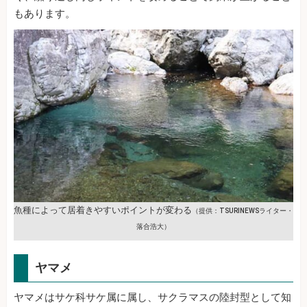
もあります。
魚種によって居着きやすいポイントが変わる
（提供：TSURINEWSライター・
落合浩大）
ヤマメ
ヤマメはサケ科サケ属に属し、サクラマスの陸封型として知