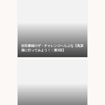
吉田康雄のザ・チャレンジへらぶな【高原
湖に行ってみよう！：第3回】