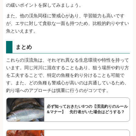
の緩いポイントを探してみましょう。
また、他の渓魚同様に警戒心があり、学習能力も高いです
が、エサに対して貪欲な一面も持つため、比較的釣りやすい
魚といえます。
まとめ
これらの渓流魚は、それぞれ異なる生息環境や特性を持って
います。同じ河川に混在することもあり、狙う場所や釣り方
を工夫することで、特定の魚種を釣り分けることも可能で
す。また、どの魚種も警戒心が高いのは共通しているため、
釣り場へのアプローチは慎重に行うのがコツです。
必ず知っておきたい5つの【渓流釣りのルール
&マナー】 先行者がいた場合はどうする？