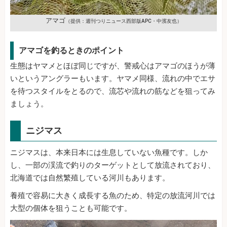
アマゴ
（提供：週刊つりニュース西部版APC・中濱友也）
アマゴを釣るときのポイント
生態はヤマメとほぼ同じですが、警戒心はアマゴのほうが薄
いというアングラーもいます。ヤマメ同様、流れの中でエサ
を待つスタイルをとるので、流芯や流れの筋などを狙ってみ
ましょう。
ニジマス
ニジマスは、本来日本には生息していない魚種です。しか
し、一部の渓流で釣りのターゲットとして放流されており、
北海道では自然繁殖している河川もあります。
養殖で容易に大きく成長する魚のため、特定の放流河川では
大型の個体を狙うことも可能です。