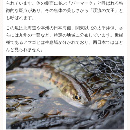
られています。体の側面に並ぶ「パーマーク」と呼ばれる特
徴的な斑点があり、その魚体の美しさから「渓流の女王」と
も呼ばれます。
この魚は北海道や本州の日本海側、関東以北の太平洋側、さ
らには九州の一部など、特定の地域に分布しています。近縁
種であるアマゴとは生息域が分かれており、西日本ではほと
んど見られません。