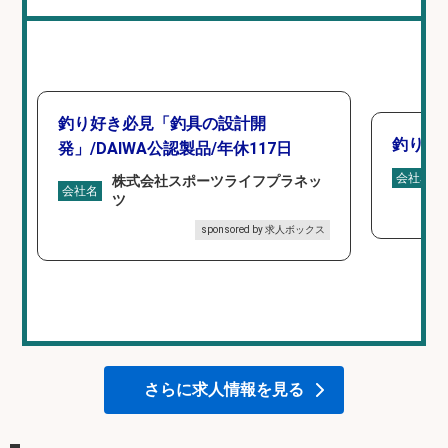
釣り好き必見「釣具の設計開
釣り具
発」/DAIWA公認製品/年休117日
会社名
株式会社スポーツライフプラネッ
会社名
ツ
sponsored by 求人ボックス
さらに求人情報を見る