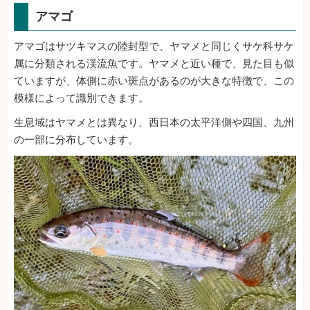
アマゴ
アマゴはサツキマスの陸封型で、ヤマメと同じくサケ科サケ
属に分類される渓流魚です。ヤマメと近い種で、見た目も似
ていますが、体側に赤い斑点があるのが大きな特徴で、この
模様によって識別できます。
生息域はヤマメとは異なり、西日本の太平洋側や四国、九州
の一部に分布しています。