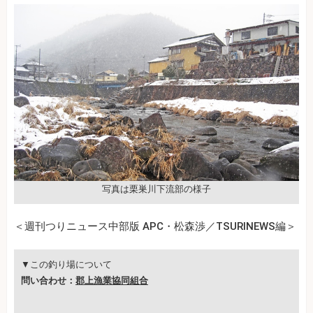
写真は栗巣川下流部の様子
＜週刊つりニュース中部版 APC・松森渉／TSURINEWS編＞
▼この釣り場について
問い合わせ：
郡上漁業協同組合