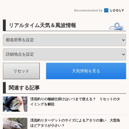
Recommended by
リアルタイム天気＆風波情報
関連する記事
渓流釣りの極細仕掛けはいつまで使える？ リセットのタ
イミングを解説
渓流釣りターゲットのサイズによるアタリの違い 大型魚
ほどアタリが小さい？