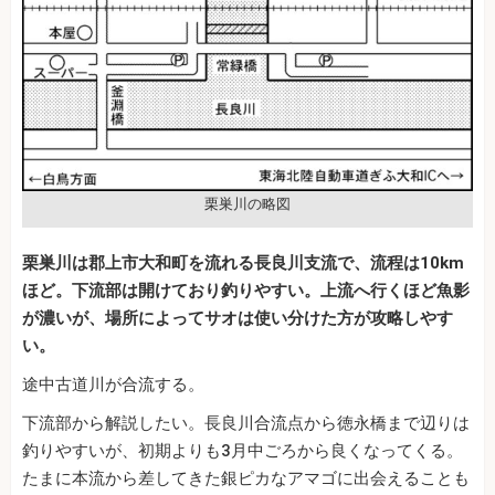
栗巣川の略図
栗巣川は郡上市大和町を流れる長良川支流で、流程は10km
ほど。下流部は開けており釣りやすい。上流へ行くほど魚影
が濃いが、場所によってサオは使い分けた方が攻略しやす
い。
途中古道川が合流する。
下流部から解説したい。長良川合流点から徳永橋まで辺りは
釣りやすいが、初期よりも3月中ごろから良くなってくる。
たまに本流から差してきた銀ピカなアマゴに出会えることも