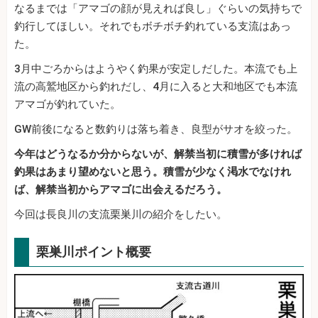
なるまでは「アマゴの顔が見えれば良し」ぐらいの気持ちで
釣行してほしい。それでもボチボチ釣れている支流はあっ
た。
3月中ごろからはようやく釣果が安定しだした。本流でも上
流の高鷲地区から釣れだし、4月に入ると大和地区でも本流
アマゴが釣れていた。
GW前後になると数釣りは落ち着き、良型がサオを絞った。
今年はどうなるか分からないが、解禁当初に積雪が多ければ
釣果はあまり望めないと思う。積雪が少なく渇水でなけれ
ば、解禁当初からアマゴに出会えるだろう。
今回は長良川の支流栗巣川の紹介をしたい。
栗巣川ポイント概要