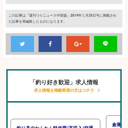
この記事は『週刊つりニュース中部版』2019年１月25日号に掲載され
た記事を再編集したものになります。
「釣り好き歓迎」求人情報
求人情報を掲載希望の方はコチラ
倉庫で