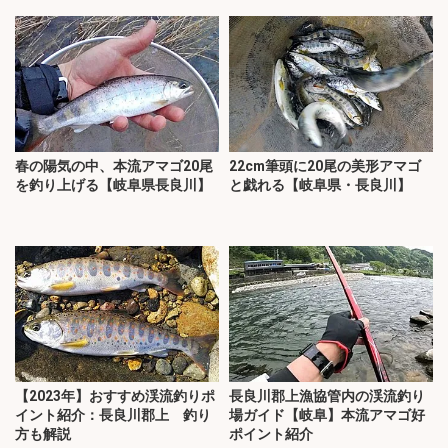
春の陽気の中、本流アマゴ20尾
22cm筆頭に20尾の美形アマゴ
を釣り上げる【岐阜県長良川】
と戯れる【岐阜県・長良川】
【2023年】おすすめ渓流釣りポ
長良川郡上漁協管内の渓流釣り
イント紹介：長良川郡上 釣り
場ガイド【岐阜】本流アマゴ好
方も解説
ポイント紹介