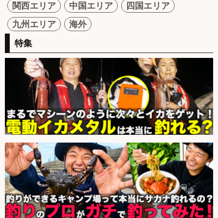
関西エリア
中国エリア
四国エリア
九州エリア
海外
特集