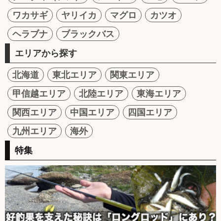
ワカサギ
ヤリイカ
マグロ
カツオ
ヘラブナ
ブラックバス
エリアから探す
北海道
東北エリア
関東エリア
甲信越エリア
北陸エリア
東海エリア
関西エリア
中国エリア
四国エリア
九州エリア
海外
特集