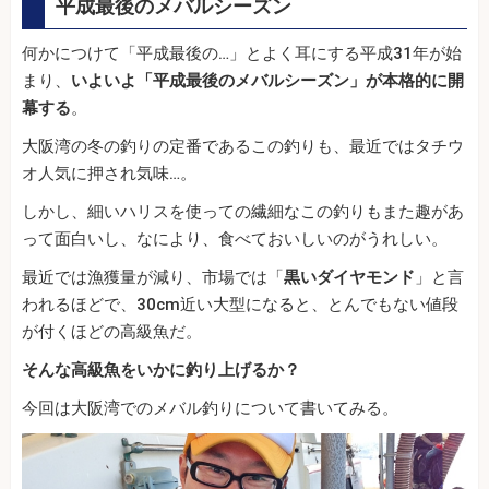
平成最後のメバルシーズン
何かにつけて「平成最後の…」とよく耳にする平成31年が始
まり、
いよいよ「平成最後のメバルシーズン」が本格的に開
幕する
。
大阪湾の冬の釣りの定番であるこの釣りも、最近ではタチウ
オ人気に押され気味…。
しかし、細いハリスを使っての繊細なこの釣りもまた趣があ
って面白いし、なにより、食べておいしいのがうれしい。
最近では漁獲量が減り、市場では「
黒いダイヤモンド
」と言
われるほどで、30cm近い大型になると、とんでもない値段
が付くほどの高級魚だ。
そんな高級魚をいかに釣り上げるか？
今回は大阪湾でのメバル釣りについて書いてみる。