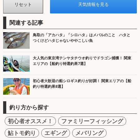
関連する記事
鳥取の「アカハタ」「シロハタ」はメバルのこと ハタと
つくけどハタじゃないややこしい魚
大人気の東京湾テンヤタチウオ釣りでドラゴン捕獲！ 関東
エリアの【船釣り特選釣果7選】
初心者大歓迎の船シロギス釣りが好調！ 関東エリアの【船
釣り特選釣果8選】
釣り方から探す
初心者オススメ！
ファミリーフィッシング
鮎トモ釣り
エギング
メバリング