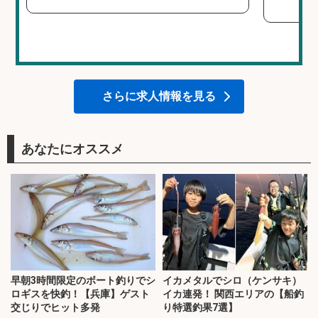
さらに求人情報を見る
あなたにオススメ
早朝3時間限定のボート釣りでシ
イカメタルでシロ（ケンサキ）
ロギスを快釣！【兵庫】ゲスト
イカ連発！ 関西エリアの【船釣
交じりでヒット多発
り特選釣果7選】