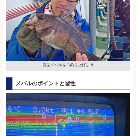
良型メバルを吊釣り上げよう
メバルのポイントと習性