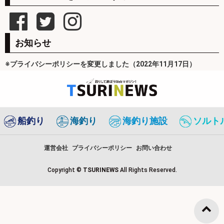
お知らせ
※プライバシーポリシーを変更しました（2022年11月17日）
船釣り
海釣り
海釣り施設
ソルト
運営会社
プライバシーポリシー
お問い合わせ
Copyright ©
TSURINEWS
All Rights Reserved.