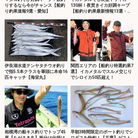
りするなら今がチャンス【船釣
130杯！夜焚きイカ好調キープ
り釣果速報9選・愛知】
【船釣り釣果最新情報13選・玄
界灘】
伊良湖水道テンヤタチウオ釣り
関西エリアの【船釣り特選釣果7
で指5.5本クラスを筆頭に本命16
選】 イカメタルでスルメ交じり
匹キャッチ【海栄丸】
でシロイカ50匹超え！
相模湾の船キス釣りでトップ45
早朝3時間限定のボート釣りでシ
尾【ちがさき丸】振分け仕掛け
ロギスを快釣！【兵庫】ゲスト