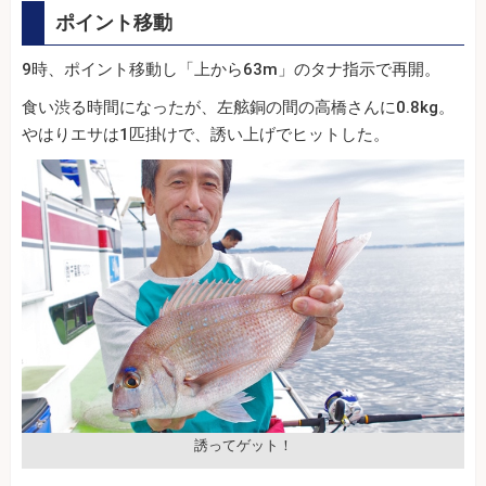
ポイント移動
9時、ポイント移動し「上から63m」のタナ指示で再開。
食い渋る時間になったが、左舷銅の間の高橋さんに0.8kg。
やはりエサは1匹掛けで、誘い上げでヒットした。
誘ってゲット！