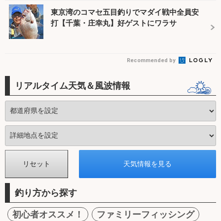
東京湾のコマセ五目釣りでマダイ戦中全員安
打【千葉・庄幸丸】好ゲストにワラサ
Recommended by
リアルタイム天気＆風波情報
釣り方から探す
初心者オススメ！
ファミリーフィッシング