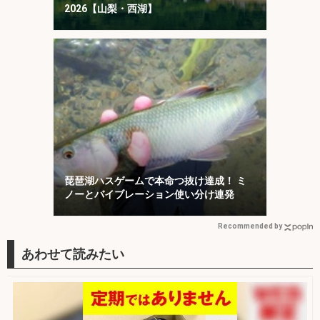
2026【山梨・西湖】
琵琶湖ハスゲームで本命つ抜け達成！ ミ
ノーとバイブレーション使い分け連発
Recommended by