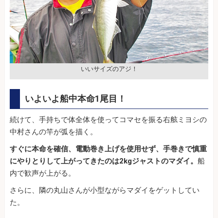
いいサイズのアジ！
いよいよ船中本命1尾目！
続けて、手持ちで体全体を使ってコマセを振る右舷ミヨシの
中村さんの竿が弧を描く。
すぐに本命を確信、電動巻き上げを使用せず、手巻きで慎重
にやりとりして上がってきたのは2kgジャストのマダイ。
船
内で歓声が上がる。
さらに、隣の丸山さんが小型ながらマダイをゲットしてい
た。