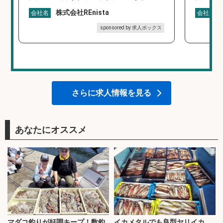
株式会社REnista
会社名
会社名
sponsored by 求人ボックス
さらに求人情報を見る
あなたにオススメ
マダコ釣りが好調キープ！数釣
イカメタルでも良型ヤリイカ