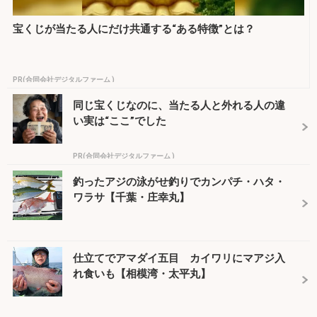
宝くじが当たる人にだけ共通する“ある特徴”とは？
PR(合同会社デジタルファーム )
同じ宝くじなのに、当たる人と外れる人の違
い実は“ここ”でした
PR(合同会社デジタルファーム )
釣ったアジの泳がせ釣りでカンパチ・ハタ・
ワラサ【千葉・庄幸丸】
仕立てでアマダイ五目 カイワリにマアジ入
れ食いも【相模湾・太平丸】