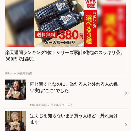
楽天週間ランキング1位！シリーズ累計3億包のスッキリ茶。
380円でお試し
PR(ハーブ健康本舗)
同じ宝くじなのに、当たる人と外れる人の違
い実は“ここ”でした
PR(合同会社デジタルファーム )
宝くじを知らないまま買う人ほど、外れ続け
ます