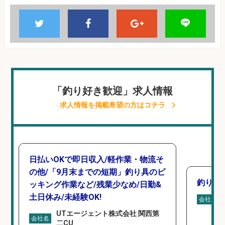
「釣り好き歓迎」求人情報
求人情報を掲載希望の方はコチラ
日払いOKで即日収入/軽作業・物流そ
の他/「9月末までの短期」釣り具のピ
釣り具
ッキング作業など/残業少なめ/日勤&
土日休み/未経験OK!
会社名
UTエージェント株式会社 関西第
会社名
二CU