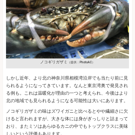
ノコギリガザミ
（提供：PhotoAC）
しかし近年、より北の神奈川県相模湾沿岸でも当たり前に見
られるようになってきています。なんと東京湾奥で発見され
る例も。これは温暖化が理由の一つと考えられ、今後はより
北の地域でも見られるようになる可能性は大いにあります。
ノコギリガザミの味はズワイガニと比べるとやや繊細さに欠
けると言われますが、大きな体には身がぎっしりと詰まって
おり、またミソはあらゆるカニの中でもトップクラスに美味
しいという評価もあります。