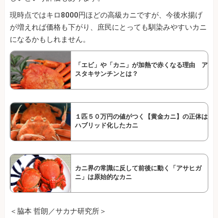
現時点ではキロ8000円ほどの高級カニですが、今後水揚げ
が増えれば価格も下がり、庶民にとっても馴染みやすいカニ
になるかもしれません。
「エビ」や「カニ」が加熱で赤くなる理由 ア
スタキサンチンとは？
１匹５０万円の値がつく【黄金カニ】の正体は
ハブリッド化したカニ
カニ界の常識に反して前後に動く「アサヒガ
ニ」は原始的なカニ
＜脇本 哲朗／サカナ研究所＞