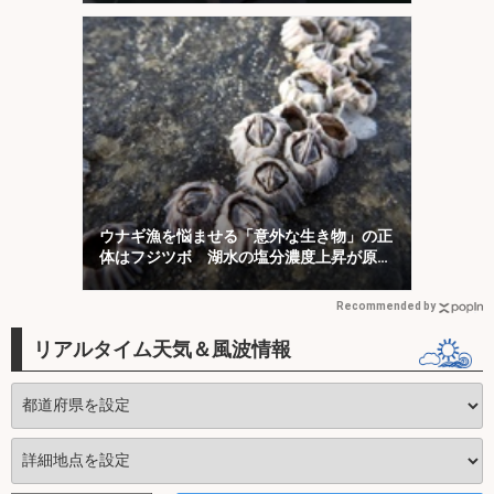
ウナギ漁を悩ませる「意外な生き物」の正
体はフジツボ 湖水の塩分濃度上昇が原因
か
Recommended by
リアルタイム天気＆風波情報