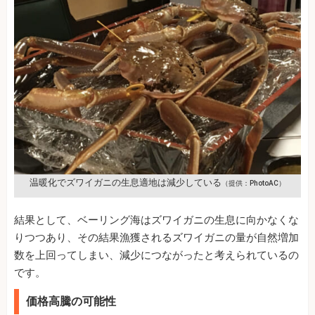
温暖化でズワイガニの生息適地は減少している
（提供：PhotoAC）
結果として、ベーリング海はズワイガニの生息に向かなくな
りつつあり、その結果漁獲されるズワイガニの量が自然増加
数を上回ってしまい、減少につながったと考えられているの
です。
価格高騰の可能性