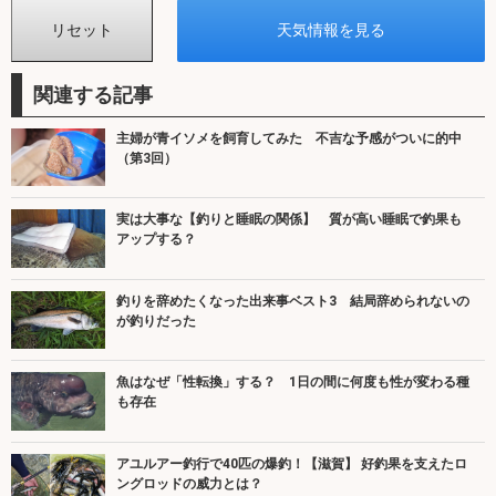
関連する記事
主婦が青イソメを飼育してみた 不吉な予感がついに的中
（第3回）
実は大事な【釣りと睡眠の関係】 質が高い睡眠で釣果も
アップする？
釣りを辞めたくなった出来事ベスト3 結局辞められないの
が釣りだった
魚はなぜ「性転換」する？ 1日の間に何度も性が変わる種
も存在
アユルアー釣行で40匹の爆釣！【滋賀】 好釣果を支えたロ
ングロッドの威力とは？