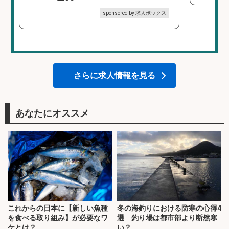
sponsored by 求人ボックス
さらに求人情報を見る
あなたにオススメ
これからの日本に【新しい魚種
冬の海釣りにおける防寒の心得4
を食べる取り組み】が必要なワ
選 釣り場は都市部より断然寒
ケとは？
い？