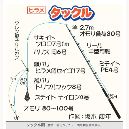
タックル図
（作図：週刊つりニュース関東版 坂本康年）