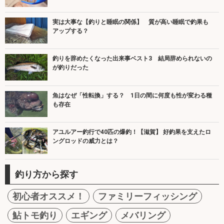
実は大事な【釣りと睡眠の関係】 質が高い睡眠で釣果も
アップする？
釣りを辞めたくなった出来事ベスト3 結局辞められないの
が釣りだった
魚はなぜ「性転換」する？ 1日の間に何度も性が変わる種
も存在
アユルアー釣行で40匹の爆釣！【滋賀】 好釣果を支えたロ
ングロッドの威力とは？
釣り方から探す
初心者オススメ！
ファミリーフィッシング
鮎トモ釣り
エギング
メバリング