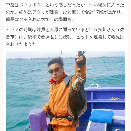
中盤はポツリポツリという感じだったが、いい場所に入った
のか、終盤はアタリが連発。ひと流しで合計17尾が上がり、
船長はタモ入れに大忙しの場面も。
ヒラメの時期は片貝と大原に通っているという実川さん（佐
倉市）は、後半で巻き返しに成功。ヒットを連発して帳尻は
合わせたようだ。