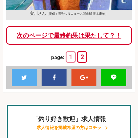
実川さん
（提供：週刊つりニュース関東版 坂本康年）
次のページで最終釣果は果たして？！
1
2
page:
「釣り好き歓迎」求人情報
求人情報を掲載希望の方はコチラ