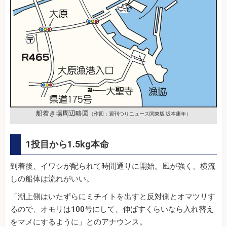
船着き場周辺略図
（作図：週刊つりニュース関東版 坂本康年）
1投目から1.5kg本命
到着後、イワシが配られて時間通りに開始。風が強く、横流
しの船体は流れがいい。
「潮上側はいたずらにミチイトを出すと反対側とオマツリす
るので、オモリは100号にして、伸ばすくらいなら入れ替え
をマメにするように」とのアナウンス。