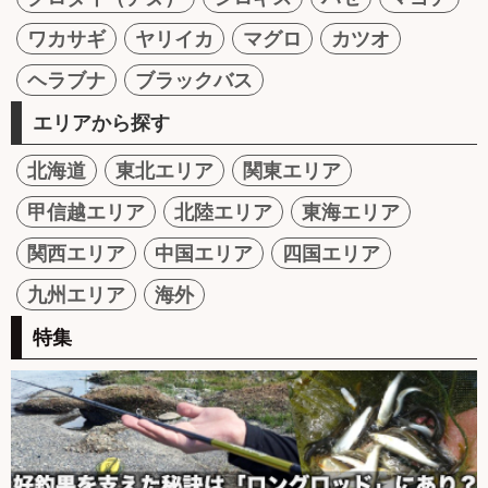
ワカサギ
ヤリイカ
マグロ
カツオ
ヘラブナ
ブラックバス
エリアから探す
北海道
東北エリア
関東エリア
甲信越エリア
北陸エリア
東海エリア
関西エリア
中国エリア
四国エリア
九州エリア
海外
特集