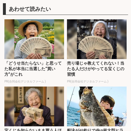
「どうせ当たらない」と思って
売り場じゃ教えてくれない！当
た私が本当に当選した“買い
たる人だけがやってる宝くじの
方”がこれ
習慣
PR(合同会社デジタルファーム )
PR(合同会社デジタルファーム )
宝くじを知らないまま買う人ほ
船泳がせ釣りで4kg超大型ヒラ