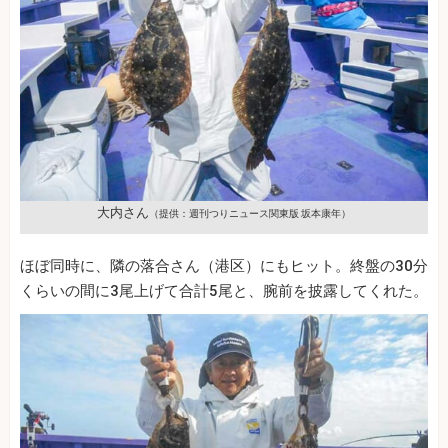
大内さん
（提供：週刊つりニュース関東版 坂本康年）
ほぼ同時に、隣の落合さん（港区）にもヒット。終盤の30分
くらいの間に3尾上げて合計5尾と、腕前を披露してくれた。