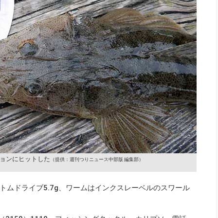
ションにヒットした
（提供：週刊つりニュース中部版 編集部）
トムドライブ5.7g、ワームはインクスレーベルのスワール