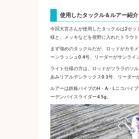
使用したタックル＆ルアー紹介
今回大宮さんが使用したタックルは2セッ
様と、メッキなどを視野に入れたトラウト
まず強めのタックルだが、ロッドがカモメト
ーンラッシュ0.4号、リーダーがサンライ
ライト仕様の方は、ロッドがツララのソルシ
あみリアルデシテックス0.3号、リーダー
ルアーは鉄板バイブのH・A・Lニコバイブ1
ーデンバイスライダー4.5g。