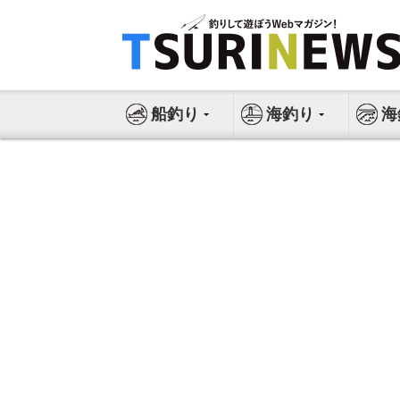
コ
ン
テ
ン
ツ
船釣り
海釣り
海
へ
ス
キ
ッ
プ