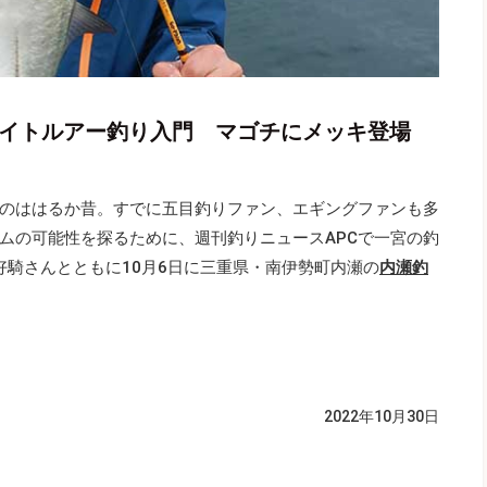
ライトルアー釣り入門 マゴチにメッキ登場
のははるか昔。すでに五目釣りファン、エギングファンも多
ムの可能性を探るために、週刊釣りニュースAPCで一宮の釣
好騎さんとともに10月6日に三重県・南伊勢町内瀬の
内瀬釣
2022年10月30日