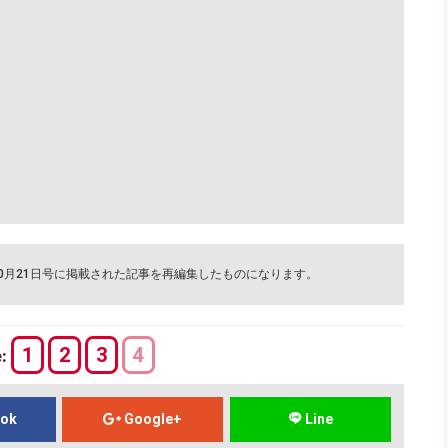
10月21日号に掲載された記事を再編集したものになります。
1
2
3
4
e:
ook
Google+
Line