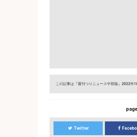
この記事は『週刊つりニュース中部版』2022年
pag
Twitter
Faceb