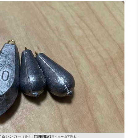
するシンカー
（提供：TSURINEWSライター山下洋太）