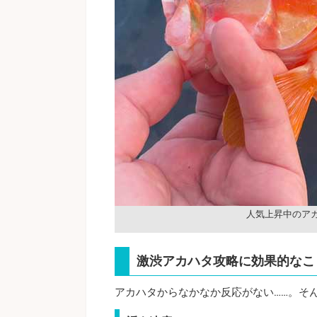
人気上昇中のア
激渋アカハタ攻略に効果的なこ
アカハタからなかなか反応がない……。そ