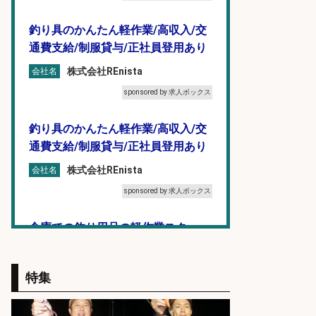
釣り具のかんたん軽作業/高収入/交
通費支給/制服貸与/正社員登用あり
株式会社REnista
会社名
sponsored by 求人ボックス
釣り具のかんたん軽作業/高収入/交
通費支給/制服貸与/正社員登用あり
株式会社REnista
会社名
sponsored by 求人ボックス
倉庫での釣り用品の軽作業スタッ
フ/未経験歓迎/交通費支給/制服貸
与/正社員登用あり
特集
株式会社REnista
会社名
sponsored by 求人ボックス