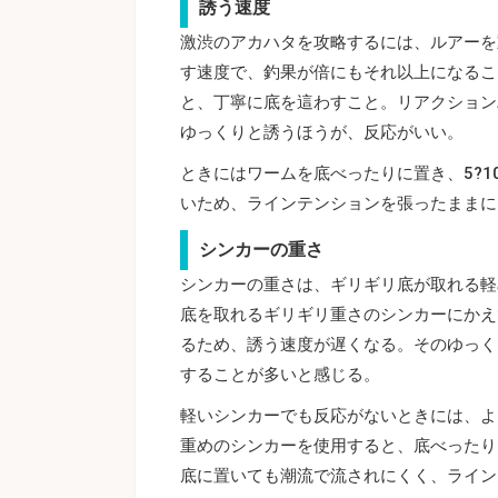
誘う速度
激渋のアカハタを攻略するには、ルアーを
す速度で、釣果が倍にもそれ以上になるこ
と、丁寧に底を這わすこと。リアクション
ゆっくりと誘うほうが、反応がいい。
ときにはワームを底べったりに置き、5?
いため、ラインテンションを張ったままに
シンカーの重さ
シンカーの重さは、ギリギリ底が取れる軽
底を取れるギリギリ重さのシンカーにかえ
るため、誘う速度が遅くなる。そのゆっく
することが多いと感じる。
軽いシンカーでも反応がないときには、よ
重めのシンカーを使用すると、底べったり
底に置いても潮流で流されにくく、ライン