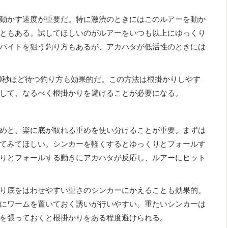
動かす速度が重要だ。特に激渋のときにはこのルアーを動か
ともある。試してほしいのがルアーをいつも以上にゆっくり
バイトを狙う釣り方もあるが、アカハタが低活性のときには
10秒ほど待つ釣り方も効果的だ。この方法は根掛かりしやす
して、なるべく根掛かりを避けることが必要になる。
めと、楽に底が取れる重めを使い分けることが重要。まずは
てみてほしい。シンカーを軽くするとゆっくりとフォールす
りとフォールする動きにアカハタが反応し、ルアーにヒット
り底をはわせやすい重さのシンカーにかえることも効果的。
にワームを置いておく誘いが行いやすい。重たいシンカーは
を張っておくと根掛かりをある程度避けられる。