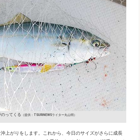
がのってくる
（提供：TSURINEWSライター丸山明）
は沖上がりをします。これから、今日のサイズがさらに成長