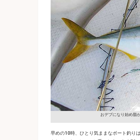
おデブになり始め脂
早めの10時、ひとり気ままなボート釣り