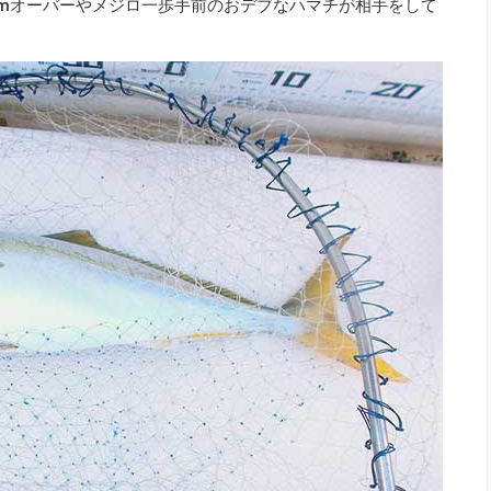
cmオーバーやメジロ一歩手前のおデブなハマチが相手をして