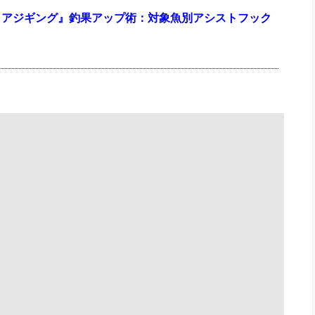
ョアジギング』釣果アップ術：対象魚別アシストフック