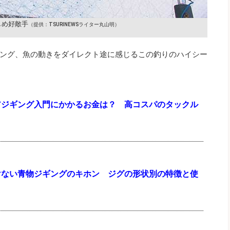
しめ好敵手
（提供：TSURINEWSライター丸山明）
ング、魚の動きをダイレクト途に感じるこの釣りのハイシー
アジギング入門にかかるお金は？ 高コスパのタックル
けない青物ジギングのキホン ジグの形状別の特徴と使