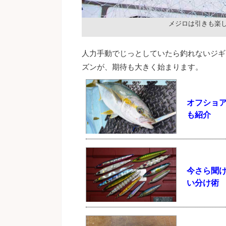
メジロは引きも楽
人力手動でじっとしていたら釣れないジギ
ズンが、期待も大きく始まります。
オフショ
も紹介
今さら聞
い分け術