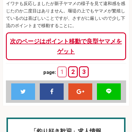
イワナも反応しましたが新子ヤマメの様子を見て違和感を感
じたのか二度目はありません。堰堤の上でもヤマメが繁殖し
ているのは喜ばしいことですが、さすがに厳しいので少し下
流のポイントまで移動することに。
次のページはポイント移動で良型ヤマメを
ゲット
1
2
3
page:
「釣り好き歓迎」求人情報