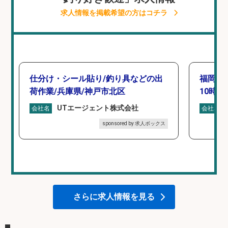
求人情報を掲載希望の方はコチラ
仕分け・シール貼り/釣り具などの出
福岡「
荷作業/兵庫県/神戸市北区
10時間
UTエージェント株式会社
会社名
会社名
sponsored by 求人ボックス
さらに求人情報を見る