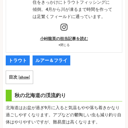
住をきっかけにトラウトフィッシングに
傾倒。4月から川が凍るまで時間を作って
は足繁くフィールドに通っています。
小峠龍英の担当記事を読む
×
閉じる
トラウト
ルアー＆フライ
目次
[
show
]
秋の北海道の渓流釣り
北海道はお盆が過ぎ9月に入ると気温もやや落ち着きかなり
過ごしやすくなります。アブなどの鬱陶しい虫も減り釣り自
体はやりやすいですが、難易度は高くなります。