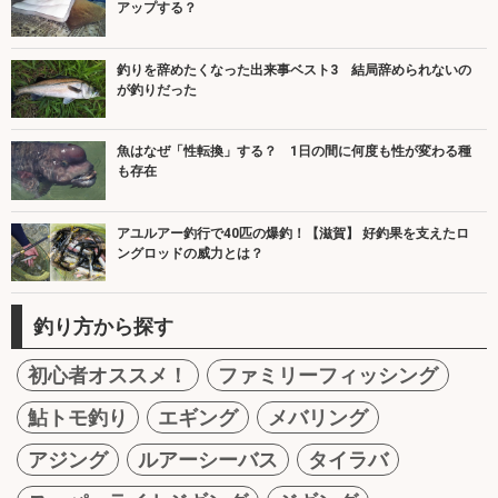
アップする？
釣りを辞めたくなった出来事ベスト3 結局辞められないの
が釣りだった
魚はなぜ「性転換」する？ 1日の間に何度も性が変わる種
も存在
アユルアー釣行で40匹の爆釣！【滋賀】 好釣果を支えたロ
ングロッドの威力とは？
釣り方から探す
初心者オススメ！
ファミリーフィッシング
鮎トモ釣り
エギング
メバリング
アジング
ルアーシーバス
タイラバ