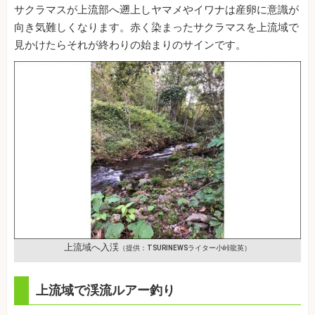
サクラマスが上流部へ遡上しヤマメやイワナは産卵に意識が
向き気難しくなります。赤く染まったサクラマスを上流域で
見かけたらそれが終わりの始まりのサインです。
上流域へ入渓
（提供：TSURINEWSライター小峠龍英）
上流域で渓流ルアー釣り