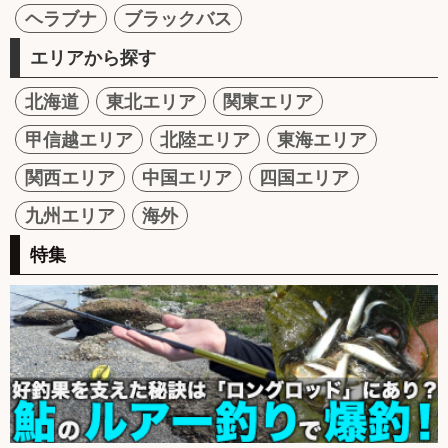
ヘラブナ
ブラックバス
エリアから探す
北海道
東北エリア
関東エリア
甲信越エリア
北陸エリア
東海エリア
関西エリア
中国エリア
四国エリア
九州エリア
海外
特集