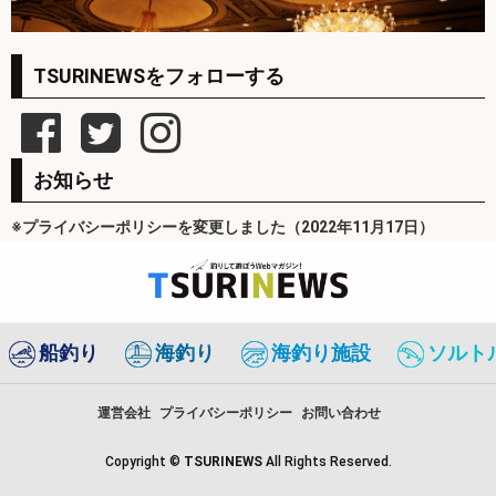
TSURINEWSをフォローする
お知らせ
※プライバシーポリシーを変更しました（2022年11月17日）
船釣り
海釣り
海釣り施設
ソルト
運営会社
プライバシーポリシー
お問い合わせ
Copyright ©
TSURINEWS
All Rights Reserved.