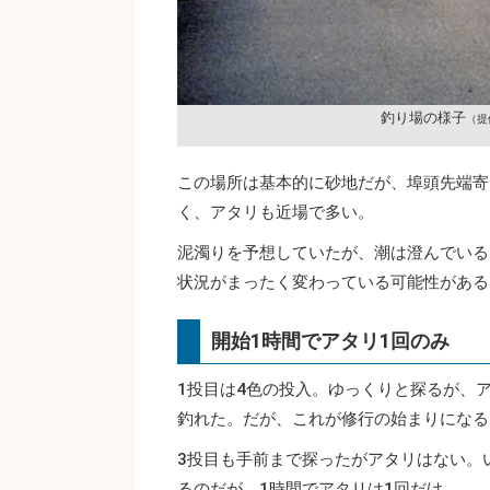
釣り場の様子
（提
この場所は基本的に砂地だが、埠頭先端寄
く、アタリも近場で多い。
泥濁りを予想していたが、潮は澄んでいる
状況がまったく変わっている可能性がある
開始1時間でアタリ1回のみ
1投目は4色の投入。ゆっくりと探るが、ア
釣れた。だが、これが修行の始まりになる
3投目も手前まで探ったがアタリはない。
るのだが。1時間でアタリは1回だけ。