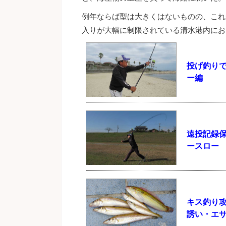
例年ならば型は大きくはないものの、これ
入りが大幅に制限されている清水港内にお
投げ釣りで
ー編
遠投記録
ースロー
キス釣り
誘い・エ