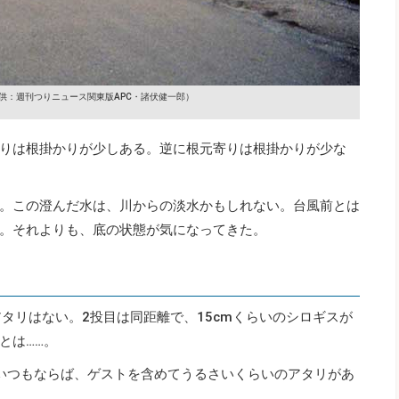
供：週刊つりニュース関東版APC・諸伏健一郎）
りは根掛かりが少しある。逆に根元寄りは根掛かりが少な
。この澄んだ水は、川からの淡水かもしれない。台風前とは
。それよりも、底の状態が気になってきた。
タリはない。2投目は同距離で、15cmくらいのシロギスが
とは……。
いつもならば、ゲストを含めてうるさいくらいのアタリがあ