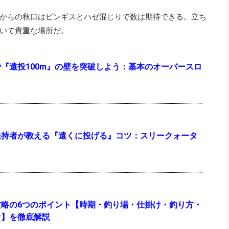
からの秋口はピンギスとハゼ混じりで数は期待できる。立ち
いて貴重な場所だ。
『遠投100m』の壁を突破しよう：基本のオーバースロ
保持者が教える『遠くに投げる』コツ：スリークォータ
攻略の6つのポイント【時期・釣り場・仕掛け・釣り方・
サ】を徹底解説