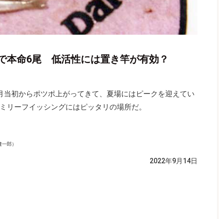
で本命6尾 低活性には置き竿が有効？
月当初からポツポ上がってきて、夏場にはピークを迎えてい
ミリーフイッシングにはピッタリの場所だ。
健一郎）
2022年9月14日