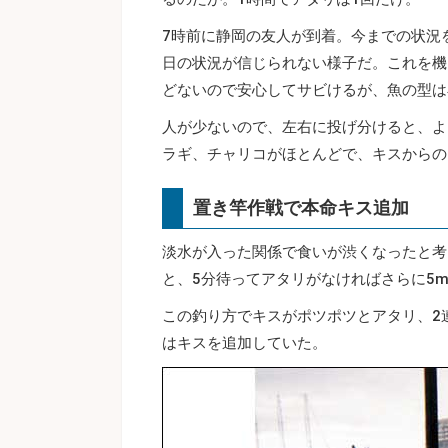
7時前に静岡の友人が到着。今までの状況
日の状況が信じられない様子だ。これを機
どないので安心してサビけるが、魚の型は
人が少ないので、左右に投げ分けると、よ
ラギ、チャリコがほとんどで、キスからの
置き竿作戦で本命キス追加
淡水が入った関係で食いが渋くなったと考
と、5分待ってアタリがなければさらに5
この釣り方でキスがポツポツとアタリ、2
はキスを追加していた。