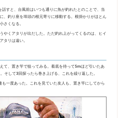
を話すと、台風前はいつも通りに魚が釣れたとのことで、当
に、釣り座を埠頭の根元寄りに移動する。根掛かりがほとん
小さくなる。
うやくアタリが出だした。ただ釣れ上がってくるのは、ヒイ
アタリは遠い。
えて、置き竿で狙ってみる。着底を待って5mほど引いたあ
m。そして3回探ったら巻き上げる、これを繰り返した。
連も一度あった。これを見ていた友人も、置き竿にしてから