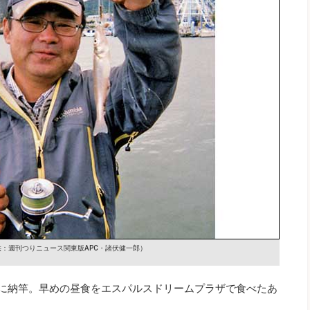
供：週刊つりニュース関東版APC・諸伏健一郎）
時に納竿。早めの昼食をエスパルスドリームプラザで食べたあ