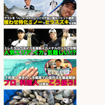
イオンスタイル碑文谷店
会社名
sponsored by 求人ボックス
さらに求人情報を見る