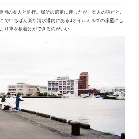
、静岡の友人と釣行。場所の選定に迷ったが、友人の話だと、
こでいちばん楽な清水港内にあるJオイルミルズの岸壁にし
より車を横着けができるのがいい。