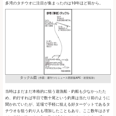
多湾のタチウオに注目が集まったのは10年ほど前から。
タックル図
（作図：週刊つりニュース西部版APC・岩室拓弥）
当時はまだまだ本格的に狙う遊漁船・釣船も少なかったた
め、釣行すれば半日で数十尾という釣果は当たり前のように
聞かれていたが、近場で手軽に狙える好ターゲットであるタ
チウオを狙う釣り人も増加したこともあり、ここ数年はさす