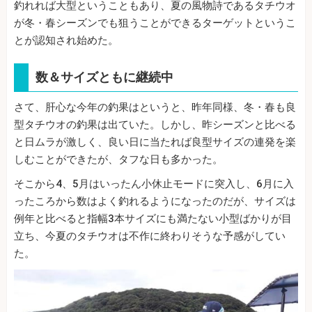
釣れれば大型ということもあり、夏の風物詩であるタチウオ
が冬・春シーズンでも狙うことができるターゲットというこ
とが認知され始めた。
数＆サイズともに継続中
さて、肝心な今年の釣果はというと、昨年同様、冬・春も良
型タチウオの釣果は出ていた。しかし、昨シーズンと比べる
と日ムラが激しく、良い日に当たれば良型サイズの連発を楽
しむことができたが、タフな日も多かった。
そこから4、5月はいったん小休止モードに突入し、6月に入
ったころから数はよく釣れるようになったのだが、サイズは
例年と比べると指幅3本サイズにも満たない小型ばかりが目
立ち、今夏のタチウオは不作に終わりそうな予感がしてい
た。