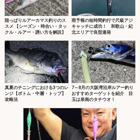
陸っぱりルアーカマス釣りのス
雨予報の短時間釣行で尺級アジ
スメ 【シーズン・時合い・タッ
キャッチに成功！ 和歌山・紀
クル・ルアー・誘い方を解説】
北エリアで良型連発
真夏のチニングにおける3つのレ
7～8月の大阪湾沿岸ルアー釣り
ンジ【ボトム・中層・トップ】
おすすめターゲットを紹介 目
攻略法
玉は泉南のタチウオ！