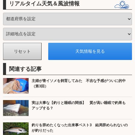
リアルタイム天気＆風波情報
関連する記事
主婦が青イソメを飼育してみた 不吉な予感がついに的中
（第3回）
実は大事な【釣りと睡眠の関係】 質が高い睡眠で釣果も
アップする？
釣りを辞めたくなった出来事ベスト3 結局辞められないの
が釣りだった