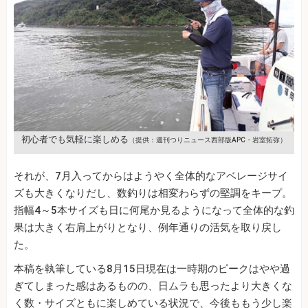
初心者でも気軽に楽しめる
（提供：週刊つりニュース西部版APC・岩室拓弥）
それが、7月入ってからはようやく全体的なアベレージサイ
ズも大きくなりだし、数釣りは相変わらずの堅調をキープ。
指幅4～5本サイズも日に何尾か見るようになって全体的な釣
果は大きく右肩上がりとなり、例年通りの活気を取り戻し
た。
本稿を執筆している8月15日現在は一時期のピークはやや過
ぎてしまった感はあるものの、日ムラも思ったより大きくな
く数・サイズともに楽しめている状況で、今後ももう少し楽