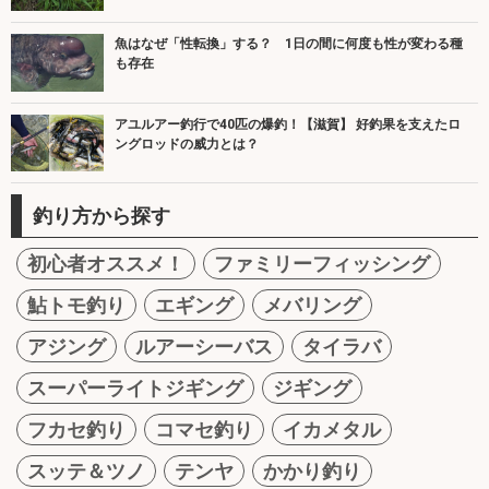
魚はなぜ「性転換」する？ 1日の間に何度も性が変わる種
も存在
アユルアー釣行で40匹の爆釣！【滋賀】 好釣果を支えたロ
ングロッドの威力とは？
釣り方から探す
初心者オススメ！
ファミリーフィッシング
鮎トモ釣り
エギング
メバリング
アジング
ルアーシーバス
タイラバ
スーパーライトジギング
ジギング
フカセ釣り
コマセ釣り
イカメタル
スッテ＆ツノ
テンヤ
かかり釣り