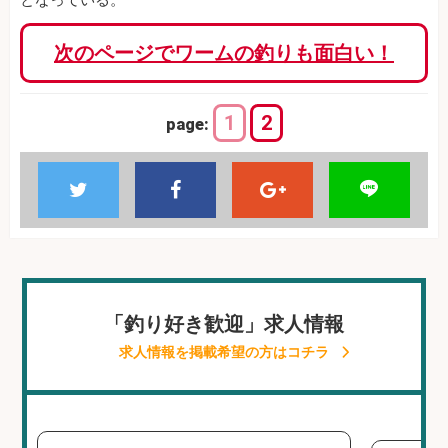
次のページでワームの釣りも面白い！
1
2
page:
「釣り好き歓迎」求人情報
求人情報を掲載希望の方はコチラ