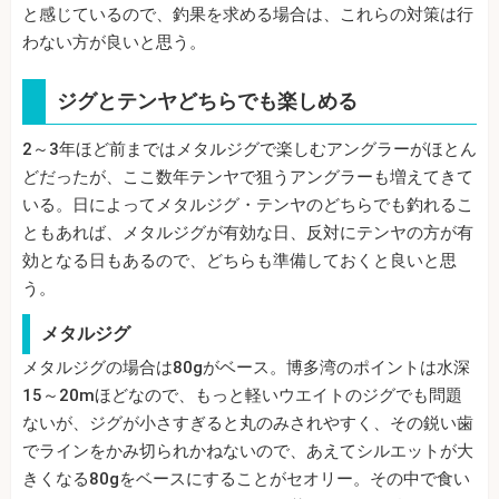
と感じているので、釣果を求める場合は、これらの対策は行
わない方が良いと思う。
ジグとテンヤどちらでも楽しめる
2～3年ほど前まではメタルジグで楽しむアングラーがほとん
どだったが、ここ数年テンヤで狙うアングラーも増えてきて
いる。日によってメタルジグ・テンヤのどちらでも釣れるこ
ともあれば、メタルジグが有効な日、反対にテンヤの方が有
効となる日もあるので、どちらも準備しておくと良いと思
う。
メタルジグ
メタルジグの場合は80gがベース。博多湾のポイントは水深
15～20mほどなので、もっと軽いウエイトのジグでも問題
ないが、ジグが小さすぎると丸のみされやすく、その鋭い歯
でラインをかみ切られかねないので、あえてシルエットが大
きくなる80gをベースにすることがセオリー。その中で食い