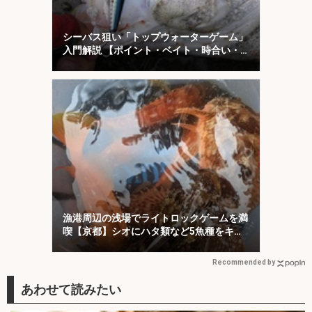
シーバス狙い「トップウォーターゲーム」
入門解説 【ポイント・ベイト・時合い・
ルアー】
漁港周辺の浅場でライトロックゲームを満
喫【京都】シオにハタ類など5魚種をキャ
ッチ！
Recommended by