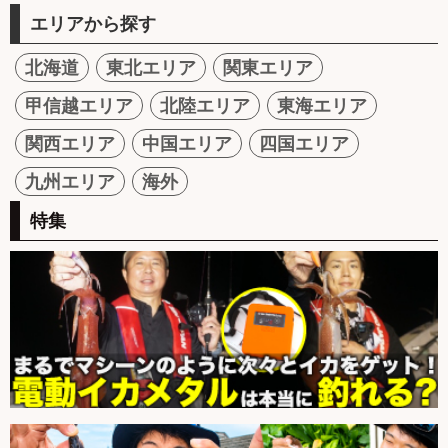
エリアから探す
北海道
東北エリア
関東エリア
甲信越エリア
北陸エリア
東海エリア
関西エリア
中国エリア
四国エリア
九州エリア
海外
特集