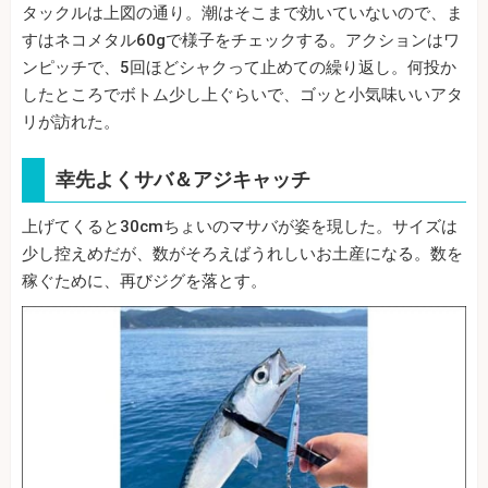
タックルは上図の通り。潮はそこまで効いていないので、ま
すはネコメタル60gで様子をチェックする。アクションはワ
ンピッチで、5回ほどシャクって止めての繰り返し。何投か
したところでボトム少し上ぐらいで、ゴッと小気味いいアタ
リが訪れた。
幸先よくサバ＆アジキャッチ
上げてくると30cmちょいのマサバが姿を現した。サイズは
少し控えめだが、数がそろえばうれしいお土産になる。数を
稼ぐために、再びジグを落とす。