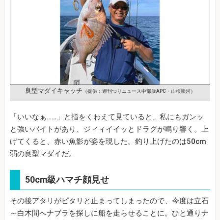
良型マダイキャッチ
（提供：週刊つりニュース中部版APC・山根嶺河）
「いいなぁ……」と指をくわえて見ていると、私にもガンッ
と強いバイトがあり、ジィィイイッとドラグが鳴り響く。上
げてくると、赤い魚影が姿を現した。釣り上げたのは50cm
弱の良型マダイだ。
50cm級ハマチ顔見せ
その後アタリがピタリと止まってしまったので、今度は立石
～白木間へナブラを探しに船を走らせることに。ひと通りナ