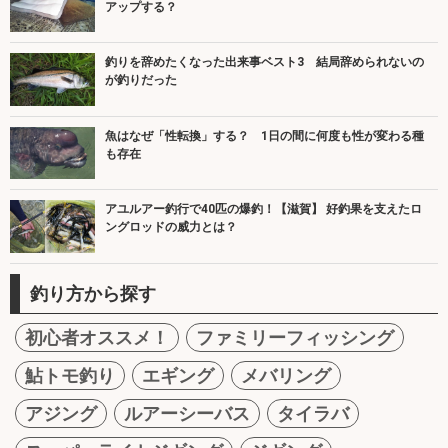
アップする？
釣りを辞めたくなった出来事ベスト3 結局辞められないの
が釣りだった
魚はなぜ「性転換」する？ 1日の間に何度も性が変わる種
も存在
アユルアー釣行で40匹の爆釣！【滋賀】 好釣果を支えたロ
ングロッドの威力とは？
釣り方から探す
初心者オススメ！
ファミリーフィッシング
鮎トモ釣り
エギング
メバリング
アジング
ルアーシーバス
タイラバ