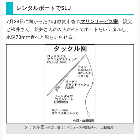
レンタルボートでSLJ
7月24日に向かったのは敦賀市沓の
マリンサービス宗
。親父
と松井さん、松井さんの友人の4人でボートをレンタルし、
水深70m付近へと船を走らせる。
タックル図
（作図：週刊つりニュース中部版APC・山根嶺河）