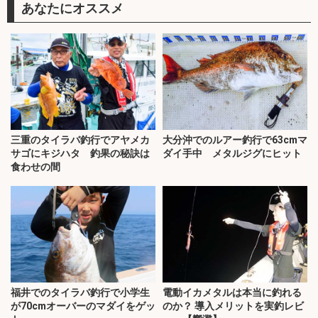
あなたにオススメ
三重のタイラバ釣行でアヤメカ
大分沖でのルアー釣行で63cmマ
サゴにキジハタ 釣果の秘訣は
ダイ手中 メタルジグにヒット
食わせの間
福井でのタイラバ釣行で小学生
電動イカメタルは本当に釣れる
が70cmオーバーのマダイをゲッ
のか？ 導入メリットを実釣レビ