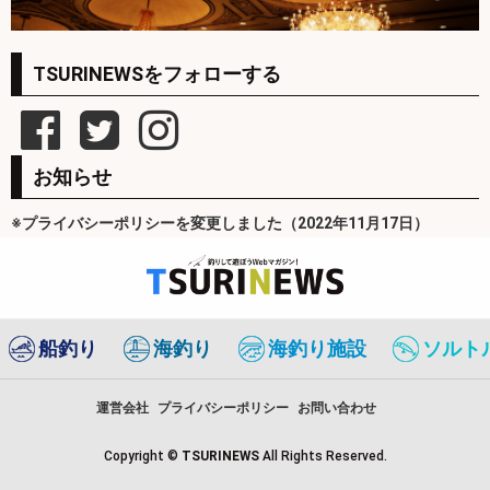
TSURINEWSをフォローする
お知らせ
※プライバシーポリシーを変更しました（2022年11月17日）
船釣り
海釣り
海釣り施設
ソルト
運営会社
プライバシーポリシー
お問い合わせ
Copyright ©
TSURINEWS
All Rights Reserved.