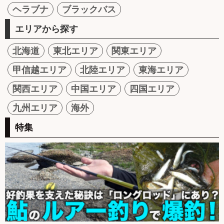
ヘラブナ
ブラックバス
エリアから探す
北海道
東北エリア
関東エリア
甲信越エリア
北陸エリア
東海エリア
関西エリア
中国エリア
四国エリア
九州エリア
海外
特集