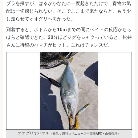
ブラを探すが、はるかかなたに一度起きただけで、青物の気
配は一切感じられない。そこでここまで来たならと、もう少
し走らせてオオグリへ向かった。
到着すると、ボトムから10mまでの間にベイトの反応がちら
ほらと確認できた。20分ほどジグをシャクっていると、松井
さんに待望のハマチがヒット。これはチャンスだ。
オオグリでハマチ
（提供：週刊つりニュース中部版APC・山根嶺河）