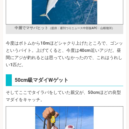
中層でマサバヒット
（提供：週刊つりニュース中部版APC・山根嶺河）
今度はボトムから10mほどシャクり上げたところで、ゴンッ
というバイト。上げてくると、今度は40cm近いアジだ。昼
間にアジが釣れるとは思っていなかったので、これはうれし
い1匹だ。
50cm級マダイWゲット
そしてここでタイラバをしていた親父が、50cmほどの良型
マダイをキャッチ。