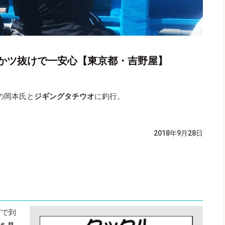
かツ抜けで一安心【東京都・吉野屋】
の岡本氏と
ジギングタチウオ
に釣行。
2018年9月28日
どで到