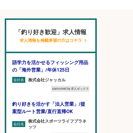
「釣り好き歓迎」求人情報
求人情報を掲載希望の方はコチラ
語学力を活かせるフィッシング用品
の「海外営業」/年休125日
株式会社ジャッカル
会社名
sponsored by 求人ボックス
釣り好きを活かす「法人営業」/提
案型ルート営業/直行直帰OK
株式会社スポーツライフプラネ
会社名
ッツ