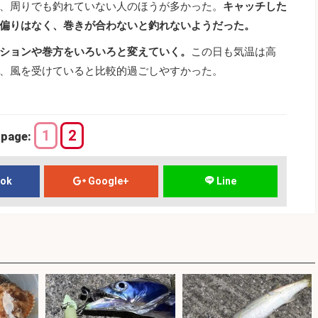
、周りでも釣れていない人のほうが多かった。
キャッチした
偏りはなく、巻きが合わないと釣れないようだった。
ションや巻方をいろいろと変えていく。
この日も気温は高
、風を受けていると比較的過ごしやすかった。
1
2
page:
ook
Google+
Line