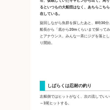
着。
仮眠していたキャビンから出て、周り
るといつもの大船団はなく、あちらこちら
在している。
旋回しながら魚群を探したあと、8時30分
船長から「底から20mくらいまで探って
とアナウンス。みんな一斉にジグを落とし
り開始。
しばらくは忍耐の釣り
左舷側ではヒットがなく、次の流しでいい
～3尾ヒットする。