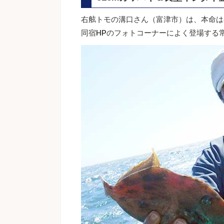
右舷トモの溝口さん（富津市）は、本命は
同宿HPのフォトコーナーによく登場する