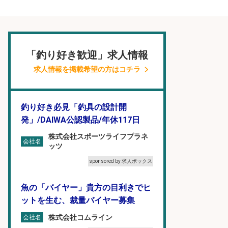
「釣り好き歓迎」求人情報
求人情報を掲載希望の方はコチラ
釣り好き必見「釣具の設計開
発」/DAIWA公認製品/年休117日
株式会社スポーツライフプラネ
会社名
ッツ
sponsored by 求人ボックス
魚の「バイヤー」貴方の目利きでヒ
ットを生む、裁量バイヤー募集
株式会社コムライン
会社名