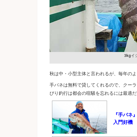
3kg
秋は中・小型主体と言われるが、毎年のよう
手バネは無料で貸してくれるので、クーラ
びり釣行は都会の喧騒を忘れるには最適だ
『手バネ
入門好機