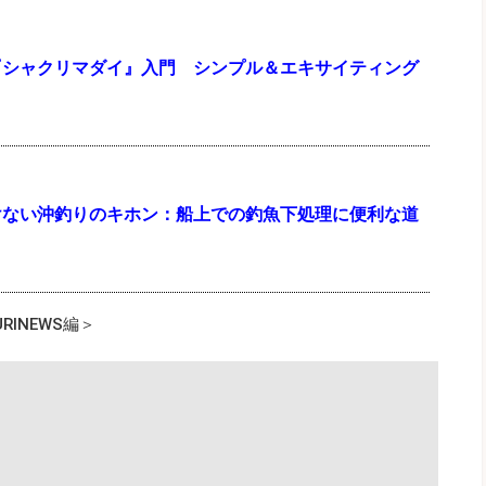
『シャクリマダイ』入門 シンプル＆エキサイティング
う
けない沖釣りのキホン：船上での釣魚下処理に便利な道
INEWS編＞