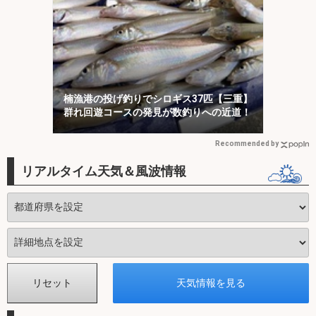
楠漁港の投げ釣りでシロギス37匹【三重】
群れ回遊コースの発見が数釣りへの近道！
Recommended by
リアルタイム天気＆風波情報