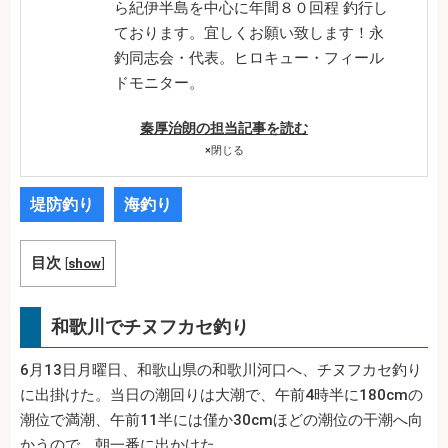
ら紀伊半島を中心に年間８０回程 釣行し
ております。宜しくお願い致します！永
釣同志会・代表。ヒロキュー・フィール
ドモニター。
秦厚治朗の担当記事を読む
×
閉じる
堤防釣り
海釣り
目次
[
show
]
和歌川でチヌフカセ釣り
6月13日月曜日、和歌山県の和歌川河口へ、チヌフカセ釣り
に出掛けた。当日の潮回りは大潮で、午前4時半に180cmの
潮位で満潮、午前11半には僅か30cmほどの潮位の干潮へ向
かうので、朝一番に出かけた。