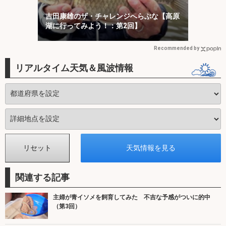
吉田康雄のザ・チャレンジへらぶな【高原
湖に行ってみよう！：第2回】
Recommended by
リアルタイム天気＆風波情報
関連する記事
主婦が青イソメを飼育してみた 不吉な予感がついに的中
（第3回）