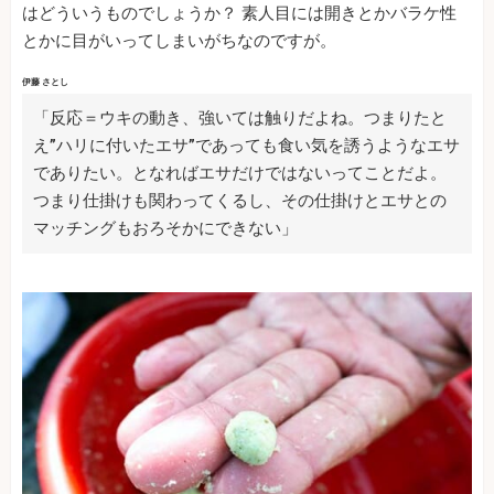
はどういうものでしょうか？ 素人目には開きとかバラケ性
とかに目がいってしまいがちなのですが。
伊藤 さとし
「反応＝ウキの動き、強いては触りだよね。つまりたと
え”ハリに付いたエサ”であっても食い気を誘うようなエサ
でありたい。となればエサだけではないってことだよ。
つまり仕掛けも関わってくるし、その仕掛けとエサとの
マッチングもおろそかにできない」