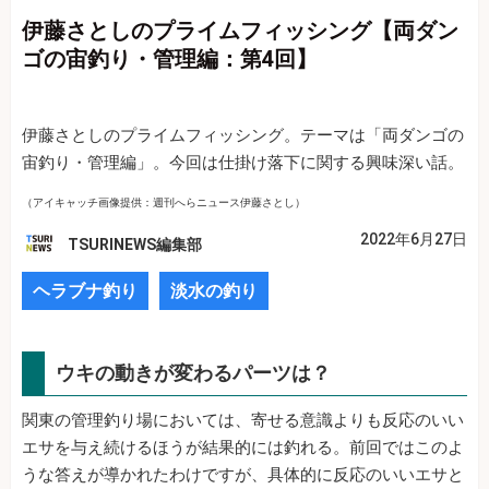
伊藤さとしのプライムフィッシング【両ダン
ゴの宙釣り・管理編：第4回】
伊藤さとしのプライムフィッシング。テーマは「両ダンゴの
宙釣り・管理編」。今回は仕掛け落下に関する興味深い話。
（アイキャッチ画像提供：週刊へらニュース伊藤さとし）
2022年6月27日
TSURINEWS編集部
ヘラブナ釣り
淡水の釣り
ウキの動きが変わるパーツは？
関東の管理釣り場においては、寄せる意識よりも反応のいい
エサを与え続けるほうが結果的には釣れる。前回ではこのよ
うな答えが導かれたわけですが、具体的に反応のいいエサと