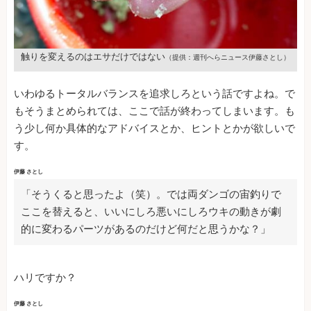
触りを変えるのはエサだけではない
（提供：週刊へらニュース伊藤さとし）
いわゆるトータルバランスを追求しろという話ですよね。で
もそうまとめられては、ここで話が終わってしまいます。も
う少し何か具体的なアドバイスとか、ヒントとかが欲しいで
す。
伊藤 さとし
「そうくると思ったよ（笑）。では両ダンゴの宙釣りで
ここを替えると、いいにしろ悪いにしろウキの動きが劇
的に変わるパーツがあるのだけど何だと思うかな？」
ハリですか？
伊藤 さとし