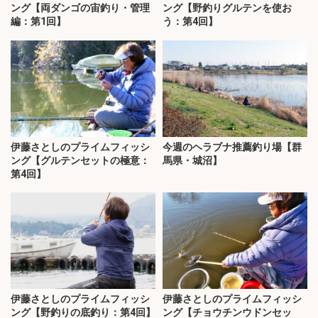
ング【両ダンゴの宙釣り・管理
ング【野釣りグルテンを使お
編：第1回】
う：第4回】
伊藤さとしのプライムフィッシ
今週のヘラブナ推薦釣り場【群
ング【グルテンセットの極意：
馬県・城沼】
第4回】
伊藤さとしのプライムフィッシ
伊藤さとしのプライムフィッシ
ング【野釣りの底釣り：第4回】
ング【チョウチンウドンセッ