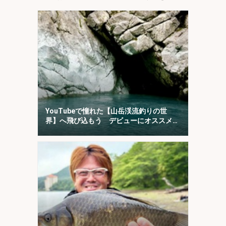
YouTubeで憧れた【山岳渓流釣りの世
界】へ飛び込もう デビューにオススメの
「椹島」を紹介！