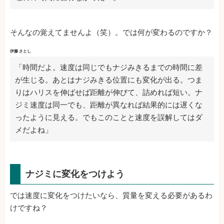
そんなの覚えてませんよ（笑）。では何が変わるのですか？
伊藤 さとし
「時間だよ。速度は同じでもナジみきるまでの時間に差
が生じる。あとはナジみきる位置にも変化が出る。つま
りはハリスを伸ばせば距離が伸びて、詰めれば短い。ナ
ジミ速度は同一でも、距離が異なれば結果的には遅くな
ったように見える。でもこのことと速度を誤解してはダ
メだよね」
ナジミに変化をつけよう
では速度に変化をつけたいなら、質量を変える必要があるわ
けですね？