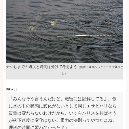
ナジむまでの速度と時間は分けて考えよう
（提供：週刊へらニュース伊藤さと
し）
伊藤 さとし
「みんなそう言うんだけど、厳密には誤解してるよ。仮
に水の中の状態に変化がないとして同じエサとハリなら
質量は変わらないわけだから、いくらハリスを伸ばそう
が落下速度に変化はない。重力の法則ってやつだよね。
理科の時間に習わなかった？」