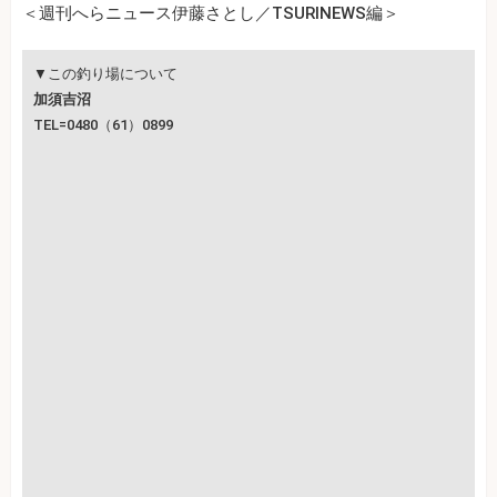
＜週刊へらニュース伊藤さとし／TSURINEWS編＞
▼この釣り場について
加須吉沼
TEL=0480（61）0899