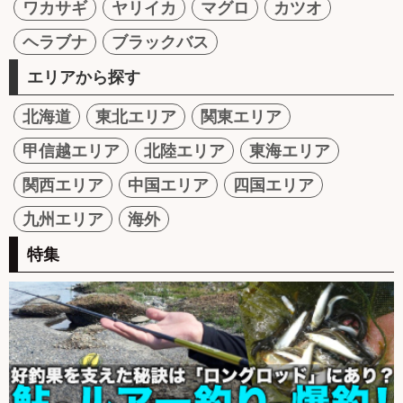
ワカサギ
ヤリイカ
マグロ
カツオ
ヘラブナ
ブラックバス
エリアから探す
北海道
東北エリア
関東エリア
甲信越エリア
北陸エリア
東海エリア
関西エリア
中国エリア
四国エリア
九州エリア
海外
特集