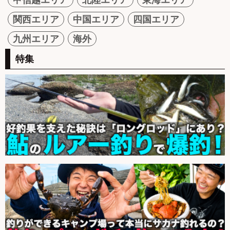
関西エリア
中国エリア
四国エリア
九州エリア
海外
特集