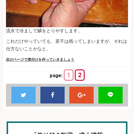
流水で冷まして鱗をとりやすします。
これだけやっていても、若干は残ってしまいますが、それは
仕方ないことかなと。
次のページで煮付けを作っていきましょう
1
2
page: