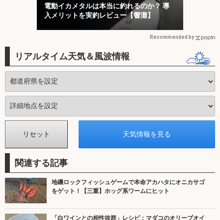
電動イカメタルは本当に釣れるのか？ 導
入メリットを実釣レビュー【響灘】
Recommended by
リアルタイム天気＆風波情報
関連する記事
地磯ロックフィッシュゲームで本命アカハタにオニカサゴ
をゲット！【三重】ホッグ系ワームにヒット
「白ワインとの相性抜群」レシピ：マダコのオリーブオイ