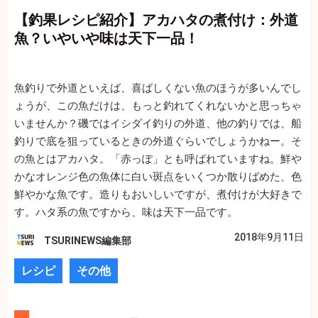
【釣果レシピ紹介】アカハタの煮付け：外道
魚？いやいや味は天下一品！
魚釣りで外道といえば、喜ばしくない魚のほうが多いんでし
ょうが、この魚だけは、もっと釣れてくれないかと思っちゃ
いませんか？磯ではイシダイ釣りの外道、他の釣りでは、船
釣りで底を狙っているときの外道ぐらいでしょうかねー。そ
の魚とはアカハタ。「赤っぽ」とも呼ばれていますね。鮮や
かなオレンジ色の魚体に白い斑点をいくつか散りばめた、色
鮮やかな魚です。造りもおいしいですが、煮付けが大好きで
す。ハタ系の魚ですから、味は天下一品です。
2018年9月11日
TSURINEWS編集部
レシピ
その他