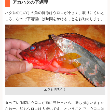
アカハタの下処理
ハタ系のこの手の魚の特徴はウロコが小さく、取りにくいと
ころ。なので下処理には時間をかけることをお勧めします。
エラを切ろう！
食べている時にウロコが歯に当たったら、味も損ないますか
らねー。私もウロコは大嫌いです。ということで、ウロコは