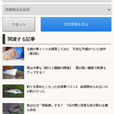
関連する記事
主婦が青イソメを飼育してみた 不吉な予感がついに的中
（第3回）
実は大事な【釣りと睡眠の関係】 質が高い睡眠で釣果も
アップする？
釣りを辞めたくなった出来事ベスト3 結局辞められないの
が釣りだった
魚はなぜ「性転換」する？ 1日の間に何度も性が変わる種
も存在