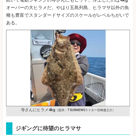
オーバーの大ヒラメだ。やはり五島列島、ヒラマサ以外の魚
種も豊富でスタンダードサイズのスケールがレベルちがいで
ある。
寺さんにヒラメ4kg
（提供：TSURINEWSライター宮崎逝之介）
ジギングに待望のヒラマサ