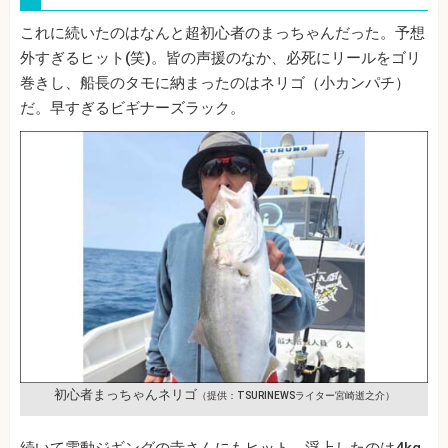
これに続いたのはなんと超初心者のまっちゃんだった。予想
外すぎるヒット(笑)。皆の声援のなか、必死にリールをゴリ
巻きし、船長のタモに納まったのはネリゴ（小カンパチ）
だ。早すぎるビギナーズラック。
初心者まっちゃんネリゴ
（提供：TSURINEWSライター宮崎逝之介）
続いて電動ジギングの寺さんにもヒット。浮上したのは4kg