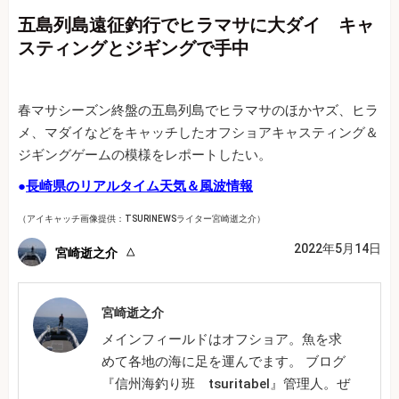
五島列島遠征釣行でヒラマサに大ダイ キャ
スティングとジギングで手中
春マサシーズン終盤の五島列島でヒラマサのほかヤズ、ヒラ
メ、マダイなどをキャッチしたオフショアキャスティング＆
ジギングゲームの模様をレポートしたい。
●
長崎県のリアルタイム天気＆風波情報
（アイキャッチ画像提供：TSURINEWSライター宮崎逝之介）
2022年5月14日
宮崎逝之介
宮崎逝之介
メインフィールドはオフショア。魚を求
めて各地の海に足を運んでます。 ブログ
『信州海釣り班 tsuritabel』管理人。ぜ