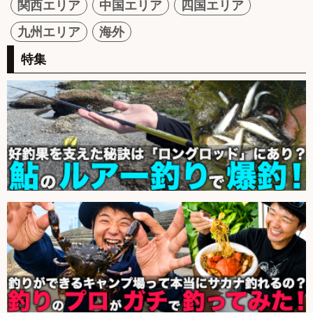
関西エリア
中国エリア
四国エリア
九州エリア
海外
特集