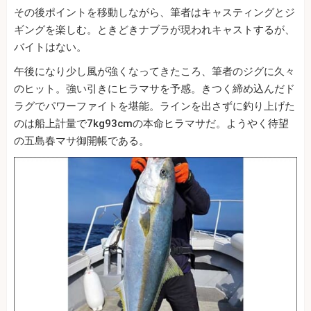
その後ポイントを移動しながら、筆者はキャスティングとジ
ギングを楽しむ。ときどきナブラが現われキャストするが、
バイトはない。
午後になり少し風が強くなってきたころ、筆者のジグに久々
のヒット。強い引きにヒラマサを予感。きつく締め込んだド
ラグでパワーファイトを堪能。ラインを出さずに釣り上げた
のは船上計量で7kg93cmの本命ヒラマサだ。ようやく待望
の五島春マサ御開帳である。