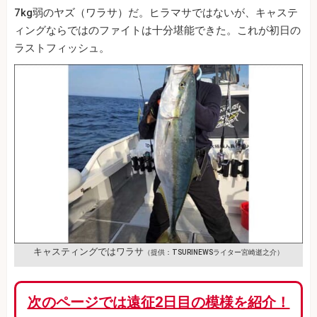
7kg弱のヤズ（ワラサ）だ。ヒラマサではないが、キャステ
ィングならではのファイトは十分堪能できた。これが初日の
ラストフィッシュ。
キャスティングではワラサ
（提供：TSURINEWSライター宮崎逝之介）
次のページでは遠征2日目の模様を紹介！