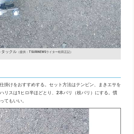
うタックル
（提供：TSURINEWSライター松田正記）
仕掛けをおすすめする。セット方法はテンビン、まきエサを
ハリスは1ヒロ半ほどとり、2本バリ（枝バリ）にする。慣
ってもいい。