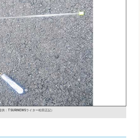
提供：TSURINEWSライター松田正記）