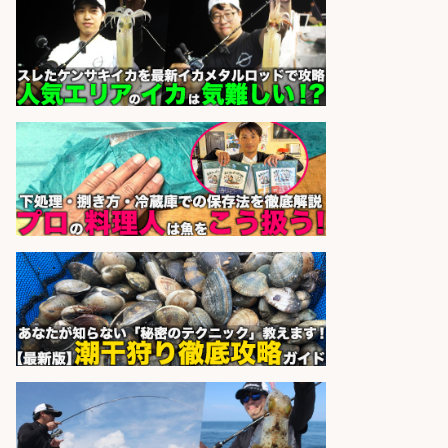
日勤寮完備
フジアルテ株式会社
会社名
sponsored by 求人ボックス
さらに求人情報を見る