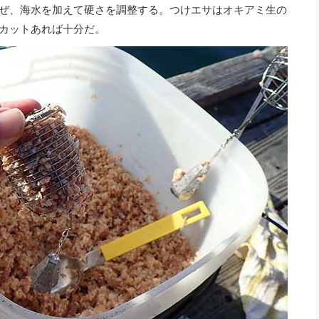
を混ぜ、海水を加えて硬さを調整する。つけエサはオキアミ生の
1カットあれば十分だ。