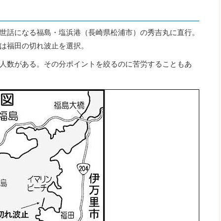
世話になる福島・塩浜港（長崎県松浦市）の秀吉丸に直行。
は福田の切れ波止を選択。
人数がある。その分ポイントを絞るのに苦労することもあ