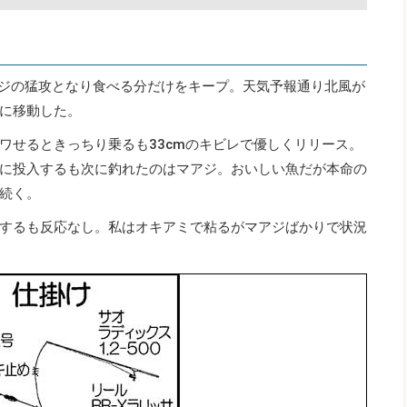
マアジの猛攻となり食べる分だけをキープ。天気予報通り北風が
に移動した。
ワせるときっちり乗るも33cmのキビレで優しくリリース。
に投入するも次に釣れたのはマアジ。おいしい魚だが本命の
続く。
するも反応なし。私はオキアミで粘るがマアジばかりで状況