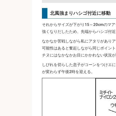
北風強まりハシゴ付近に移動
それからサイズが下がり15～20cmの
強くなりだしたため、先端からハシゴ付近
なかなか苦戦しながら私にアタリがありア
可能性はあると奮起しながら同じポイント
チヌにはなかなかお目にかかれない状況が
しびれを切らした息子がコーンをつけエに
が変わらず午後2時を迎える。