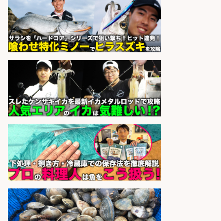
UTエージェント株式会社
会社名
sponsored by 求人ボックス
さらに求人情報を見る