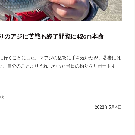
りのアジに苦戦も終了間際に42cm本命
いに行くことにした。マアジの猛攻に手を焼いたが、著者には
した。自分のことよりうれしかった当日の釣りをリポートす
義史）
2022年5月4日