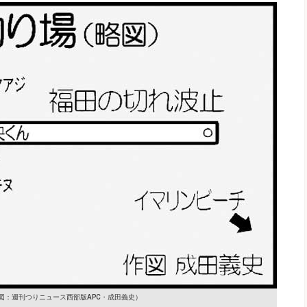
図：週刊つりニュース西部版APC・成田義史）