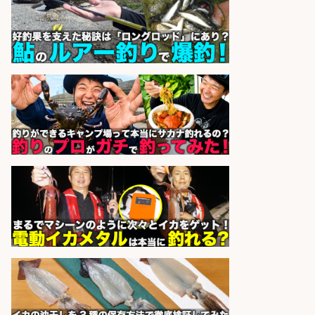
sponsored by 求人ボックス
レジカウンター/お釣りの計算不要
の簡単レジ 未経験も安心の研修あり
1日2h
オーケー株式会社
会社名
sponsored by 求人ボックス
レジカウンター/お釣りの計算不要
の簡単レジ 未経験も安心の研修あり
1日2h
オーケー株式会社
会社名
sponsored by 求人ボックス
レジカウンター/お釣りの計算不要
の簡単レジ 未経験も安心の研修あり
1日2h