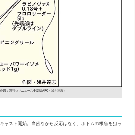
作図：週刊つりニュース中部版APC・浅井達志）
キャスト開始。当然ながら反応はなく、ボトムの根魚を狙っ