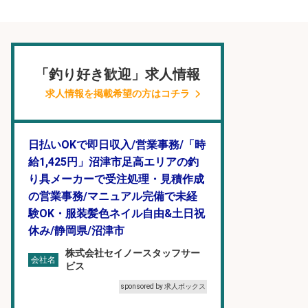
「釣り好き歓迎」求人情報
求人情報を掲載希望の方はコチラ
日払いOKで即日収入/営業事務/「時
給1,425円」沼津市足高エリアの釣
り具メーカーで受注処理・見積作成
の営業事務/マニュアル完備で未経
験OK・服装髪色ネイル自由&土日祝
休み/静岡県/沼津市
株式会社セイノースタッフサー
会社名
ビス
sponsored by 求人ボックス