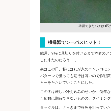
確認できたバチは1匹
桟橋際でシーバスヒット！
結局、9時に見切りを付けるまで本命のア
しに来たのだろう……。
実はこの日、私にはわが家のニャンコにシ
パターンで狙っても期待は薄いので作戦変
ャーをたたいていくことにした。
この冬は厳しい冷え込みのせいか、例年な
ため数は期待できないものの、タイミングさ
タックルは、さっきまで根魚を狙っていた