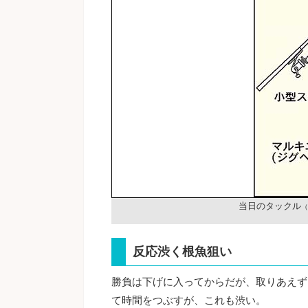
当日のタックル
（
反応渋く根魚狙い
勝負は下げに入ってからだが、取りあえず
て時間をつぶすが、これも渋い。