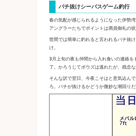
バチ抜けシーバスゲーム釣行
春の気配が感じられるようになった伊勢湾
アングラーたちでポイントは満員御礼の状
世間では簡単に釣れると言われるバチ抜け
け。
3月上旬の夜も仲間から入れ食いの連絡を
了。かろうじてボウズは逃れたが、残念な
そんな訳で翌日、今夜こそはと意気込んで
ろ。バチが抜けるかどうか微妙な潮回りだ