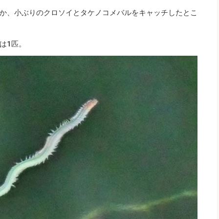
か、小ぶりのクロソイとタケノコメバルをキャッチしたとこ
は1匹。