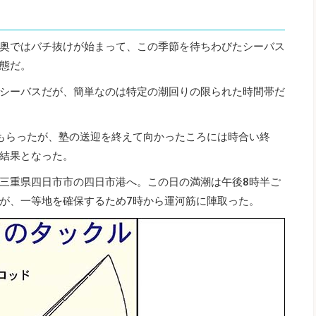
奥ではバチ抜けが始まって、この季節を待ちわびたシーバス
態だ。
シーバスだが、簡単なのは特定の潮回りの限られた時間帯だ
もらったが、塾の送迎を終えて向かったころには時合い終
結果となった。
三重県四日市市の四日市港へ。この日の満潮は午後8時半ご
が、一等地を確保するため7時から運河筋に陣取った。