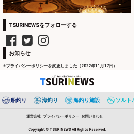
TSURINEWSをフォローする
お知らせ
※プライバシーポリシーを変更しました（2022年11月17日）
船釣り
海釣り
海釣り施設
ソルト
運営会社
プライバシーポリシー
お問い合わせ
Copyright ©
TSURINEWS
All Rights Reserved.