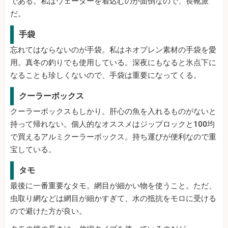
である。私はウェーダーを着込むのが面倒なので、長靴派
だ。
手袋
忘れてはならないのが手袋。私はネオプレン素材の手袋を愛
用。真冬の釣りでも使用している。深夜にもなると氷点下に
なることも珍しくないので、手袋は重要になってくる。
クーラーボックス
クーラーボックスもしかり。肝心の魚を入れるものがないと
持って帰れない。個人的なオススメはジップロックと100均
で買えるアルミクーラーボックス。持ち運びが便利なので重
宝している。
タモ
最後に一番重要なタモ。網目が細かい物を使うこと。ただ、
虫取り網などは網目が細かすぎて、水の抵抗をモロに受ける
ので避けた方が良い。