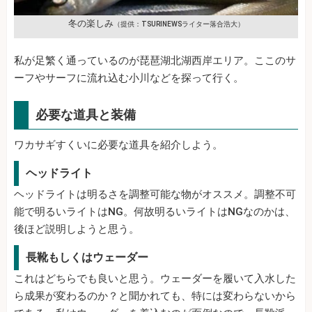
冬の楽しみ
（提供：TSURINEWSライター落合浩大）
私が足繁く通っているのが琵琶湖北湖西岸エリア。ここのサ
ーフやサーフに流れ込む小川などを探って行く。
必要な道具と装備
ワカサギすくいに必要な道具を紹介しよう。
ヘッドライト
ヘッドライトは明るさを調整可能な物がオススメ。調整不可
能で明るいライトはNG。何故明るいライトはNGなのかは、
後ほど説明しようと思う。
長靴もしくはウェーダー
これはどちらでも良いと思う。ウェーダーを履いて入水した
ら成果が変わるのか？と聞かれても、特には変わらないから