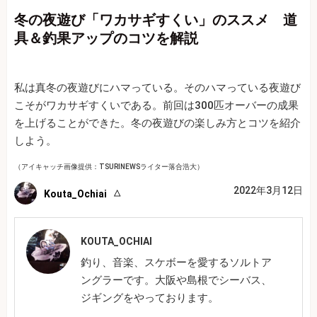
冬の夜遊び「ワカサギすくい」のススメ 道
具＆釣果アップのコツを解説
私は真冬の夜遊びにハマっている。そのハマっている夜遊び
こそがワカサギすくいである。前回は300匹オーバーの成果
を上げることができた。冬の夜遊びの楽しみ方とコツを紹介
しよう。
（アイキャッチ画像提供：TSURINEWSライター落合浩大）
2022年3月12日
Kouta_Ochiai
KOUTA_OCHIAI
釣り、音楽、スケボーを愛するソルトア
ングラーです。大阪や島根でシーバス、
ジギングをやっております。