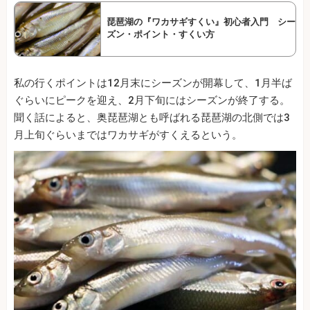
琵琶湖の『ワカサギすくい』初心者入門 シー
ズン・ポイント・すくい方
私の行くポイントは12月末にシーズンが開幕して、1月半ば
ぐらいにピークを迎え、2月下旬にはシーズンが終了する。
聞く話によると、奥琵琶湖とも呼ばれる琵琶湖の北側では3
月上旬ぐらいまではワカサギがすくえるという。