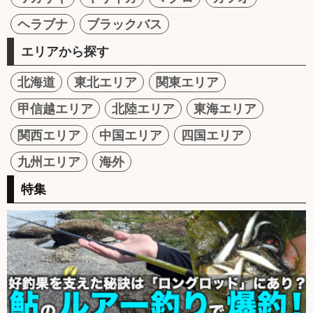
ヘラブナ
ブラックバス
エリアから探す
北海道
東北エリア
関東エリア
甲信越エリア
北陸エリア
東海エリア
関西エリア
中国エリア
四国エリア
九州エリア
海外
特集