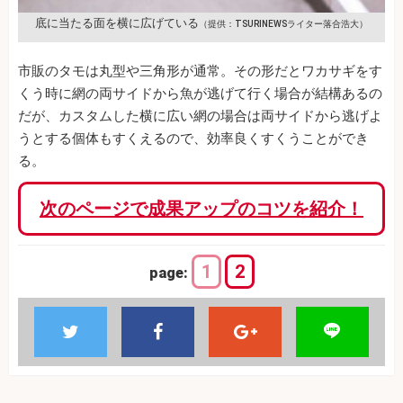
底に当たる面を横に広げている
（提供：TSURINEWSライター落合浩大）
市販のタモは丸型や三角形が通常。その形だとワカサギをす
くう時に網の両サイドから魚が逃げて行く場合が結構あるの
だが、カスタムした横に広い網の場合は両サイドから逃げよ
うとする個体もすくえるので、効率良くすくうことができ
る。
次のページで成果アップのコツを紹介！
1
2
page: