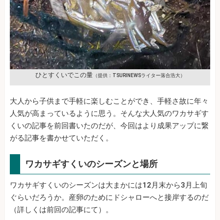
ひとすくいでこの量
（提供：TSURINEWSライター落合浩大）
大人から子供まで手軽に楽しむことができ、手軽さ故に年々
人気が高まっているように思う。そんな大人気のワカサギす
くいの記事を前回書いたのだが、今回はより成果アップに繋
がる記事を書かせていただく。
ワカサギすくいのシーズンと場所
ワカサギすくいのシーズンは大まかには12月末から3月上旬
ぐらいだろうか。産卵のためにドシャローへと接岸するのだ
（詳しくは前回の記事にて）。