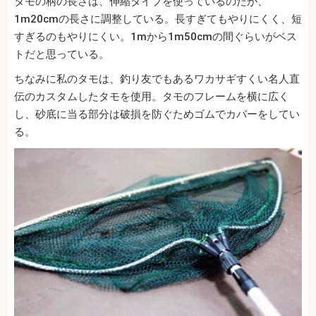
タモの柄の長さは、伸縮タイプを使っているのだが、
1m20cmの長さに調整している。長すぎてもやりにくく、短
すぎるのもやりにくい。1mから1m50cmの間ぐらいがベス
トだと思っている。
ちなみに私のタモは、釣り友でもあるワカサギすくい名人直
伝のカスタムしたタモを使用。タモのフレームを横に広く
し、砂底に当る部分は破損を防ぐためゴムでカバーをしてい
る。