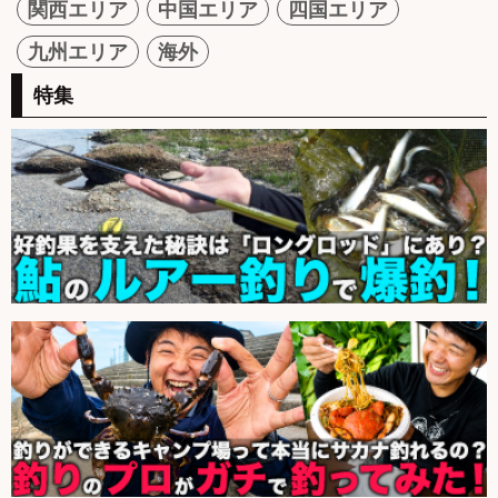
関西エリア
中国エリア
四国エリア
九州エリア
海外
特集