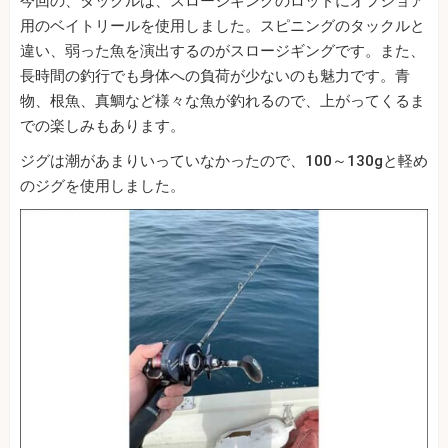
今回の、タックルは、スロージギングのロッドにオフショア
用のベイトリールを使用しました。スピニングのタックルと
違い、弱った魚を演出するのがスロージギングです。また、
長時間の釣行でも身体への負荷が少ないのも魅力です。青
物、根魚、真鯛など様々な魚が釣れるので、上がってくるま
での楽しみもあります。
ジグは潮があまりいっていなかったので、100～130gと軽め
のジグを使用しました。