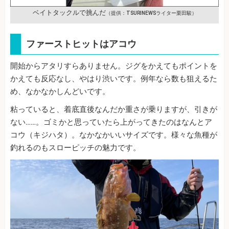
ベイトタックルで挑んだ
（提供：TSURINEWSライター栗田駿）
ファーストヒットはアコウ
開始からアタリすらありません。ジグをかえてもポイントを
かえても反応なし、やはり渋いです。例年なら数も狙えるた
め、なかなかしんどいです。
粘っていると、着底直後なんだか重さが乗りますが、引きが
ない……。ゴミかと思っていたら上がってきたのはなんとア
コウ（キジハタ）。なかなかいいサイズです。様々な魚種が
釣れるのもスローピッチの魅力です。