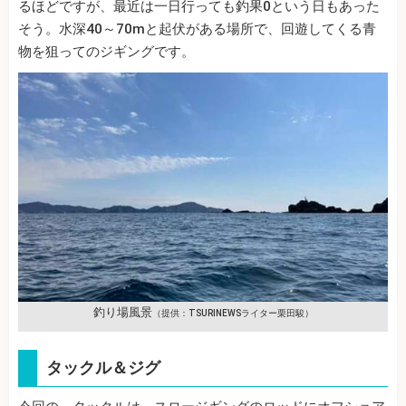
るほどですが、最近は一日行っても釣果0という日もあった
そう。水深40～70mと起伏がある場所で、回遊してくる青
物を狙ってのジギングです。
釣り場風景
（提供：TSURINEWSライター栗田駿）
タックル＆ジグ