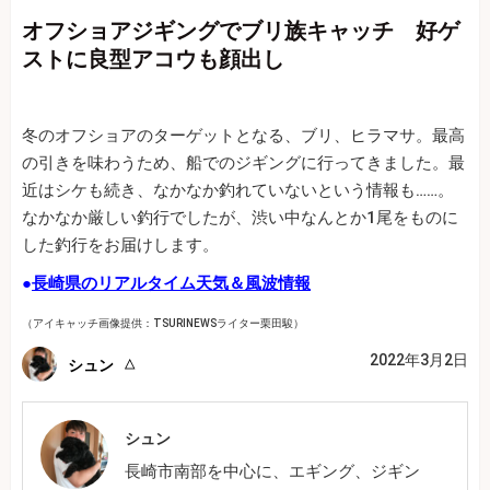
オフショアジギングでブリ族キャッチ 好ゲ
ストに良型アコウも顔出し
冬のオフショアのターゲットとなる、ブリ、ヒラマサ。最高
の引きを味わうため、船でのジギングに行ってきました。最
近はシケも続き、なかなか釣れていないという情報も……。
なかなか厳しい釣行でしたが、渋い中なんとか1尾をものに
した釣行をお届けします。
●
長崎県のリアルタイム天気＆風波情報
（アイキャッチ画像提供：TSURINEWSライター栗田駿）
2022年3月2日
シュン
シュン
長崎市南部を中心に、エギング、ジギン