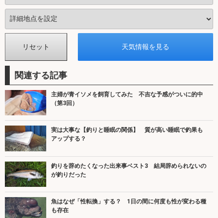
関連する記事
主婦が青イソメを飼育してみた 不吉な予感がついに的中
（第3回）
実は大事な【釣りと睡眠の関係】 質が高い睡眠で釣果も
アップする？
釣りを辞めたくなった出来事ベスト3 結局辞められないの
が釣りだった
魚はなぜ「性転換」する？ 1日の間に何度も性が変わる種
も存在