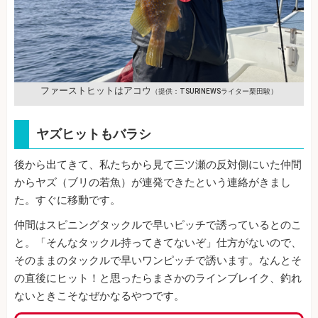
ファーストヒットはアコウ
（提供：TSURINEWSライター栗田駿）
ヤズヒットもバラシ
後から出てきて、私たちから見て三ツ瀬の反対側にいた仲間
からヤズ（ブリの若魚）が連発できたという連絡がきまし
た。すぐに移動です。
仲間はスピニングタックルで早いピッチで誘っているとのこ
と。「そんなタックル持ってきてないぞ」仕方がないので、
そのままのタックルで早いワンピッチで誘います。なんとそ
の直後にヒット！と思ったらまさかのラインブレイク、釣れ
ないときこそなぜかなるやつです。