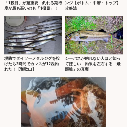
「1投目」が超重要 釣れる期待
ンジ【ボトム・中層・トップ】
度が最も高いのも「1投目」！
攻略法
堤防でダイソーメタルジグを投
シーバスが釣れない人ほど知っ
げたら2時間でカマスが12匹釣
てほしい 釣果を左右する「飛
れた！【和歌山】
距離」の真実