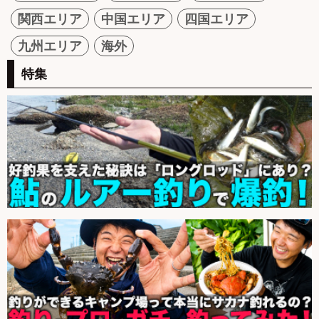
関西エリア
中国エリア
四国エリア
九州エリア
海外
特集