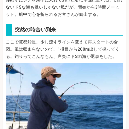
ないドSな海も嫌いじゃない私だが、開始から3時間ノーヒ
ット。船中で心を折られるお客さんが続出する。
突然の時合い到来
ここで寛都船長、少し流すラインを変えて再スタートの合
図。風は収まらないので、1投目から200m出して探ってく
る。釣りってこんなもん、唐突にドSの海が返事をした。