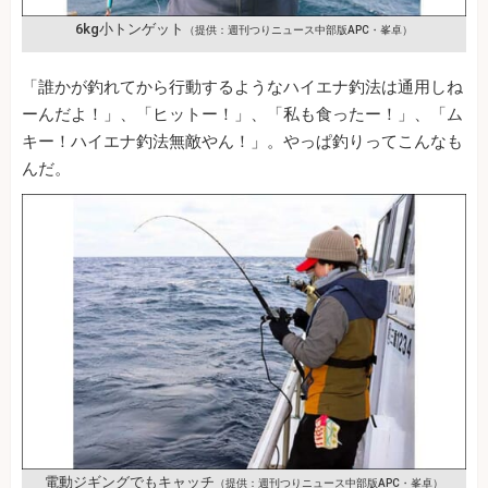
6kg小トンゲット
（提供：週刊つりニュース中部版APC・峯卓）
「誰かが釣れてから行動するようなハイエナ釣法は通用しね
ーんだよ！」、「ヒットー！」、「私も食ったー！」、「ム
キー！ハイエナ釣法無敵やん！」。やっぱ釣りってこんなも
んだ。
電動ジギングでもキャッチ
（提供：週刊つりニュース中部版APC・峯卓）