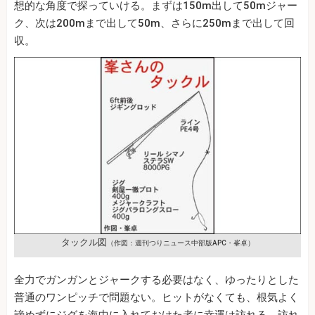
想的な角度で探っていける。まずは150m出して50mジャー
ク、次は200mまで出して50m、さらに250mまで出して回
収。
タックル図
（作図：週刊つりニュース中部版APC・峯卓）
全力でガンガンとジャークする必要はなく、ゆったりとした
普通のワンピッチで問題ない。ヒットがなくても、根気よく
諦めずにジグを海中に入れておけた者に幸運は訪れる。訪れ