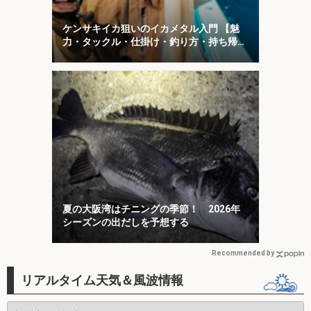
ケンサキイカ狙いのイカメタル入門 【魅
力・タックル・仕掛け・釣り方・持ち帰り
方を解説】
夏の大阪湾はチニングの季節！ 2026年
シーズンの出だしを予想する
Recommended by
リアルタイム天気＆風波情報