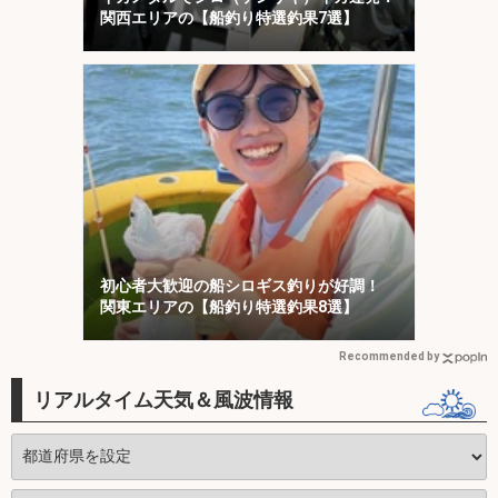
関西エリアの【船釣り特選釣果7選】
初心者大歓迎の船シロギス釣りが好調！
関東エリアの【船釣り特選釣果8選】
Recommended by
リアルタイム天気＆風波情報