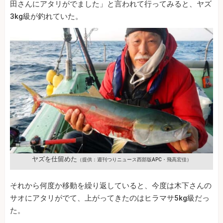
田さんにアタリがでました」と言われて行ってみると、ヤズ
3kg級が釣れていた。
ヤズを仕留めた
（提供：週刊つりニュース西部版APC・飛高宏佳）
それから何度か移動を繰り返していると、今度は木下さんの
サオにアタリがでて、上がってきたのはヒラマサ5kg級だっ
た。