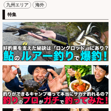
九州エリア
海外
特集