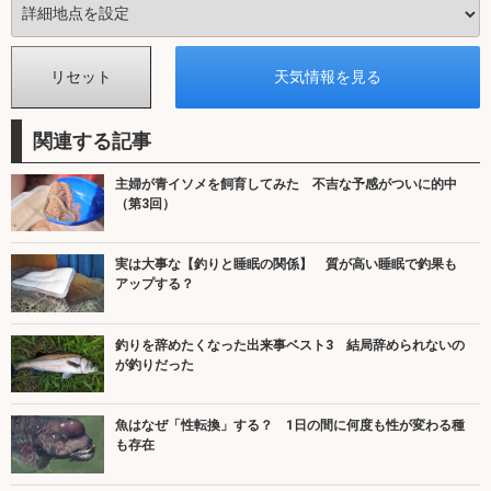
関連する記事
主婦が青イソメを飼育してみた 不吉な予感がついに的中
（第3回）
実は大事な【釣りと睡眠の関係】 質が高い睡眠で釣果も
アップする？
釣りを辞めたくなった出来事ベスト3 結局辞められないの
が釣りだった
魚はなぜ「性転換」する？ 1日の間に何度も性が変わる種
も存在