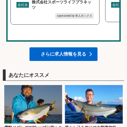
株式会社スポーツライフプラネッ
会社名
会社名
ツ
sponsored by 求人ボックス
さらに求人情報を見る
あなたにオススメ