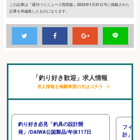
この記事は『週刊つりニュース西部版』2022年1月21日号に掲載された
記事を再編集したものになります。
「釣り好き歓迎」求人情報
求人情報を掲載希望の方はコチラ
釣り好き必見「釣具の設計開
フィッ
発」/DAIWA公認製品/年休117日
計」