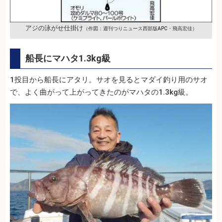
アジの泳がせ仕掛け
（作図：週刊つりニュース西部版APC・飛高宏佳）
船長にマハタ1.3kg級
1投目から船長にアタリ。サオを見るとマダイ釣り用のサオ
で、よく曲がって上がってきたのがマハタの1.3kg級。