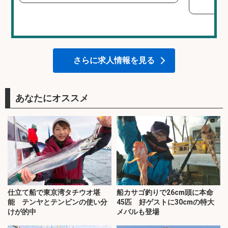
さらに求人情報を見る
あなたにオススメ
仕立て船で東京湾タチウオ堪
船カサゴ釣りで26cm頭に本命
能 テンヤとテンビンの使い分
45匹 好ゲストに30cmの特大
けが的中
メバルも登場