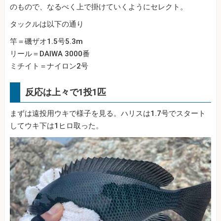
のもので、なるべく上で掛けていくようにセレクト。
タックルは以下の通り
竿＝磯ザオ1.5号5.3m
リール＝DAIWA 3000番
ミチイト＝ナイロン2号
反応は上々で1投1匹
まずは遠投用ウキで様子を見る。ハリスは1.7号でスタート
してウキ下は1ヒロ取った。