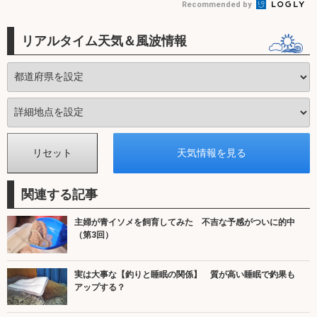
Recommended by
リアルタイム天気＆風波情報
関連する記事
主婦が青イソメを飼育してみた 不吉な予感がついに的中
（第3回）
実は大事な【釣りと睡眠の関係】 質が高い睡眠で釣果も
アップする？