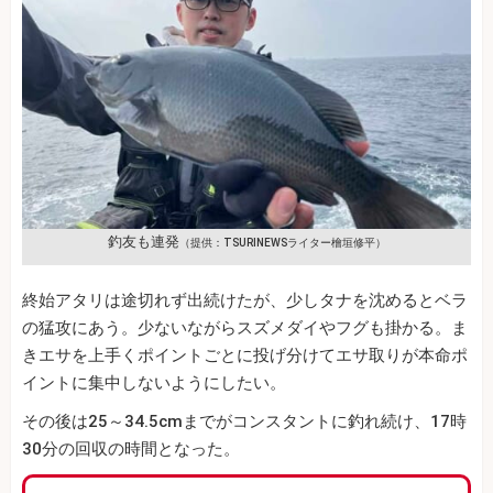
釣友も連発
（提供：TSURINEWSライター檜垣修平）
終始アタリは途切れず出続けたが、少しタナを沈めるとベラ
の猛攻にあう。少ないながらスズメダイやフグも掛かる。ま
きエサを上手くポイントごとに投げ分けてエサ取りが本命ポ
イントに集中しないようにしたい。
その後は25～34.5cmまでがコンスタントに釣れ続け、17時
30分の回収の時間となった。