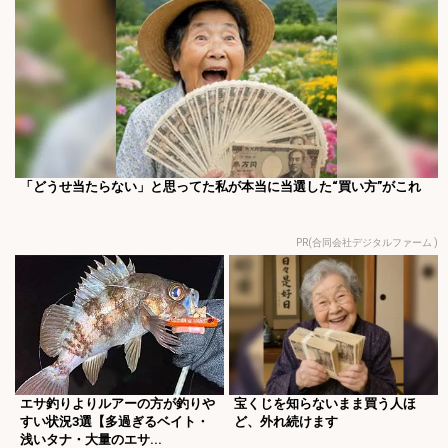
「どうせ当たらない」と思ってた私が本当に当選した“買い方”がこれ
PR(合同会社デジタルファーム )
エサ釣りよりルアーの方が釣りや
宝くじを知らないまま買う人ほ
すい状況3選【多過ぎるベイト・
ど、外れ続けます
浅いタナ・大量のエサ...