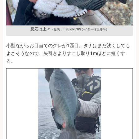
反応は上々
（提供：TSURINEWSライター檜垣修平）
小型ながらお目当てのグレが1匹目。タナはまだ浅くしても
よさそうなので、矢引きよりすこし取り1mほどに短くす
る。