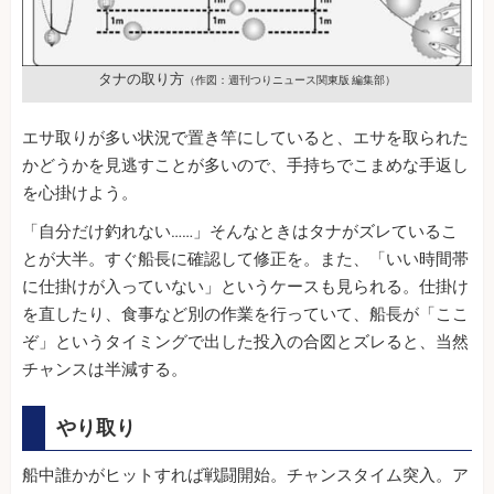
タナの取り方
（作図：週刊つりニュース関東版 編集部）
エサ取りが多い状況で置き竿にしていると、エサを取られた
かどうかを見逃すことが多いので、手持ちでこまめな手返し
を心掛けよう。
「自分だけ釣れない……」そんなときはタナがズレているこ
とが大半。すぐ船長に確認して修正を。また、「いい時間帯
に仕掛けが入っていない」というケースも見られる。仕掛け
を直したり、食事など別の作業を行っていて、船長が「ここ
ぞ」というタイミングで出した投入の合図とズレると、当然
チャンスは半減する。
やり取り
船中誰かがヒットすれば戦闘開始。チャンスタイム突入。ア