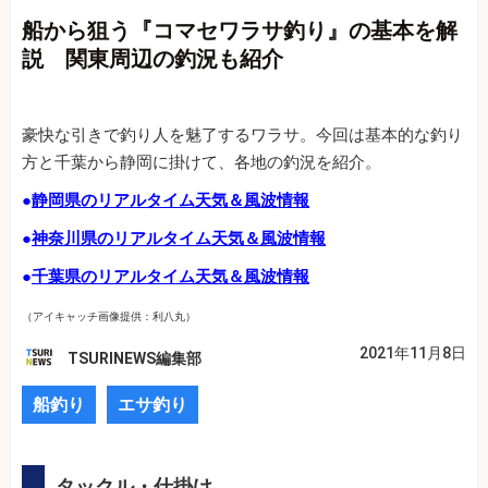
船から狙う『コマセワラサ釣り』の基本を解
説 関東周辺の釣況も紹介
豪快な引きで釣り人を魅了するワラサ。今回は基本的な釣り
方と千葉から静岡に掛けて、各地の釣況を紹介。
●
静岡県のリアルタイム天気＆風波情報
●
神奈川県のリアルタイム天気＆風波情報
●
千葉県のリアルタイム天気＆風波情報
（アイキャッチ画像提供：利八丸）
2021年11月8日
TSURINEWS編集部
船釣り
エサ釣り
タックル・仕掛け