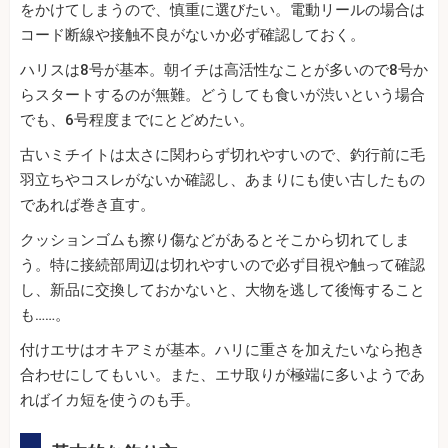
をかけてしまうので、慎重に選びたい。電動リールの場合は
コード断線や接触不良がないか必ず確認しておく。
ハリスは8号が基本。朝イチは高活性なことが多いので8号か
らスタートするのが無難。どうしても食いが渋いという場合
でも、6号程度までにとどめたい。
古いミチイトは太さに関わらず切れやすいので、釣行前に毛
羽立ちやコスレがないか確認し、あまりにも使い古したもの
であれば巻き直す。
クッションゴムも擦り傷などがあるとそこから切れてしま
う。特に接続部周辺は切れやすいので必ず目視や触って確認
し、新品に交換しておかないと、大物を逃して後悔すること
も……。
付けエサはオキアミが基本。ハリに重さを加えたいなら抱き
合わせにしてもいい。また、エサ取りが極端に多いようであ
ればイカ短を使うのも手。