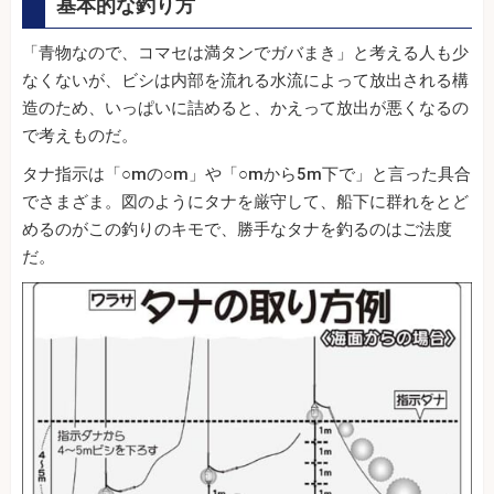
基本的な釣り方
「青物なので、コマセは満タンでガバまき」と考える人も少
なくないが、ビシは内部を流れる水流によって放出される構
造のため、いっぱいに詰めると、かえって放出が悪くなるの
で考えものだ。
タナ指示は「○mの○m」や「○mから5m下で」と言った具合
でさまざま。図のようにタナを厳守して、船下に群れをとど
めるのがこの釣りのキモで、勝手なタナを釣るのはご法度
だ。