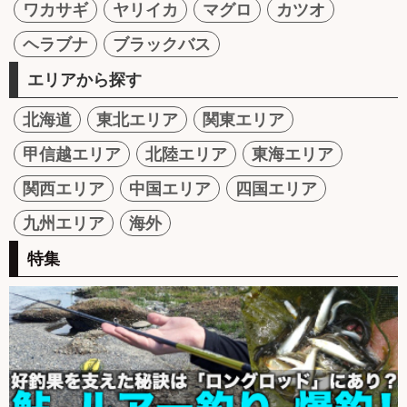
ワカサギ
ヤリイカ
マグロ
カツオ
ヘラブナ
ブラックバス
エリアから探す
北海道
東北エリア
関東エリア
甲信越エリア
北陸エリア
東海エリア
関西エリア
中国エリア
四国エリア
九州エリア
海外
特集