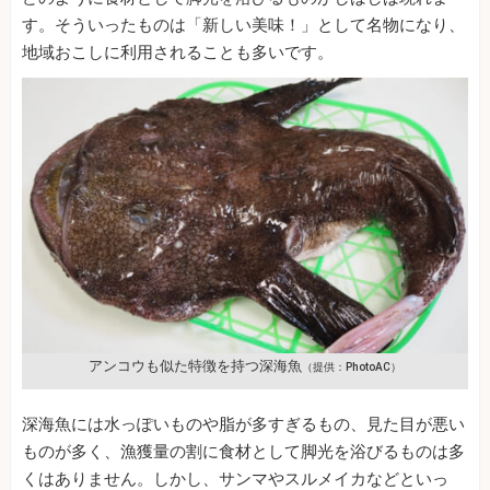
す。そういったものは「新しい美味！」として名物になり、
地域おこしに利用されることも多いです。
アンコウも似た特徴を持つ深海魚
（提供：PhotoAC）
深海魚には水っぽいものや脂が多すぎるもの、見た目が悪い
ものが多く、漁獲量の割に食材として脚光を浴びるものは多
くはありません。しかし、サンマやスルメイカなどといっ