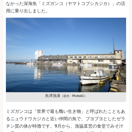
なかった深海魚「ミズガンコ（ヤマトコブシカジカ）」の活
用に乗り出しました。
魚津漁港
（提供：PhotoAC）
ミズガンコは「世界で最も醜い生き物」と呼ばれたこともあ
るニュウドウカジカと近い仲間の魚で、ブヨブヨとしたゼラ
チン質の体が特徴です。9月から、漁協直営の食堂でみそ汁