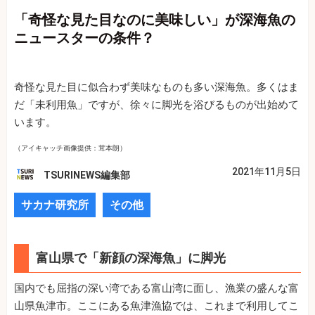
「奇怪な見た目なのに美味しい」が深海魚の
ニュースターの条件？
奇怪な見た目に似合わず美味なものも多い深海魚。多くはま
だ「未利用魚」ですが、徐々に脚光を浴びるものが出始めて
います。
（アイキャッチ画像提供：茸本朗）
2021年11月5日
TSURINEWS編集部
サカナ研究所
その他
富山県で「新顔の深海魚」に脚光
国内でも屈指の深い湾である富山湾に面し、漁業の盛んな富
山県魚津市。ここにある魚津漁協では、これまで利用してこ