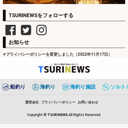
TSURINEWSをフォローする
お知らせ
※プライバシーポリシーを変更しました（2022年11月17日）
船釣り
海釣り
海釣り施設
ソルト
運営会社
プライバシーポリシー
お問い合わせ
Copyright ©
TSURINEWS
All Rights Reserved.