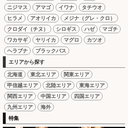
ニジマス
アマゴ
イワナ
タチウオ
ヒラメ
アオリイカ
メジナ（グレ・クロ）
クロダイ（チヌ）
シロギス
ハゼ
マゴチ
ワカサギ
ヤリイカ
マグロ
カツオ
ヘラブナ
ブラックバス
エリアから探す
北海道
東北エリア
関東エリア
甲信越エリア
北陸エリア
東海エリア
関西エリア
中国エリア
四国エリア
九州エリア
海外
特集