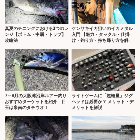
真夏のチニングにおける3つのレ
ケンサキイカ狙いのイカメタル
ンジ【ボトム・中層・トップ】
入門 【魅力・タックル・仕掛
攻略法
け・釣り方・持ち帰り方を解
説】
7～8月の大阪湾沿岸ルアー釣り
ライトゲームに「超軽量」ジグ
おすすめターゲットを紹介 目
ヘッドは必要か？ メリット・デ
玉は泉南のタチウオ！
メリットを解説