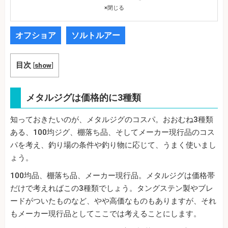
×
閉じる
オフショア
ソルトルアー
目次
[
show
]
メタルジグは価格的に3種類
知っておきたいのが、メタルジグのコスパ。おおむね3種類
ある、100均ジグ、棚落ち品、そしてメーカー現行品のコス
パを考え、釣り場の条件や釣り物に応じて、うまく使いまし
ょう。
100均品、棚落ち品、メーカー現行品。メタルジグは価格帯
だけで考えればこの3種類でしょう。タングステン製やブレ
ードがついたものなど、やや高価なものもありますが、それ
もメーカー現行品としてここでは考えることにします。