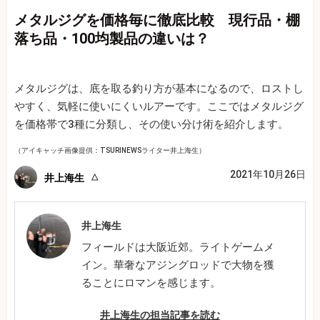
メタルジグを価格毎に徹底比較 現行品・棚
落ち品・100均製品の違いは？
メタルジグは、底を取る釣り方が基本になるので、ロストし
やすく、気軽に使いにくいルアーです。ここではメタルジグ
を価格帯で3種に分類し、その使い分け術を紹介します。
（アイキャッチ画像提供：TSURINEWSライター井上海生）
2021年10月26日
井上海生
井上海生
フィールドは大阪近郊。ライトゲームメ
イン。華奢なアジングロッドで大物を獲
ることにロマンを感じます。
井上海生の担当記事を読む