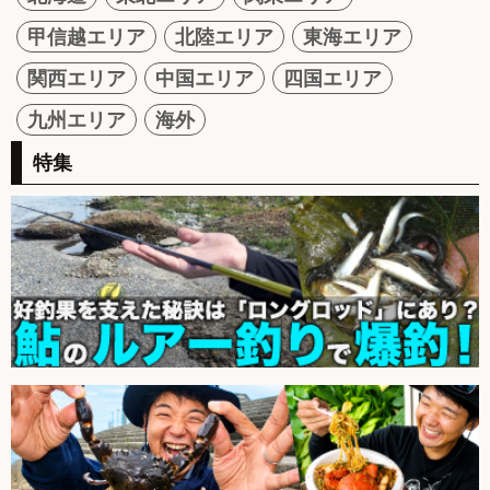
甲信越エリア
北陸エリア
東海エリア
関西エリア
中国エリア
四国エリア
九州エリア
海外
特集