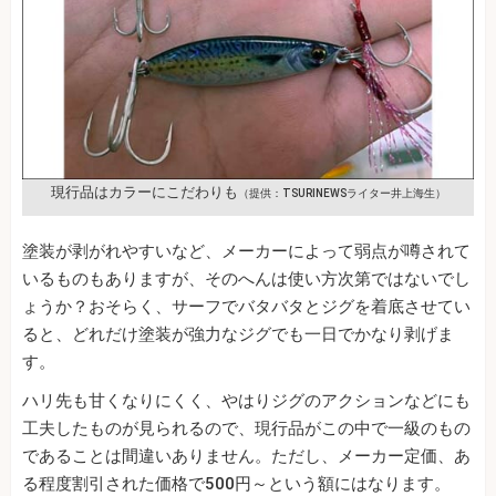
現行品はカラーにこだわりも
（提供：TSURINEWSライター井上海生）
塗装が剥がれやすいなど、メーカーによって弱点が噂されて
いるものもありますが、そのへんは使い方次第ではないでし
ょうか？おそらく、サーフでバタバタとジグを着底させてい
ると、どれだけ塗装が強力なジグでも一日でかなり剥げま
す。
ハリ先も甘くなりにくく、やはりジグのアクションなどにも
工夫したものが見られるので、現行品がこの中で一級のもの
であることは間違いありません。ただし、メーカー定価、あ
る程度割引された価格で500円～という額にはなります。