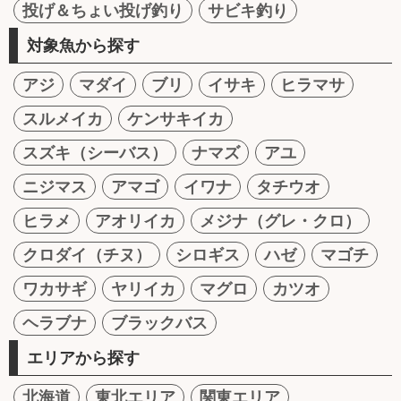
投げ＆ちょい投げ釣り
サビキ釣り
対象魚から探す
アジ
マダイ
ブリ
イサキ
ヒラマサ
スルメイカ
ケンサキイカ
スズキ（シーバス）
ナマズ
アユ
ニジマス
アマゴ
イワナ
タチウオ
ヒラメ
アオリイカ
メジナ（グレ・クロ）
クロダイ（チヌ）
シロギス
ハゼ
マゴチ
ワカサギ
ヤリイカ
マグロ
カツオ
ヘラブナ
ブラックバス
エリアから探す
北海道
東北エリア
関東エリア