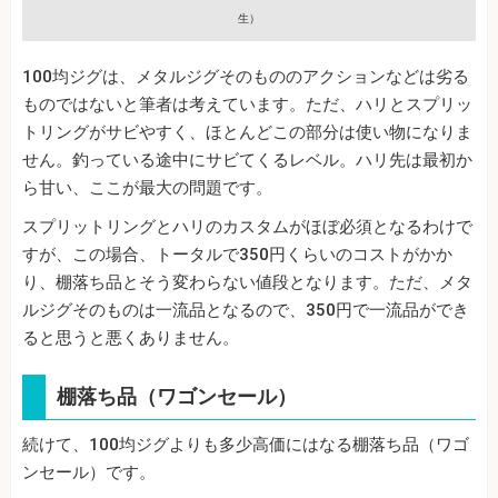
生）
100均ジグは、メタルジグそのもののアクションなどは劣る
ものではないと筆者は考えています。ただ、ハリとスプリッ
トリングがサビやすく、ほとんどこの部分は使い物になりま
せん。釣っている途中にサビてくるレベル。ハリ先は最初か
ら甘い、ここが最大の問題です。
スプリットリングとハリのカスタムがほぼ必須となるわけで
すが、この場合、トータルで350円くらいのコストがかか
り、棚落ち品とそう変わらない値段となります。ただ、メタ
ルジグそのものは一流品となるので、350円で一流品ができ
ると思うと悪くありません。
棚落ち品（ワゴンセール）
続けて、100均ジグよりも多少高価にはなる棚落ち品（ワゴ
ンセール）です。