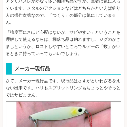
アタリハズレがかなり多い棚落ち品ですが、筆者は気に入っ
ています。メタルのアクションなどはどちらかといえば釣り
人の操作次第なので、「つくり」の部分は気にしていませ
ん。
「強度面にさほど心配はないが、サビやすい」ということを
理解して使えるならば、棚落ち品は釣れますし、ジグのかさ
ましというか、ロストしやすいところでルアーの「数」がい
るときに持っていってもいいでしょう。
メーカー現行品
さて、メーカー現行品です。現行品はさすがといわざるをえ
ない出来です。ハリもスプリットリングもちょっとやそっと
ではサビません。