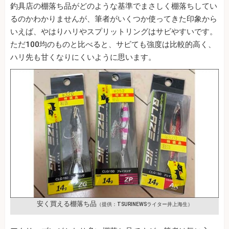
釣具店の棚落ち品がどのような基準でまさしく棚落ちしてい
るのかわかりませんが、筆者がいくつか使ってきた印象から
いえば、やはりハリやスプリットリングはサビやすいです。
ただ100均のものと比べると、サビても強度は比較的高く、
ハリ先も甘くなりにくいように思います。
安く買える棚落ち品
（提供：TSURINEWSライター井上海生）