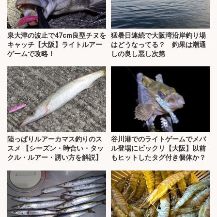
泉大津の波止で47cm良型チヌを
猛暑日連続で大阪湾沿岸釣り場
キャッチ【大阪】ライトルアー
はどうなってる？ 釣果は潮通
ゲームで攻略！
しの良し悪し次第
陸っぱりルアーカマス釣りのス
谷川港でのライトゲームでメバ
スメ 【シーズン・時合い・タッ
ル登場にビックリ【大阪】以前
クル・ルアー・誘い方を解説】
もヒットしたタグ付き個体か？