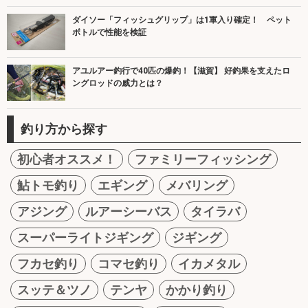
ダイソー「フィッシュグリップ」は1軍入り確定！ ペット
ボトルで性能を検証
アユルアー釣行で40匹の爆釣！【滋賀】 好釣果を支えたロ
ングロッドの威力とは？
釣り方から探す
初心者オススメ！
ファミリーフィッシング
鮎トモ釣り
エギング
メバリング
アジング
ルアーシーバス
タイラバ
スーパーライトジギング
ジギング
フカセ釣り
コマセ釣り
イカメタル
スッテ＆ツノ
テンヤ
かかり釣り