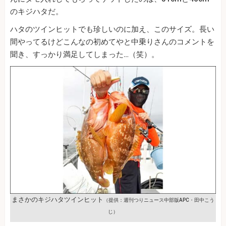
のキジハタだ。
ハタのツインヒットでも珍しいのに加え、このサイズ。長い
間やってるけどこんなの初めてやと中乗りさんのコメントを
聞き、すっかり満足してしまった…（笑）。
まさかのキジハタツインヒット
（提供：週刊つりニュース中部版APC・田中こう
じ）