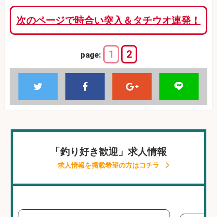
次のページで時合い突入＆タチウオ連発！
1
2
page:
「釣り好き歓迎」求人情報
求人情報を掲載希望の方はコチラ