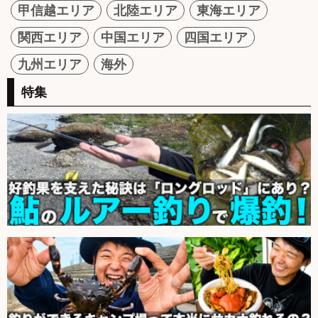
甲信越エリア
北陸エリア
東海エリア
関西エリア
中国エリア
四国エリア
九州エリア
海外
特集