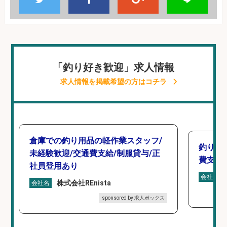
「釣り好き歓迎」求人情報
求人情報を掲載希望の方はコチラ
倉庫での釣り用品の軽作業スタッフ/
釣り具
未経験歓迎/交通費支給/制服貸与/正
費支給
社員登用あり
会社名
株式会社REnista
会社名
sponsored by 求人ボックス