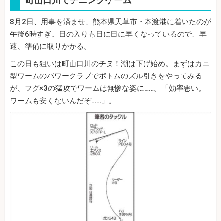
町山口川でチニングゲーム
8月2日、用事を済ませ、熊本県天草市・本渡港に着いたのが
午後6時すぎ。日の入りも日に日に早くなっているので、早
速、準備に取りかかる。
この日も狙いは町山口川のチヌ！潮は下げ始め。まずはカニ
型ワームのパワークラブでボトムのズル引きをやってみる
が、フグ×3の猛攻でワームは無惨な姿に……。「効率悪い。
ワームも安くないんだぞ……」。