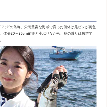
ドアジ”の俗称。栄養豊富な海域で育った個体は尾ビレが黄色
。体長20～25cm前後と小ぶりながら、脂の乗りは抜群で、
。