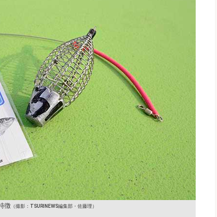
特徴
（撮影：TSURINEWS編集部・佐藤理）