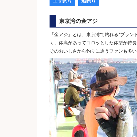
エサ釣り
船釣り
東京湾の金アジ
「金アジ」とは、東京湾で釣れる“ブラン
く、体高があってコロッとした体型が特長
そのおいしさから釣りに通うファンも多い