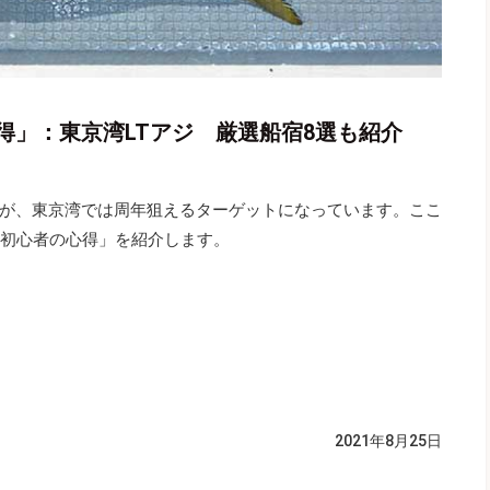
得」：東京湾LTアジ 厳選船宿8選も紹介
が、東京湾では周年狙えるターゲットになっています。ここ
の初心者の心得」を紹介します。
2021年8月25日