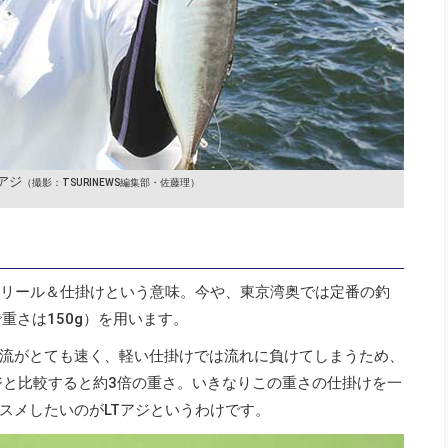
アジ
（撮影：TSURINEWS編集部・佐藤理）
、リール＆仕掛けという意味。今や、東京湾奥では定番の釣
重さは150g）を用います。
流がとても速く、軽い仕掛けでは流れに負けてしまうため、
Tアジと比較すると約3倍の重さ。いきなりこの重さの仕掛けを一
スメしたいのがLTアジというわけです。