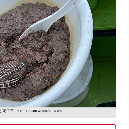
が定位置
（撮影：TSURINEWS編集部・佐藤理）